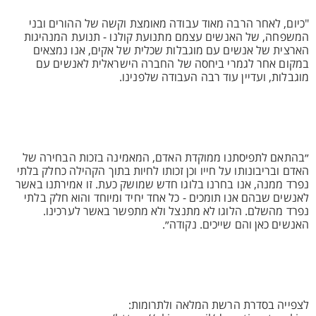
"כיום, לאחר הרבה מאוד עבודה מאומצת וקשה של ההורים ובני
המשפחה, של האנשים עצמם מתנועת קולנו - תנועת המנהיגות
הארצית של אנשים עם מוגבלות שכלית של אקים, אנו נמצאים
במקום אחר לגמרי ביחסה של החברה הישראלית לאנשים עם
מוגבלות, ועדיין עוד רבה העבודה שלפנינו.
״בהתאם לתפיסתנו ממוקדת האדם, המאמינה בזכות הבחירה של
האדם ובריבונותו על חייו וכן זכותו לחיות בתוך הקהילה כחלק בלתי
נפרד ממנה, אנו בחרנו בלוגו חדש שמושק כעת. זו אמירתנו באשר
לאנשים שבהם אנו תומכים - כל אחד יחיד ומיוחד והוא חלק בלתי
נפרד מהשלם. הלוגו לא מתנצל ולא מתפשר באשר לערכינו.
האנשים כאן והם שייכים. נקודה״.
לצפייה בסדרת הרשת המלאה ולתרומות: