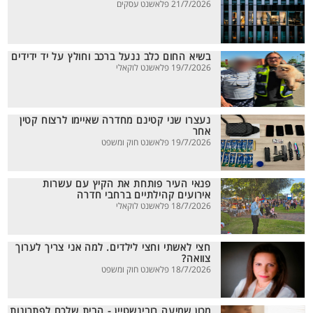
21/7/2026 פלאשנט עסקים
בשיא החום כלב ננעל ברכב וחולץ על יד ידידים
19/7/2026 פלאשנט לוקאלי
נעצרו שני קטינם מחדרה שאיימו לרצוח קטין
אחר
19/7/2026 פלאשנט חוק ומשפט
פנאי העיר פותחת את הקיץ עם עשרות
אירועים קהילתיים ברחבי חדרה
18/7/2026 פלאשנט לוקאלי
חצי לאשתי וחצי לילדים. למה אני צריך לערוך
צוואה?
18/7/2026 פלאשנט חוק ומשפט
מכון שמיעה רובינשטיין - הבית שלכם לפתרונות