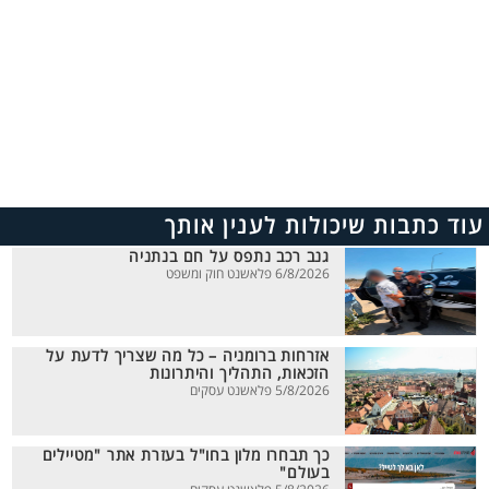
עוד כתבות שיכולות לענין אותך
גנב רכב נתפס על חם בנתניה
6/8/2026 פלאשנט חוק ומשפט
אזרחות ברומניה – כל מה שצריך לדעת על
הזכאות, התהליך והיתרונות
5/8/2026 פלאשנט עסקים
כך תבחרו מלון בחו"ל בעזרת אתר "מטיילים
בעולם"