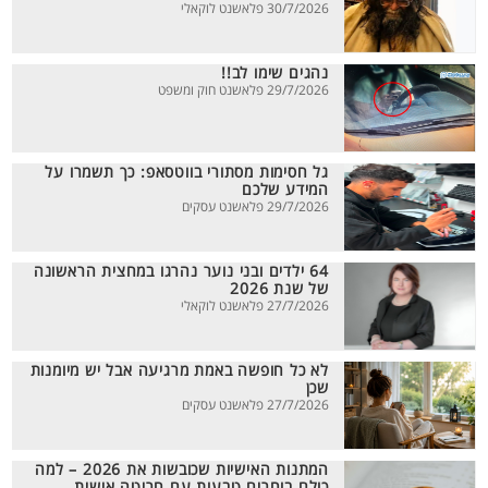
30/7/2026 פלאשנט לוקאלי
נהגים שימו לב!!
29/7/2026 פלאשנט חוק ומשפט
גל חסימות מסתורי בווטסאפ: כך תשמרו על
המידע שלכם
29/7/2026 פלאשנט עסקים
64 ילדים ובני נוער נהרגו במחצית הראשונה
של שנת 2026
27/7/2026 פלאשנט לוקאלי
לא כל חופשה באמת מרגיעה אבל יש מיומנות
שכן
27/7/2026 פלאשנט עסקים
המתנות האישיות שכובשות את 2026 – למה
כולם בוחרים טבעות עם חריטה אישית