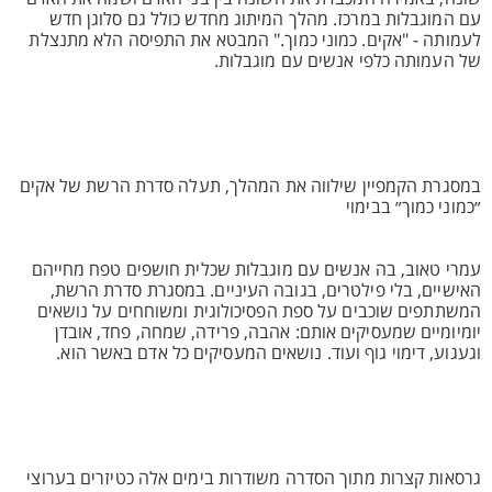
עם המוגבלות במרכז. מהלך המיתוג מחדש כולל גם סלוגן חדש
לעמותה - "אקים. כמוני כמוך." המבטא את התפיסה הלא מתנצלת
של העמותה כלפי אנשים עם מוגבלות.
במסגרת הקמפיין שילווה את המהלך, תעלה סדרת הרשת של אקים
״כמוני כמוך״ בבימוי
עמרי טאוב, בה אנשים עם מוגבלות שכלית חושפים טפח מחייהם
האישיים, בלי פילטרים, בגובה העיניים. במסגרת סדרת הרשת,
המשתתפים שוכבים על ספת הפסיכולוגית ומשוחחים על נושאים
יומיומיים שמעסיקים אותם: אהבה, פרידה, שמחה, פחד, אובדן
וגעגוע, דימוי גוף ועוד. נושאים המעסיקים כל אדם באשר הוא.
גרסאות קצרות מתוך הסדרה משודרות בימים אלה כטיזרים בערוצי