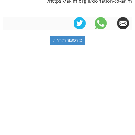
https://akim.org.il/donation-to-akim/
כל הכתבות הקודמות