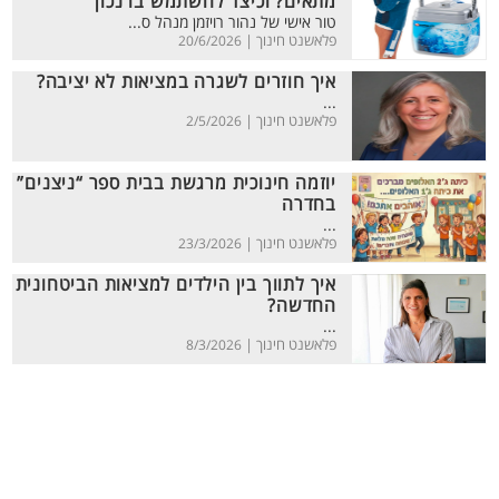
מתאים? וכיצד להשתמש בו נכון
טור אישי של נהור רויזמן מנהל ס...
פלאשנט חינוך |
20/6/2026
איך חוזרים לשגרה במציאות לא יציבה?
...
פלאשנט חינוך |
2/5/2026
יוזמה חינוכית מרגשת בבית ספר “ניצנים”
בחדרה
...
פלאשנט חינוך |
23/3/2026
איך לתווך בין הילדים למציאות הביטחונית
החדשה?
...
פלאשנט חינוך |
8/3/2026