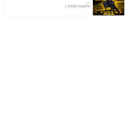
...
פלאשנט ספורט |