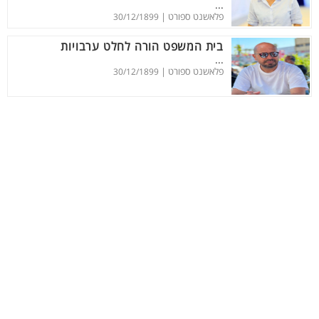
...
פלאשנט ספורט |
30/12/1899
בית המשפט הורה לחלט ערבויות
...
פלאשנט ספורט |
30/12/1899