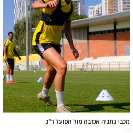
מכבי נתניה אכזבה מול הפועל ר"ג
...