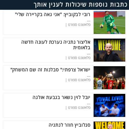
כתבות נוספות שיכולות לענין אותך
רובי לבקוביץ: "אני גאה בקריירה שלי"
...
פלאשנט ספורט |
אליצור נתניה נערכת לעונה חדשה
בלאומית
...
פלאשנט ספורט |
ישראל צרפתי:" סבלנות זה שם המשחק"
...
פלאשנט ספורט |
יובל לוין נשאר בגבעת אולגה
...
פלאשנט ספורט |
סגלוביץ חוזר לנתניה