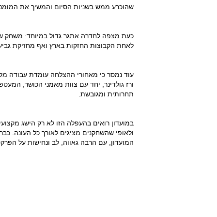
שהוכרע ממש בשניות הסיום והמשיך את המומנט
כעת מצפה לחדרה אתגר גדול במיוחד: משחק שמ
לאחת הקבוצות החזקות בארץ ואף מחזיקת גביע 
עוד נמסר כי מאחורי ההצלחה עומדת עבודה מקצ
ורז גולדינר, יחד עם צוות מאמני הכושר, המעט
תחרותית ומגובשת.
במועדון רואים בהעפלה הזו לא רק הישג מקצועי 
ולאופי שהשחקנים מציגים לאורך כל העונה. כב
המועדון, עם הרבה גאווה, לב ונחישות על הפרקט