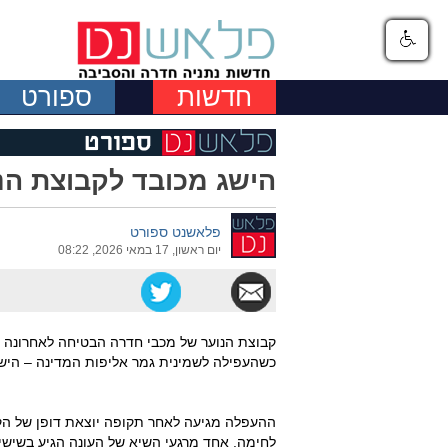
חדשות
ספורט
הישג מכובד לקבוצת הנ
פלאשנט ספורט
יום ראשון, 17 במאי 2026, 08:22
קבוצת הנוער של מכבי חדרה הבטיחה לאחרונה עו
כשהעפילה לשמינית גמר אליפות המדינה – הישג שממקם אותה בין 16 ק
ההעפלה מגיעה לאחר תקופה יוצאת דופן של הקב