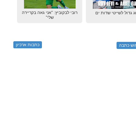
רובי לבקוביץ: "אני גאה בקריירה
 גדול לשייטי שדות ים
שלי"
כתבות ארכיון