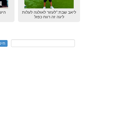
ליאב שבת:"לעזור לאולגה לעלות
הישג
ליגה זה רווח כפול