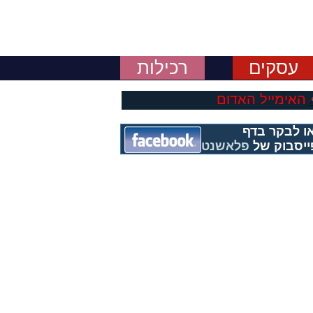
עסקים
רכילות
האימייל האדום
ו לבקר בדף
ייסבוק של
פלאשנט