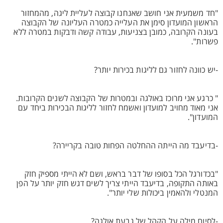
"חד משמעית אני חושב שאנחנו קבוצה לעליית ליגה, מהמחזור
הראשון המועדון סימן את העלייה כמטרה העליונה של הקבוצה
בעונה הקרובה, כמובן בצניעות, עבודה קשה ודבקות במטרה ללא
פשרות".
-יש כוונה לחזור גם לליגות בכירות יותר?
" כרגע אני מרוכז באולגה ובמטרות של הקבוצה לשנים הקרובות.
אני מאוד מחויב למועדון ואשמח לחזור לליגות הבכירות ביחד עם
המועדון".
-בדיעבד מה הייתה ההחלטה הפחות טובה בקריירה?
"בכדורגל הכל בסופו של דבר בראש, ושם לא הייתי מספיק חזק
באותה התקופה, בדיעבד הייתי צריך לשים דגש חזק יותר על הפן
המנטלי ולהאמין ביכולות שלי יותר".
-לסיום מילה על הקהל של גבעת אולגה?