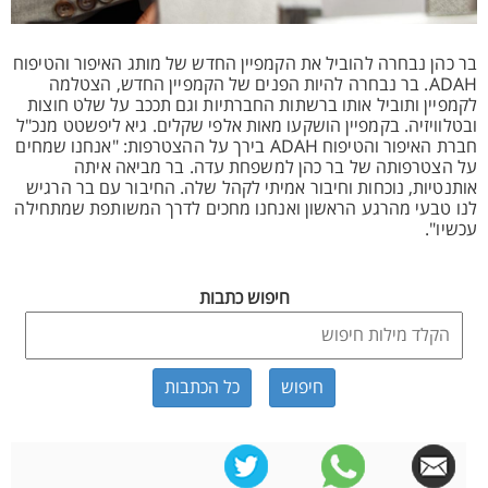
בר כהן נבחרה להוביל את הקמפיין החדש של מותג האיפור והטיפוח
ADAH. בר נבחרה להיות הפנים של הקמפיין החדש, הצטלמה
לקמפיין ותוביל אותו ברשתות החברתיות וגם תככב על שלט חוצות
ובטלוויזיה. בקמפיין הושקעו מאות אלפי שקלים. גיא ליפשטט מנכ"ל
חברת האיפור והטיפוח ADAH בירך על ההצטרפות: "אנחנו שמחים
על הצטרפותה של בר כהן למשפחת עדה. בר מביאה איתה
אותנטיות, נוכחות וחיבור אמיתי לקהל שלה. החיבור עם בר הרגיש
לנו טבעי מהרגע הראשון ואנחנו מחכים לדרך המשותפת שמתחילה
עכשיו".
חיפוש כתבות
כל הכתבות