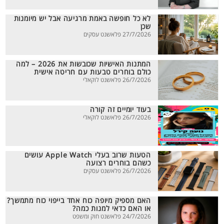
לא כל חופשה באמת מרגיעה אבל יש מיומנות
שכן
27/7/2026 פלאשנט עסקים
המתנות האישיות שכובשות את 2026 – למה
כולם בוחרים טבעות עם חריטה אישית
26/7/2026 פלאשנט לוקאלי
בעוד יומיים זה קורה
26/7/2026 פלאשנט לוקאלי
הטעות שרוב בעלי Apple Watch עושים
כשהם בוחרים רצועה
26/7/2026 פלאשנט עסקים
האם מספיק מיופה כוח אחד בייפוי כוח מתמשך?
או האם כדאי למנות כמה?
24/7/2026 פלאשנט חוק ומשפט