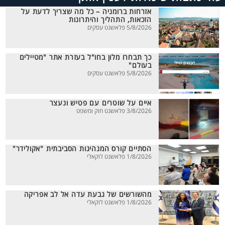
אזרחות ברומניה – כל מה שצריך לדעת על
הזכאות, התהליך והיתרונות
5/8/2026 פלאשנט עסקים
כך תבחרו מלון בחו"ל בעזרת אתר "מטיילים
בעולם"
5/8/2026 פלאשנט עסקים
איים על שוטרים עם פטיש ונעצר
3/8/2026 פלאשנט חוק ומשפט
הסתיים קורס המנהיגות הסביבתית "אקולידר"
1/8/2026 פלאשנט לוקאלי
מהשורשים של גבעת עדה אל לב אפריקה
1/8/2026 פלאשנט לוקאלי