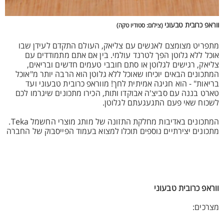
ווראפ כרובית טבעוני
(צילום: סטודיו טקה)
מתפריט מצומצם לאנשים עם צליאק, העולם התקדם לעידן שבו
אוכל ללא גלוטן הפך לטרנד עולמי. בין אם אתם מתמודדים עם
צליאק, רגישים לגלוטן או סתם חובבי טעמים חדשים ובריאים,
המתכונים הבאים יוכיחו שאוכל ללא גלוטן הוא הרבה יותר מ"אוכל
בריאות" - הוא חגיגה אמיתית לחך! מווראפ כרובית טבעוני ועד
טארט בננה עם סביצ'ה אבוקדו ותות, הכירו מתכונים שיגרמו לכם
לשכוח שאי פעם התגעגעתם לגלוטן.
המתכונים באדיבות מחלקת התזונה של מותג מוצרי החשמל Teka.
מתכונים יצירתיים נוספים תוכלו למצוא בעמוד הפייסבוק של החברה
ווראפ כרובית טבעוני
מצרכים: