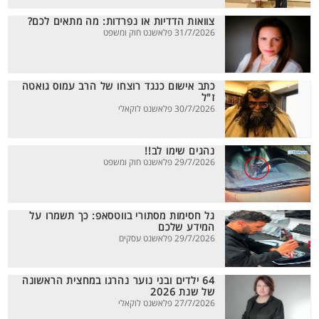
צוואות הדדיות או נפרדות: מה מתאים לכם?
31/7/2026 פלאשנט חוק ומשפט
כתב אישום כנגד רוצחו של הרב עמוס גואטה
ז"ל
30/7/2026 פלאשנט לוקאלי
נהגים שימו לב!!
29/7/2026 פלאשנט חוק ומשפט
גל חסימות מסתורי בווטסאפ: כך תשמרו על
המידע שלכם
29/7/2026 פלאשנט עסקים
64 ילדים ובני נוער נהרגו במחצית הראשונה
של שנת 2026
27/7/2026 פלאשנט לוקאלי