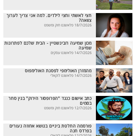
חצי לאשתי וחצי לילדים. למה אני צריך לערוך
צוואה?
18/7/2026 פלאשנט חוק ומשפט
מכון שמיעה רובינשטיין - הבית שלכם לפתרונות
שמיעה
14/7/2026 פלאשנט עסקים
מהמזרן האולימפי לפסגת האולימפוס
14/7/2026 פלאשנט לוקאלי
כתב אישום כנגד "הפרופסור הירוק" בגין סחר
בסמים
12/7/2026 פלאשנט חוק ומשפט
פורסמה החלטת ביניים בנושא אחוזה נעורים
בפרדס חנה
12/7/2026 פלאשנט לוקאלי