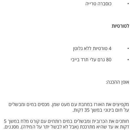
• כוסברה טרייה
לטורטיות
• 4 טורטיות ללא גלוטן
• 80 גרם עלי תרד בייבי
אופן ההכנה:
מקפיצים את האורז במחבת עם מעט שמן. מכסים במים ומבשלים
על חום בינוני במשך 35 דקות.
חותכים את הכרובית ומבשלים במים רותחים עם קורט מלח במשך 5
דקות או עד שהיא מתרככת (אבל לא לבשל יתר על המידה). מסננים.