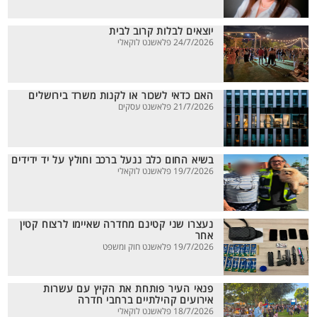
יוצאים לבלות קרוב לבית
24/7/2026 פלאשנט לוקאלי
האם כדאי לשכור או לקנות משרד בירושלים
21/7/2026 פלאשנט עסקים
בשיא החום כלב ננעל ברכב וחולץ על יד ידידים
19/7/2026 פלאשנט לוקאלי
נעצרו שני קטינם מחדרה שאיימו לרצוח קטין
אחר
19/7/2026 פלאשנט חוק ומשפט
פנאי העיר פותחת את הקיץ עם עשרות
אירועים קהילתיים ברחבי חדרה
18/7/2026 פלאשנט לוקאלי