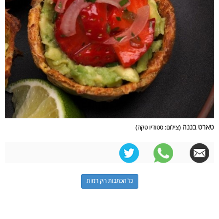
טארט בננה
(צילום: סטודיו טקה)
כל הכתבות הקודמות