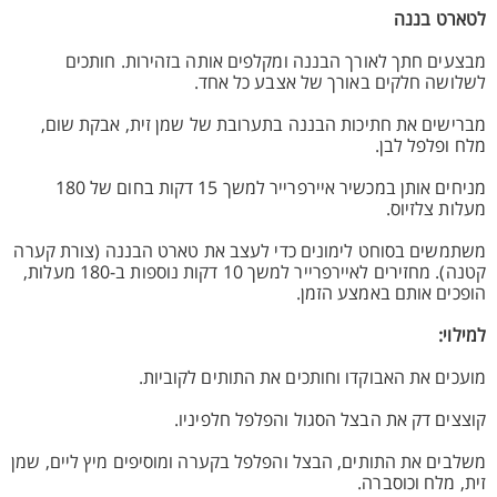
לטארט בננה
מבצעים חתך לאורך הבננה ומקלפים אותה בזהירות. חותכים
לשלושה חלקים באורך של אצבע כל אחד.
מברישים את חתיכות הבננה בתערובת של שמן זית, אבקת שום,
מלח ופלפל לבן.
מניחים אותן במכשיר איירפרייר למשך 15 דקות בחום של 180
מעלות צלזיוס.
משתמשים בסוחט לימונים כדי לעצב את טארט הבננה (צורת קערה
קטנה). מחזירים לאיירפרייר למשך 10 דקות נוספות ב-180 מעלות,
הופכים אותם באמצע הזמן.
למילוי:
מועכים את האבוקדו וחותכים את התותים לקוביות.
קוצצים דק את הבצל הסגול והפלפל חלפיניו.
משלבים את התותים, הבצל והפלפל בקערה ומוסיפים מיץ ליים, שמן
זית, מלח וכוסברה.