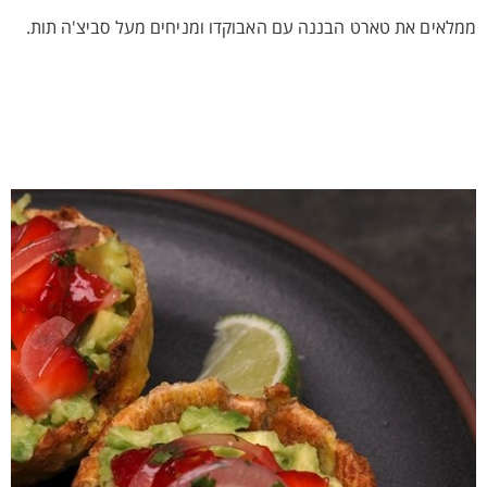
ממלאים את טארט הבננה עם האבוקדו ומניחים מעל סביצ'ה תות.