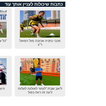
כתבות שיכולות לעניין אותך עוד
מכבי נתניה אכזבה מול הפועל
"כל ע
ר"ג
ליאב שבת:"לעזור לאולגה לעלות
הישג
ליגה זה רווח כפול