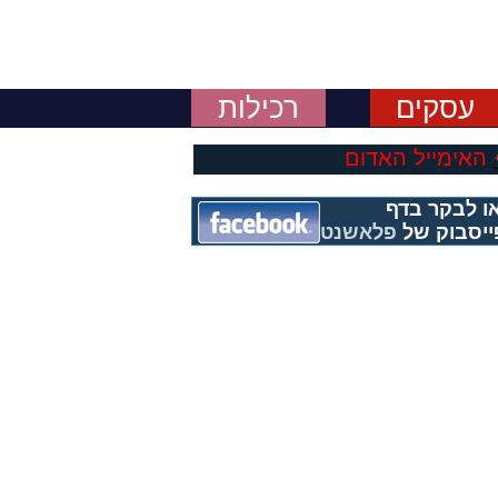
עסקים
רכילות
האימייל האדום
ו לבקר בדף
ייסבוק של
פלאשנט