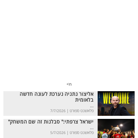
n>
אליצור נתניה נערכת לעונה חדשה
בלאומית
...
פלאשנט ספורט |
7/7/2026
ישראל צרפתי:" סבלנות זה שם המשחק"
...
פלאשנט ספורט |
5/7/2026