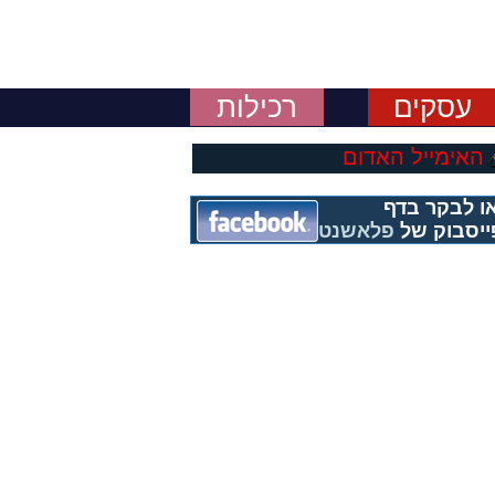
עסקים
רכילות
האימייל האדום
ו לבקר בדף
ייסבוק של
פלאשנט