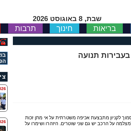
שבת, 8 באוגוסט 2026
בריאות
חינוך
תרבות
בעבירות תנועה
בוא
הפ
צי
 8:11
מוך לקניון מתבצעת אכיפה משטרתית על אי מתן זכות
6 8:7
צלמה על הרכב יש גם שני שוטרים. היזהרו ושימרו על