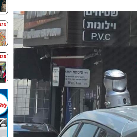
 7:59
 7:58