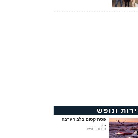
ירות ונופש
פסח קסום בלב הערבה
...
תיירות ונופש