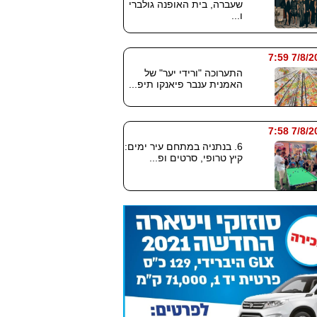
שעברה, בית האופנה גולברי
ו...
7/8/2026
התערוכה "ורידי יער" של
האמנית ענבר פיאנקו תיפ...
7/8/2026
6. בנתניה במתחם עיר ימים:
קיץ טרופי, סרטים ופ...