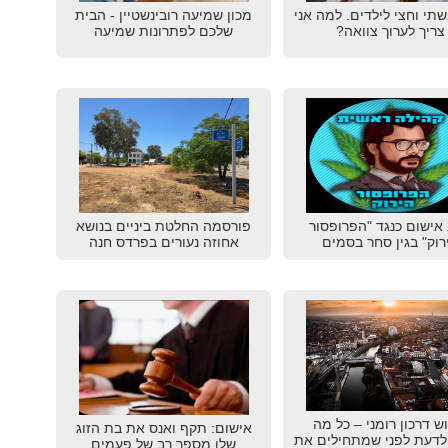
תי וחצי לילדים. למה אני
מכון שמיעה רובינשטיין - הבית
צריך לערוך צוואה?
שלכם לפתרונות שמיעה
אישום כנגד "הפרופסור
פורסמה החלטת ביניים בנושא
רוק" בגין סחר בסמים
אחוזה נעורים בפרדס חנה
ש דרכון רומני – כל מה
אישום: תקף ואנס את בת הזוג
לדעת לפני שמתחילים את
שלו מספר רב של פעמים