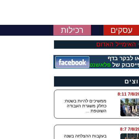
עסקים
רכילות
האימייל האדום
ו לבקר בדף
ייסבוק של
פלאשנט
וצים
7/8/2026
ממשיכים להיות בשטח:
כחלק משגרת העבודה
השוטפת ...
7/8/202
בעקבות ההצלחה בשנה