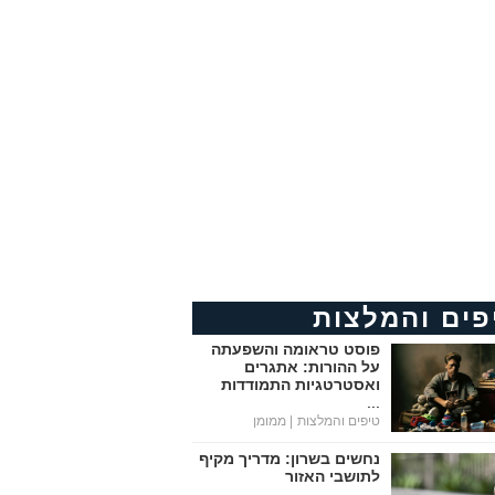
פים והמלצות
פוסט טראומה והשפעתה
על ההורות: אתגרים
ואסטרטגיות התמודדות
...
טיפים והמלצות
| ממומן
נחשים בשרון: מדריך מקיף
לתושבי האזור
...