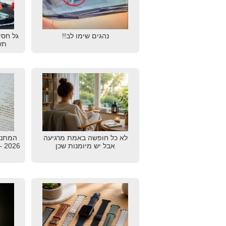
נהגים שימו לב!!
גל חסי
תש
לא כל חופשה באמת מרגיעה
המתנו
אבל יש מיומנות שכן
26