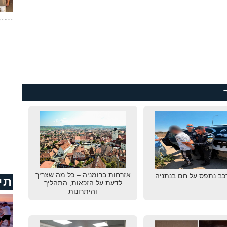
אזרחות ברומניה – כל מה שצריך
רכב נתפס על חם בנתניה
תי
לדעת על הזכאות, התהליך
והיתרונות