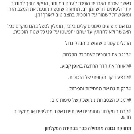
כאשר שכבת האבנית הופכת לעבה במיוחד, הניקוי הופך למורכב
יותר ולעיתים דורש זמן רב. תחזוקה שוטפת מונעת את המצב הזה
ומאפשרת לשמור על הזכוכית במצב טוב לאורך זמן.
גם אם מופיעים סימנים קלים בלבד, מומלץ לטפל בהם מוקדם ככל
האפשר ולא להמתין עד שהם יתפשטו על פני כל שטח הזכוכית.
הרגלים קטנים שעושים הבדל גדול
#לנגב את הזכוכית לאחר כל מקלחת.
#לאוורר את חדר הרחצה באופן קבוע.
#לבצע ניקוי תקופתי של הזכוכית.
#לנקות גם את המסילות והפרזול.
#למנוע הצטברות ממושכת של טיפות מים.
#לבחור מקלחון מחומרים איכותיים כאשר מחליפים או מתקינים
חדש.
תחזוקה נכונה מתחילה כבר בבחירת המקלחון