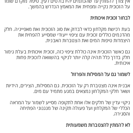
אין צורך להמתין עד שהכתמים יהיו בולטים לעין. טיפול מוקדם שומר
על הזכוכית נקייה ומפחית את המאמץ הנדרש בהמשך.
לבחור זכוכית איכותית
בעת רכישת מקלחון כדאי לבדוק את סוג הזכוכית ואת מאפייניה. חלק
מהדגמים כוללים זכוכית עם ציפוי ייעודי שמסייע להפחית את
היצמדות טיפות המים ואת הצטברות האבנית.
גם כאשר הזכוכית אינה כוללת ציפוי כזה, זכוכית איכותית בעלת גימור
חלק בדרך כלל תהיה קלה יותר לניקוי בהשוואה לזכוכית פחות
איכותית.
לשמור גם על המסילות והפרזול
אבנית אינה מצטברת רק על הזכוכית. גם המסילות, הצירים, הידיות
ושאר חלקי המקלחון נמצאים במגע מתמיד עם מים.
ניקוי עדין של חלקים אלו אחת לתקופה מסייע לשמור על המראה
הכללי של המקלחון ועל פעולה תקינה של מנגנוני הפתיחה
והסגירה.
לא להמתין להצטברות משמעותית