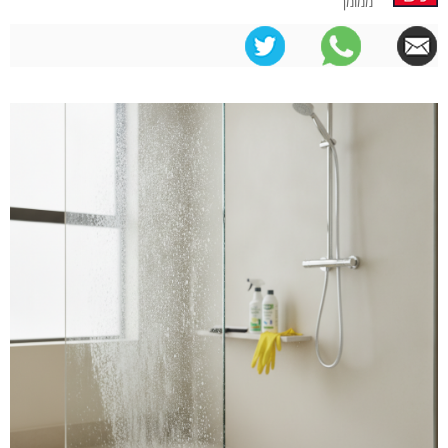
ממומן