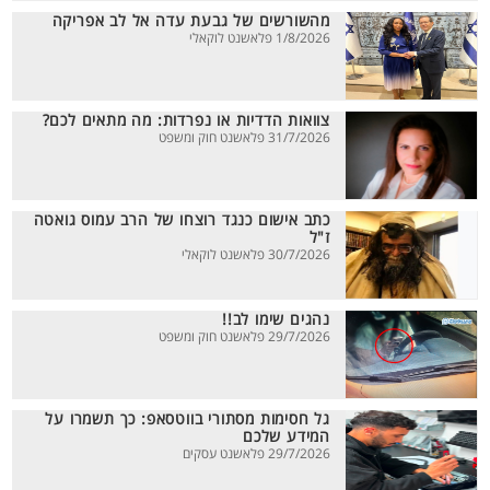
מהשורשים של גבעת עדה אל לב אפריקה
1/8/2026 פלאשנט לוקאלי
צוואות הדדיות או נפרדות: מה מתאים לכם?
31/7/2026 פלאשנט חוק ומשפט
כתב אישום כנגד רוצחו של הרב עמוס גואטה
ז"ל
30/7/2026 פלאשנט לוקאלי
נהגים שימו לב!!
29/7/2026 פלאשנט חוק ומשפט
גל חסימות מסתורי בווטסאפ: כך תשמרו על
המידע שלכם
29/7/2026 פלאשנט עסקים