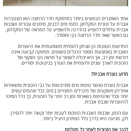
אחד האתגרים הנפוצים ביותר בתחזוקת חדר הרחצה הוא הצטברות
אבנית על זכוכית המקלחון. כתמי מים לבנים, סימנים עכורים ושכבות
אבנית עלולים להופיע בהדרגה ולהשפיע על המראה של המקלחון,
גם כאשר שאר חדר הרחצה נקי ומסודר.
החדשות הטובות הן שניתן להפחית משמעותית את היווצרות
האבנית באמצעות מספר הרגלים פשוטים. תחזוקה קבועה אינה
דורשת זמן רב, אך היא יכולה לשמור על מראה נקי ושקוף של
הזכוכית לאורך שנים ולהפחית את הצורך בניקיונות יסודיים.
מדוע נוצרת אבנית?
אבנית נוצרת כאשר טיפות מים מתייבשות על גבי הזכוכית ומשאירות
אחריהן משקעים של מינרלים המצויים במים. ככל שהמים קשים
יותר וככל שהטיפות נשארות זמן רב יותר על הזכוכית, כך גדל הסיכוי
להיווצרות שכבת אבנית.
עם הזמן, שכבות האבנית הופכות לעבות יותר וקשה יותר להסירן.
לכן, מניעה היא בדרך כלל הפתרון היעיל ביותר.
לנגב את הזכוכית לאחר כל מקלחת