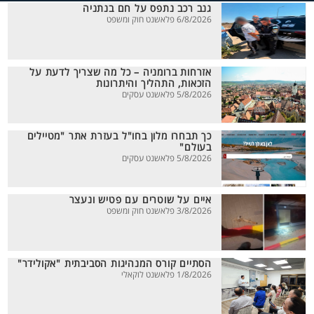
גנב רכב נתפס על חם בנתניה
6/8/2026 פלאשנט חוק ומשפט
אזרחות ברומניה – כל מה שצריך לדעת על
הזכאות, התהליך והיתרונות
5/8/2026 פלאשנט עסקים
כך תבחרו מלון בחו"ל בעזרת אתר "מטיילים
בעולם"
5/8/2026 פלאשנט עסקים
איים על שוטרים עם פטיש ונעצר
3/8/2026 פלאשנט חוק ומשפט
הסתיים קורס המנהיגות הסביבתית "אקולידר"
1/8/2026 פלאשנט לוקאלי