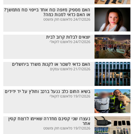
האם מספיק מיופה כוח אחד בייפוי כוח מתמשך?
או האם כדאי למנות כמה?
24/7/2026 פלאשנט חוק ומשפט
יוצאים לבלות קרוב לבית
24/7/2026 פלאשנט לוקאלי
האם כדאי לשכור או לקנות משרד בירושלים
21/7/2026 פלאשנט עסקים
בשיא החום כלב ננעל ברכב וחולץ על יד ידידים
19/7/2026 פלאשנט לוקאלי
נעצרו שני קטינם מחדרה שאיימו לרצוח קטין
אחר
19/7/2026 פלאשנט חוק ומשפט