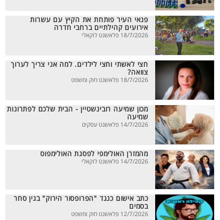
פנאי העיר פותחת את הקיץ עם עשרות
אירועים קהילתיים ברחבי חדרה
18/7/2026 פלאשנט לוקאלי
חצי לאשתי וחצי לילדים. למה אני צריך לערוך
צוואה?
18/7/2026 פלאשנט חוק ומשפט
מכון שמיעה רובינשטיין - הבית שלכם לפתרונות
שמיעה
14/7/2026 פלאשנט עסקים
מהמזרן האולימפי לפסגת האולימפוס
14/7/2026 פלאשנט לוקאלי
כתב אישום כנגד "הפרופסור הירוק" בגין סחר
בסמים
12/7/2026 פלאשנט חוק ומשפט