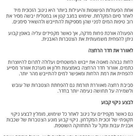
אחת הפעולות הפשוטות והיעילות ביותר היא ניגוב הזכוכית מיד
לאחר סיום המקלחת. שימוש במגב קטן או במטלית יבשה מסיר את
רוב טיפות המים לפני שהן מספיקות להתייבש ולהשאיר סימנים.
הפעולה אורכת פחות מדקה, אך כאשר מקפידים עליה באופן קבוע
ניתן להפחית משמעותית את הצטברות האבנית.
לאוורר את חדר הרחצה
לחות גבוהה מאטה את ייבוש המשטחים ועלולה לתרום להיווצרות
כתמים. אוורור חדר הרחצה באמצעות חלון או מערכת אוורור מסייע
להפחית את רמת הלחות ומאפשר למים להתייבש מהר יותר.
סביבת רחצה מאווררת תורמת גם להפחתת הצטברות של עובש
ולשמירה על תחושה נעימה יותר בחדר.
לבצע ניקוי קבוע
גם כאשר מקפידים על ניגוב לאחר כל שימוש, מומלץ לבצע ניקוי
תקופתי של זכוכית המקלחון. ניקוי קבוע מונע הצטברות של שכבות
אבנית עבות ומקל על התחזוקה השוטפת.