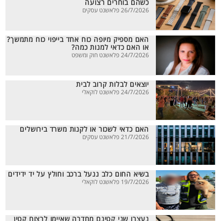
כשהם בוחרים רצועה
26/7/2026 פלאשנט עסקים
האם מספיק מיופה כוח אחד בייפוי כוח מתמשך?
או האם כדאי למנות כמה?
24/7/2026 פלאשנט חוק ומשפט
יוצאים לבלות קרוב לבית
24/7/2026 פלאשנט לוקאלי
האם כדאי לשכור או לקנות משרד בירושלים
21/7/2026 פלאשנט עסקים
בשיא החום כלב ננעל ברכב וחולץ על יד ידידים
19/7/2026 פלאשנט לוקאלי
נעצרו שני קטינם מחדרה שאיימו לרצוח קטין