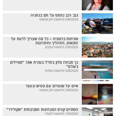
גנב רכב נתפס על חם בנתניה
6/8/2026 פלאשנט חוק ומשפט
אזרחות ברומניה – כל מה שצריך לדעת על
הזכאות, התהליך והיתרונות
5/8/2026 פלאשנט עסקים
כך תבחרו מלון בחו"ל בעזרת אתר "מטיילים
בעולם"
5/8/2026 פלאשנט עסקים
איים על שוטרים עם פטיש ונעצר
3/8/2026 פלאשנט חוק ומשפט
הסתיים קורס המנהיגות הסביבתית "אקולידר"
1/8/2026 פלאשנט לוקאלי