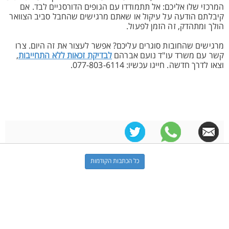
המרכזי שלו אליכם: אל תתמודדו עם הגופים הדורסניים לבד. אם
קיבלתם הודעה על עיקול או שאתם מרגישים שהחבל סביב הצוואר
הולך ומתהדק, זה הזמן לפעול.
מרגישים שהחובות סוגרים עליכם? אפשר לעצור את זה היום. צרו
קשר עם משרד עו"ד נועם אברהם
לבדיקת זכאות ללא התחייבות
,
וצאו לדרך חדשה. חייגו עכשיו: 077-803-6114.
כל הכתבות הקודמות