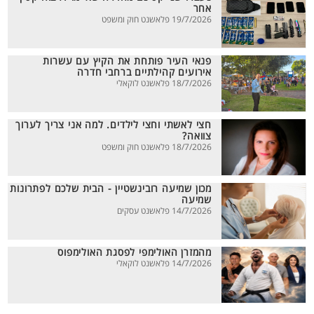
אחר
19/7/2026 פלאשנט חוק ומשפט
פנאי העיר פותחת את הקיץ עם עשרות
אירועים קהילתיים ברחבי חדרה
18/7/2026 פלאשנט לוקאלי
חצי לאשתי וחצי לילדים. למה אני צריך לערוך
צוואה?
18/7/2026 פלאשנט חוק ומשפט
מכון שמיעה רובינשטיין - הבית שלכם לפתרונות
שמיעה
14/7/2026 פלאשנט עסקים
מהמזרן האולימפי לפסגת האולימפוס
14/7/2026 פלאשנט לוקאלי