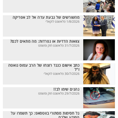
מהשורשים של גבעת עדה אל לב אפריקה
1/8/2026 פלאשנט לוקאלי
צוואות הדדיות או נפרדות: מה מתאים לכם?
31/7/2026 פלאשנט חוק ומשפט
כתב אישום כנגד רוצחו של הרב עמוס גואטה
ז"ל
30/7/2026 פלאשנט לוקאלי
נהגים שימו לב!!
29/7/2026 פלאשנט חוק ומשפט
גל חסימות מסתורי בווטסאפ: כך תשמרו על
המידע שלכם