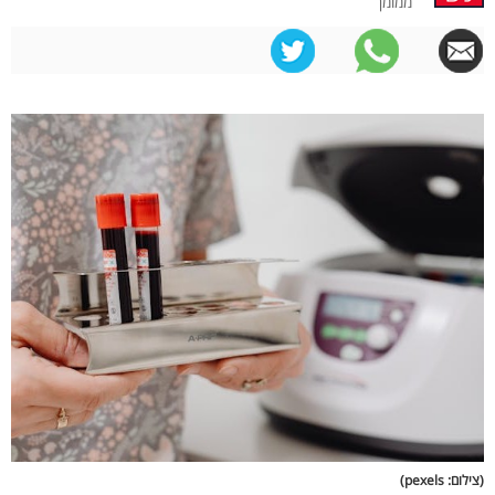
ממומן
(צילום: pexels)