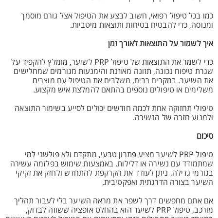
כמו בכל טיפול רפואי, חשוב לבצע את הטיפול אצל גורם מוסמך
ומנוסה, כדי להבטיח בטיחות ותוצאות מיטביות.
איך לשמור על התוצאות לאורך זמן
כדי לשמר את התוצאות של טיפול PRP לשיער, מומלץ להקפיד על
שגרת טיפוח נכונה, תזונה מאוזנת והימנעות מגורמים שמחלישים
את השיער. במקרים רבים, משלבים את הטיפול עם מוצרים
משלימים או טיפולים נוספים בהתאם להמלצת איש מקצוע.
טיפולי תחזוקה אחת לכמה חודשים יכולים לסייע בשימור התוצאה
ולמנוע חזרה של הנשירה.
סיכום
טיפול PRP לשיער מציע פתרון טבעי, מתקדם ולא פולשני למי
שמתמודד עם נשירה או דלילות. באמצעות שימוש בפלזמה עשירה
בגורמי גדילה, ניתן לעודד את הקרקפת להתחדש ולחזק את זקיקי
השיער בצורה הדרגתית ואפקטיבית.
אם אתם מחפשים דרך לשפר את מראה השיער בלי לעבור תהליך
מורכב, טיפול PRP לשיער הוא בהחלט אופציה ששווה לבדוק,