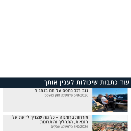
עוד כתבות שיכולות לענין אותך
גנב רכב נתפס על חם בנתניה
6/8/2026 פלאשנט חוק ומשפט
אזרחות ברומניה – כל מה שצריך לדעת על
הזכאות, התהליך והיתרונות
5/8/2026 פלאשנט עסקים