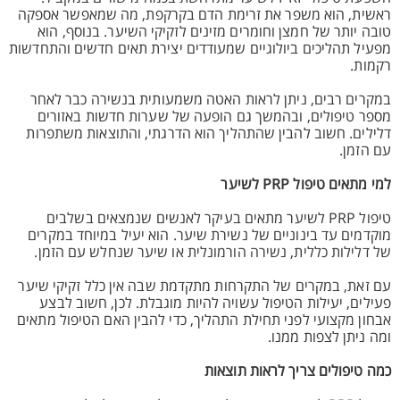
ראשית, הוא משפר את זרימת הדם בקרקפת, מה שמאפשר אספקה
טובה יותר של חמצן וחומרים מזינים לזקיקי השיער. בנוסף, הוא
מפעיל תהליכים ביולוגיים שמעודדים יצירת תאים חדשים והתחדשות
רקמות.
במקרים רבים, ניתן לראות האטה משמעותית בנשירה כבר לאחר
מספר טיפולים, ובהמשך גם הופעה של שערות חדשות באזורים
דלילים. חשוב להבין שהתהליך הוא הדרגתי, והתוצאות משתפרות
עם הזמן.
למי מתאים טיפול PRP לשיער
טיפול PRP לשיער מתאים בעיקר לאנשים שנמצאים בשלבים
מוקדמים עד בינוניים של נשירת שיער. הוא יעיל במיוחד במקרים
של דלילות כללית, נשירה הורמונלית או שיער שנחלש עם הזמן.
עם זאת, במקרים של התקרחות מתקדמת שבה אין כלל זקיקי שיער
פעילים, יעילות הטיפול עשויה להיות מוגבלת. לכן, חשוב לבצע
אבחון מקצועי לפני תחילת התהליך, כדי להבין האם הטיפול מתאים
ומה ניתן לצפות ממנו.
כמה טיפולים צריך לראות תוצאות