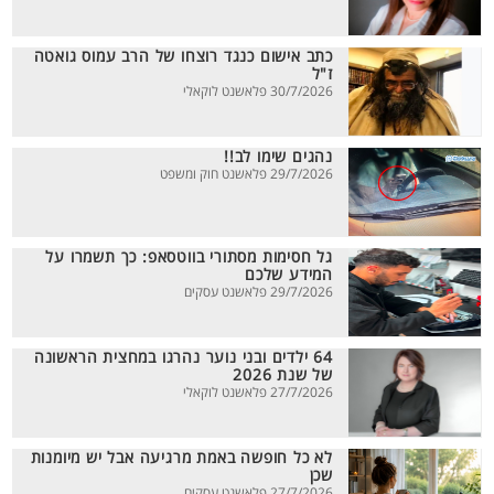
כתב אישום כנגד רוצחו של הרב עמוס גואטה
ז"ל
30/7/2026 פלאשנט לוקאלי
נהגים שימו לב!!
29/7/2026 פלאשנט חוק ומשפט
גל חסימות מסתורי בווטסאפ: כך תשמרו על
המידע שלכם
29/7/2026 פלאשנט עסקים
64 ילדים ובני נוער נהרגו במחצית הראשונה
של שנת 2026
27/7/2026 פלאשנט לוקאלי
לא כל חופשה באמת מרגיעה אבל יש מיומנות
שכן
27/7/2026 פלאשנט עסקים