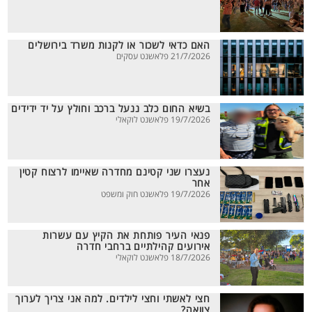
האם כדאי לשכור או לקנות משרד בירושלים
21/7/2026 פלאשנט עסקים
בשיא החום כלב ננעל ברכב וחולץ על יד ידידים
19/7/2026 פלאשנט לוקאלי
נעצרו שני קטינם מחדרה שאיימו לרצוח קטין
אחר
19/7/2026 פלאשנט חוק ומשפט
פנאי העיר פותחת את הקיץ עם עשרות
אירועים קהילתיים ברחבי חדרה
18/7/2026 פלאשנט לוקאלי
חצי לאשתי וחצי לילדים. למה אני צריך לערוך
צוואה?