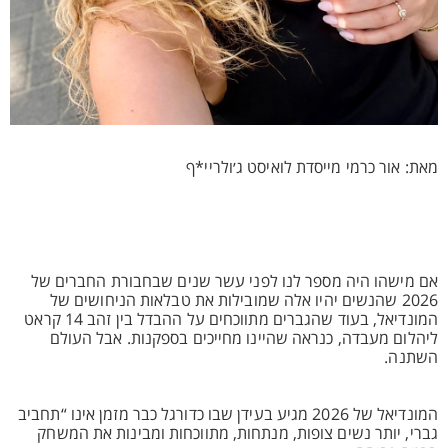
מאת: אור כרמי מייסדת לואיסט ג׳ולריי*ף
אם מישהו היה מספר לנו לפני עשר שנים שבחבורת החברים של
2026 שהנשים יהיו אלה שמובילות את טבלאות הניחושים של
המונדיאל, בעוד שהגברים מתווכחים על ההבדל בין זהב 14 קראט
ליהלום מעבדה, כנראה שהיינו מחייכים בספקנות. אבל העולם
השתנה.
המונדיאל של 2026 מגיע בעידן שבו כדורגל כבר מזמן אינו “תחביב
גברי, יותר נשים צופות, מנתחות, מתווכחות ומבינות את המשחק