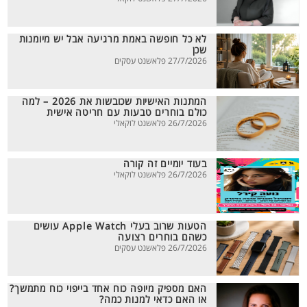
לא כל חופשה באמת מרגיעה אבל יש מיומנות
שכן
27/7/2026 פלאשנט עסקים
המתנות האישיות שכובשות את 2026 – למה
כולם בוחרים טבעות עם חריטה אישית
26/7/2026 פלאשנט לוקאלי
בעוד יומיים זה קורה
26/7/2026 פלאשנט לוקאלי
הטעות שרוב בעלי Apple Watch עושים
כשהם בוחרים רצועה
26/7/2026 פלאשנט עסקים
האם מספיק מיופה כוח אחד בייפוי כוח מתמשך?
או האם כדאי למנות כמה?