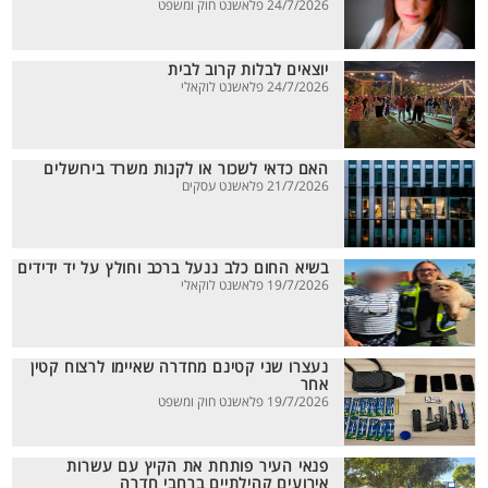
24/7/2026 פלאשנט חוק ומשפט
יוצאים לבלות קרוב לבית
24/7/2026 פלאשנט לוקאלי
האם כדאי לשכור או לקנות משרד בירושלים
21/7/2026 פלאשנט עסקים
בשיא החום כלב ננעל ברכב וחולץ על יד ידידים
19/7/2026 פלאשנט לוקאלי
נעצרו שני קטינם מחדרה שאיימו לרצוח קטין
אחר
19/7/2026 פלאשנט חוק ומשפט
פנאי העיר פותחת את הקיץ עם עשרות
אירועים קהילתיים ברחבי חדרה