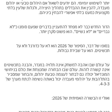
יותר לשימוש יומיומי. הם יודעים לשאול אם היהלום טבעי או יהלום
מעבדה, להבין את ההבדלים בתהליך היצירה, ולגלות שלעין בלתי
מקצועית כמעט בלתי אפשרי להבחין ביניהם.
הדור החדש כבר לא מפחד להתעניין בדברים שפעם סומנו כ”לא
גבריים” או “לא נשיים”. הוא פשוט סקרן יותר.
בסופו של דבר, הסיפור של 2026 הוא לא על כדורגל ולא על
תכשיטים. הוא על שבירת גבולות.
על עולם שבו אהבה למשחק אינה תלויה במגדר, והבנה בתכשיטים
אינה קשורה לזהות. עולם שבו הבחורה שמנצחת את כולם בניחושי
המונדיאל יכולה גם לבחור לעצמה טבעת יהלום, והבחור שמסביר
בהתלהבות על יהלומי מעבדה יכול באותה נשימה לנתח מערך של
4-3-3.
ואולי זו הבשורה האמיתית של 2026: