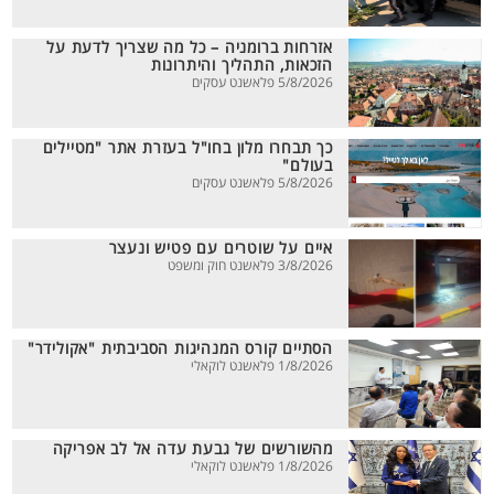
אזרחות ברומניה – כל מה שצריך לדעת על
הזכאות, התהליך והיתרונות
5/8/2026 פלאשנט עסקים
כך תבחרו מלון בחו"ל בעזרת אתר "מטיילים
בעולם"
5/8/2026 פלאשנט עסקים
איים על שוטרים עם פטיש ונעצר
3/8/2026 פלאשנט חוק ומשפט
הסתיים קורס המנהיגות הסביבתית "אקולידר"
1/8/2026 פלאשנט לוקאלי
מהשורשים של גבעת עדה אל לב אפריקה
1/8/2026 פלאשנט לוקאלי