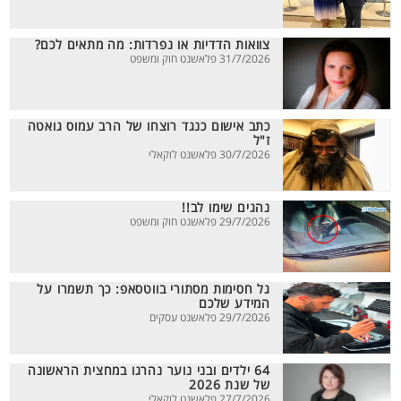
צוואות הדדיות או נפרדות: מה מתאים לכם?
31/7/2026 פלאשנט חוק ומשפט
כתב אישום כנגד רוצחו של הרב עמוס גואטה
ז"ל
30/7/2026 פלאשנט לוקאלי
נהגים שימו לב!!
29/7/2026 פלאשנט חוק ומשפט
גל חסימות מסתורי בווטסאפ: כך תשמרו על
המידע שלכם
29/7/2026 פלאשנט עסקים
64 ילדים ובני נוער נהרגו במחצית הראשונה
של שנת 2026
27/7/2026 פלאשנט לוקאלי