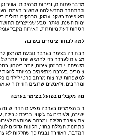
מדבר פתוחים, זריחות מרהיבות, אוויר 
ולהתחבר מחדש למה שחשוב באמת. הערבה
מאופיינת בשקט עמוק, מרחקים גדולים בין 
ימות השנה, ואתרי טבע שמייצרים תחושת 
הסחות דעת מיותרות, האירוח מקבל עומק 
למה לבחור צימרים בערבה
הבחירה בצימר בערבה נובעת מהרצון לח
מגיעים לערבה כדי להרגיש יותר: יותר שלווה
משפחה, יותר זמן איכות, יותר ביטחון בתכנ
צימרים בערבה מתאימים במיוחד לזוגות ש
למשפחות שרוצות מרחב פרטי לילדים בלי
ומרחבים, ולאנשים שרוצים חוויית רוגע אמ
מה מקבלים בפועל בצימר בערבה
רוב הצימרים בערבה מציעים חדרי שינה מ
ישיבה, ולעיתים גם ג’קוזי, בריכת טבילה
את אווירת הלילה, ומרחב שמותאם לאירוח 
פתרונות הצללה בחוץ, חלונות גדולים לנ
המדבר. האווירה נבנית כך שהלקוח לא צריך