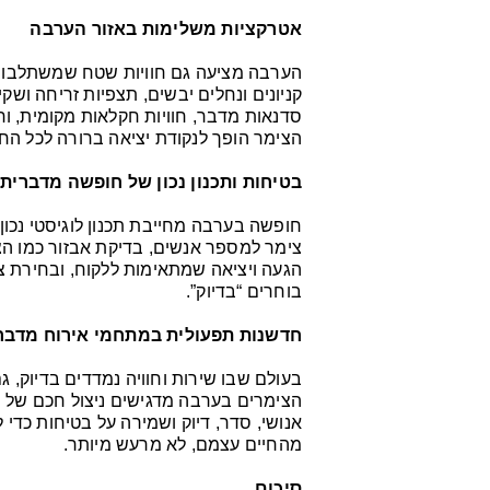
אטרקציות משלימות באזור הערבה
הערבה מציעה גם חוויות שטח שמשתלבות מצו
קניונים ונחלים יבשים, תצפיות זריחה ושקי
סדנאות מדבר, חוויות חקלאות מקומית, ו
הצימר הופך לנקודת יציאה ברורה לכל החוו
בטיחות ותכנון נכון של חופשה מדברית
חופשה בערבה מחייבת תכנון לוגיסטי נכון
צימר למספר אנשים, בדיקת אבזור כמו הצל
הגעה ויציאה שמתאימות ללקוח, ובחירת צ
בוחרים “בדיוק”.
חדשנות תפעולית במתחמי אירוח מדבר
בעולם שבו שירות וחוויה נמדדים בדיוק, 
הצימרים בערבה מדגישים ניצול חכם של 
אנושי, סדר, דיוק ושמירה על בטיחות כדי
מהחיים עצמם, לא מרעש מיותר.
סיכום