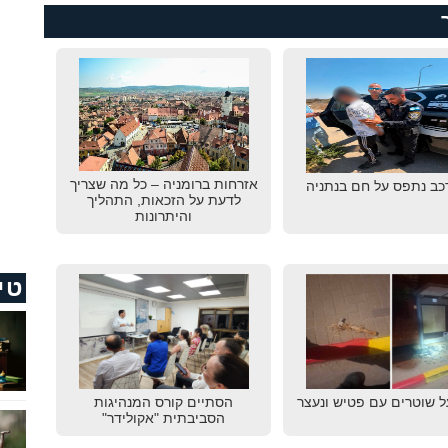
אזרחות ברומניה – כל מה שצריך
רכב נתפס על חם בנתניה
לדעת על הזכאות, התהליך
והיתרונות
טי
ל שוטרים עם פטיש ונעצר
הסתיים קורס המנהיגות
הסביבתית "אקולידר"