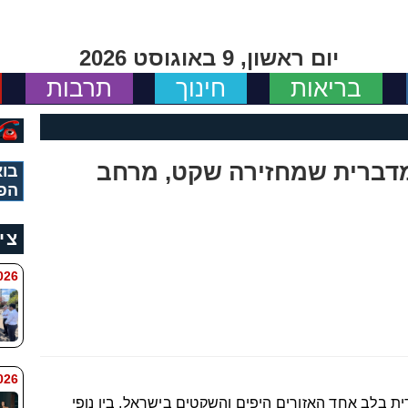
יום ראשון, 9 באוגוסט 2026
בריאות
חינוך
תרבות
דברית שמחזירה שקט, מרחב
בוא
הפ
צי
 8:11
6 8:7
ית בלב אחד האזורים היפים והשקטים בישראל, בין נופי