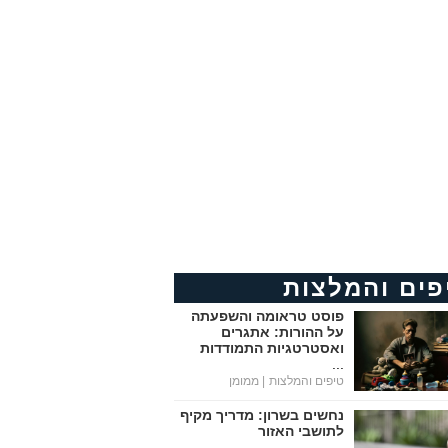
פים והמלצות
פוסט טראומה והשפעתה
על ההורות: אתגרים
ואסטרטגיות התמודדות
...
טיפים והמלצות
| ממומן
נחשים בשרון: מדריך מקיף
לתושבי האזור
...