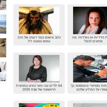
ת הדדיות או נפרדות: מה
כתב אישום כנגד רוצחו של הרב
מתאים לכם?
עמוס גואטה ז"ל
מות מסתורי בווטסאפ: כך
64 ילדים ובני נוער נהרגו במחצית
מרו על המידע שלכם
הראשונה של שנת 2026