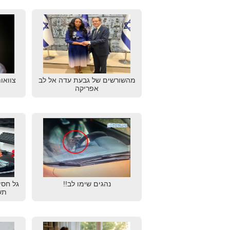
מהשורשים של גבעת עדה אל לב
צוואו
אפריקה
נהגים שימו לב!!
גל חסי
תש