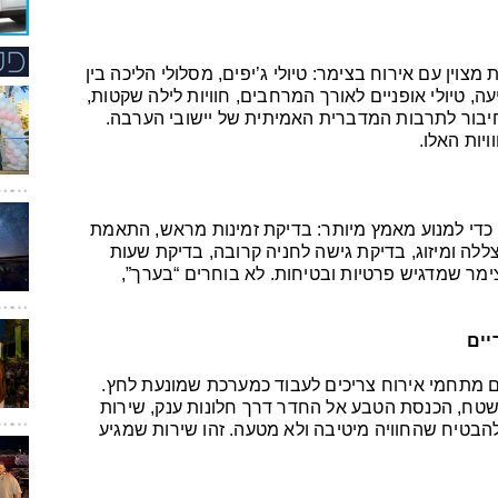
ין עם אירוח בצימר: טיולי ג’יפים, מסלולי הליכה בין
עה, טיולי אופניים לאורך המרחבים, חוויות לילה שקטות,
חיבור לתרבות המדברית האמיתית של יישובי הערבה.
יות האלו.
 כדי למנוע מאמץ מיותר: בדיקת זמינות מראש, התאמת
לה ומיזוג, בדיקת גישה לחניה קרובה, בדיקת שעות
ימר שמדגיש פרטיות ובטיחות. לא בוחרים “בערך”,
יים
גם מתחמי אירוח צריכים לעבוד כמערכת שמונעת לחץ.
שטח, הכנסת הטבע אל החדר דרך חלונות ענק, שירות
 להבטיח שהחוויה מיטיבה ולא מטעה. זהו שירות שמגיע