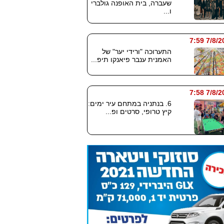
שעברה, בית האופנה גולברי
ו...
7/8/2026
התערוכה "ורידי יער" של
האמנית ענבר פיאנקו תיפ...
7/8/2026
6. בנתניה במתחם עיר ימים:
קיץ טרופי, סרטים ופ...