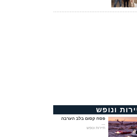
ירות ונופש
פסח קסום בלב הערבה
...
תיירות ונופש