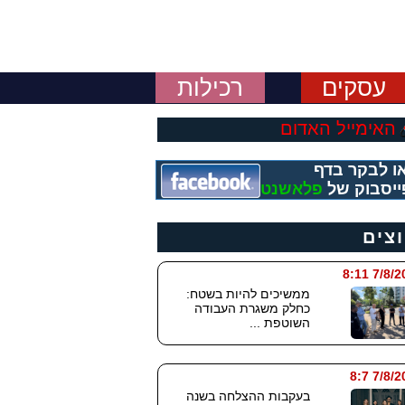
עסקים
רכילות
האימייל האדום
ו לבקר בדף
ייסבוק של
פלאשנט
וצים
7/8/2026
ממשיכים להיות בשטח:
כחלק משגרת העבודה
השוטפת ...
7/8/202
בעקבות ההצלחה בשנה