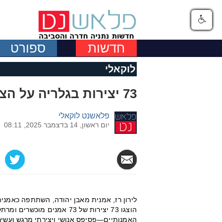
חדשות
ספורט
לוקאלי
73 יצירות בגלריה על הצוק בנתניה
פלאשנט לוקאלי
יום ראשון, 14 בדצמבר 2025, 08:11
לירון רז, אמנית מאבן יהודה, השתתפה כאמני
הוצגו 73 יצירות של 73 אמני
האמנותיים—פסיפס אנושי ויצירתי מרגש ועשיר