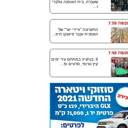
שעברה, בית האופנה גולברי
ו...
7/8/2026
התערוכה "ורידי יער" של
האמנית ענבר פיאנקו תיפ...
7/8/2026
6. בנתניה במתחם עיר ימים:
קיץ טרופי, סרטים ופ...