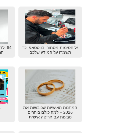
גל חסימות מסתורי בווטסאפ: כך
64 יל
תשמרו על המידע שלכם
הרא
המתנות האישיות שכובשות את
ב
2026 – למה כולם בוחרים
טבעות עם חריטה אישית