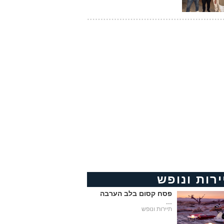
ירות ונופש
פסח קסום בלב הערבה
...
תיירות ונופש