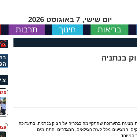
יום שישי, 7 באוגוסט 2026
בריאות
חינוך
תרבות
בוא
הפ
צי
 8:11
ת מציגה בתערוכה שהתקיימה בגלריה על הצוק בנתניה. בתערוכה
6 8:7
ם מוכשרים ומרתקים, המגיעים מכל קשת הגילאים, המגדרים והתחומים
 במיוחד.