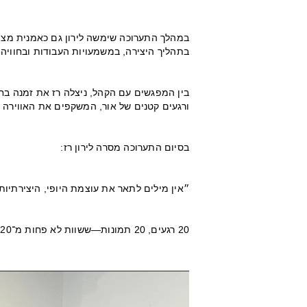
במהלך התערוכה שימשה לירון גם כאמנית מצי
בתהליך היצירה, במשמעויות העבודות ובחוויה
בין המפגשים עם הקהל, ניצלה רז את זמנה בחל
ורגעים קטנים של אור, המשקפים את האווירה 
בסיום התערוכה מסרה לירון רז:
״אין מילים לתאר את עוצמת היופי, היצירתיות
20 רגעים, 20 תמונות—ששוות לא פחות מ־20 אלף מילים״.