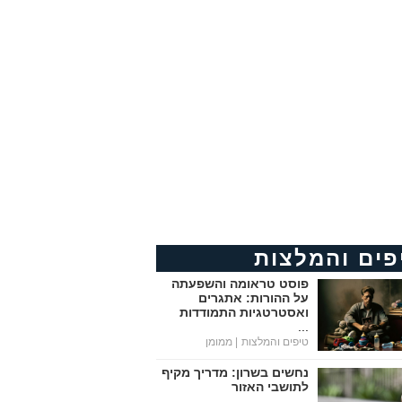
פים והמלצות
פוסט טראומה והשפעתה
על ההורות: אתגרים
ואסטרטגיות התמודדות
...
טיפים והמלצות
| ממומן
נחשים בשרון: מדריך מקיף
לתושבי האזור
...