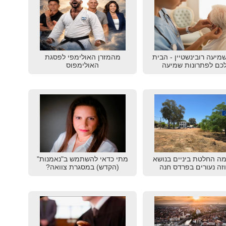
שמיעה רובינשטיין - הבית
מהמזרן האולימפי לפסגת
כם לפתרונות שמיעה
האולימפוס
ה החלטת ביניים בנושא
מתי כדאי להשתמש ב"נאמנות"
זה נעורים בפרדס חנה
(הקדש) במסגרת צוואה?