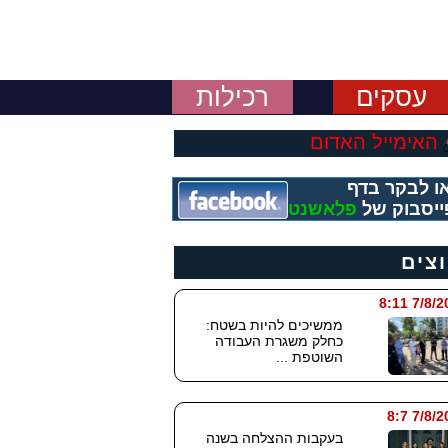
עסקים
רכילות
האימייל האדום
ו לבקר בדף
ייסבוק של
פלאשנט
וצים
7/8/2026
ממשיכים להיות בשטח:
כחלק משגרת העבודה
השוטפת ...
7/8/202
בעקבות ההצלחה בשנה