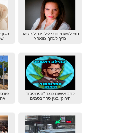
חצי לאשתי וחצי לילדים. למה אני
מכון 
צריך לערוך צוואה?
של
כתב אישום כנגד "הפרופסור
פורסמ
הירוק" בגין סחר בסמים
אחו