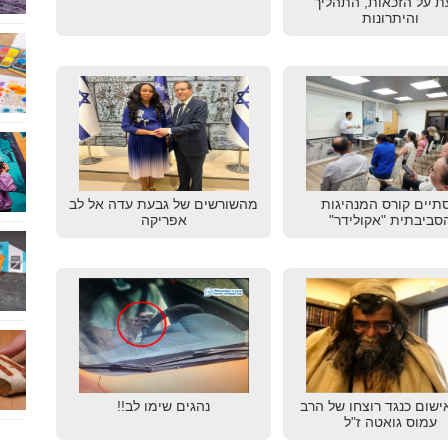
ת על הזכאות, התהליך
והיתרונות
תיים קורס המנהיגות
מהשורשים של גבעת עדה אל לב
סביבתית "אקולידר"
אפריקה
ישום כנגד רוצחו של הרב
נהגים שימו לב!!
עמוס גואטה ז"ל