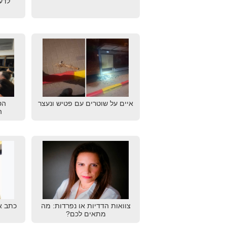
לדע
איים על שוטרים עם פטיש ונעצר
הס
ה
צוואות הדדיות או נפרדות: מה
כתב א
מתאים לכם?