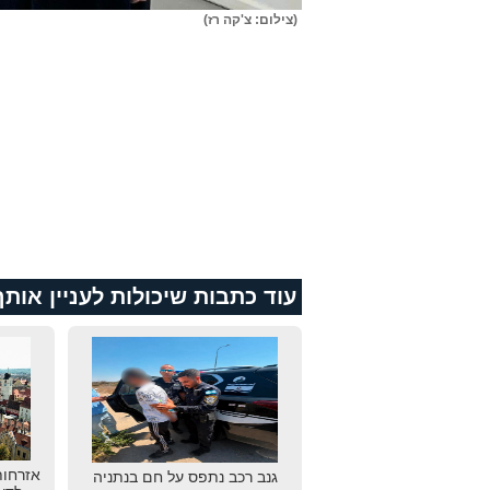
(צילום: צ'קה רז)
עוד כתבות שיכולות לעניין אותך
אזרחות
גנב רכב נתפס על חם בנתניה