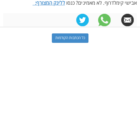
אבישי קימלדרוף. לא מאמינים? כנסו
ללינק המצורף:
כל הכתבות הקודמות