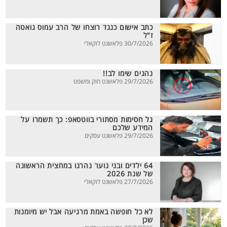
כתב אישום כנגד רוצחו של הרב עמוס גואטה
ז"ל
30/7/2026 פלאשנט לוקאלי
נהגים שימו לב!!
29/7/2026 פלאשנט חוק ומשפט
גל חסימות מסתורי בווטסאפ: כך תשמרו על
המידע שלכם
29/7/2026 פלאשנט עסקים
64 ילדים ובני נוער נהרגו במחצית הראשונה
של שנת 2026
27/7/2026 פלאשנט לוקאלי
לא כל חופשה באמת מרגיעה אבל יש מיומנות
שכן