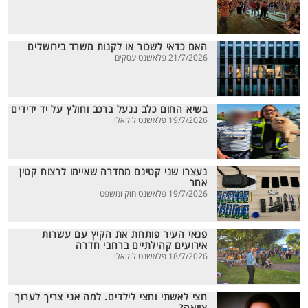
האם כדאי לשכור או לקנות משרד בירושלים
21/7/2026 פלאשנט עסקים
בשיא החום כלב ננעל ברכב וחולץ על יד ידידים
19/7/2026 פלאשנט לוקאלי
נעצרו שני קטינם מחדרה שאיימו לרצוח קטין
אחר
19/7/2026 פלאשנט חוק ומשפט
פנאי העיר פותחת את הקיץ עם עשרות
אירועים קהילתיים ברחבי חדרה
18/7/2026 פלאשנט לוקאלי
חצי לאשתי וחצי לילדים. למה אני צריך לערוך