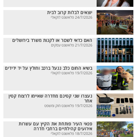
יוצאים לבלות קרוב לבית
24/7/2026 פלאשנט לוקאלי
האם כדאי לשכור או לקנות משרד בירושלים
21/7/2026 פלאשנט עסקים
בשיא החום כלב ננעל ברכב וחולץ על יד ידידים
19/7/2026 פלאשנט לוקאלי
נעצרו שני קטינם מחדרה שאיימו לרצוח קטין
אחר
19/7/2026 פלאשנט חוק ומשפט
פנאי העיר פותחת את הקיץ עם עשרות
אירועים קהילתיים ברחבי חדרה
18/7/2026 פלאשנט לוקאלי