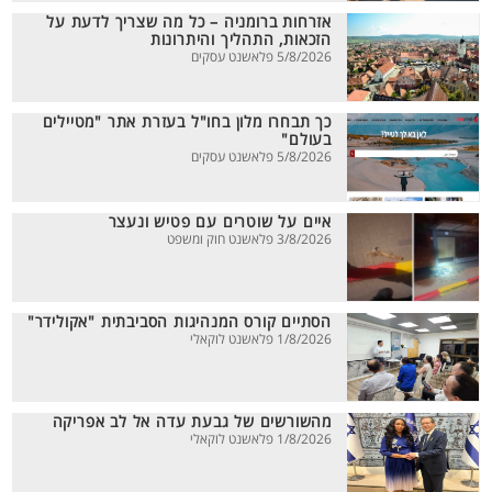
אזרחות ברומניה – כל מה שצריך לדעת על
הזכאות, התהליך והיתרונות
5/8/2026 פלאשנט עסקים
כך תבחרו מלון בחו"ל בעזרת אתר "מטיילים
בעולם"
5/8/2026 פלאשנט עסקים
איים על שוטרים עם פטיש ונעצר
3/8/2026 פלאשנט חוק ומשפט
הסתיים קורס המנהיגות הסביבתית "אקולידר"
1/8/2026 פלאשנט לוקאלי
מהשורשים של גבעת עדה אל לב אפריקה
1/8/2026 פלאשנט לוקאלי