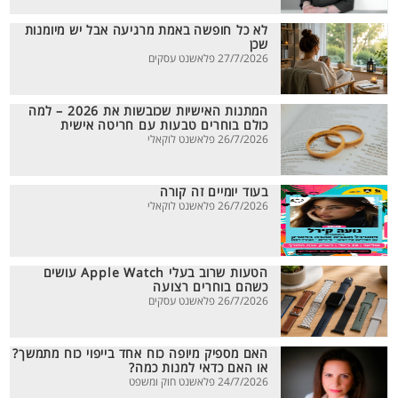
לא כל חופשה באמת מרגיעה אבל יש מיומנות
שכן
27/7/2026 פלאשנט עסקים
המתנות האישיות שכובשות את 2026 – למה
כולם בוחרים טבעות עם חריטה אישית
26/7/2026 פלאשנט לוקאלי
בעוד יומיים זה קורה
26/7/2026 פלאשנט לוקאלי
הטעות שרוב בעלי Apple Watch עושים
כשהם בוחרים רצועה
26/7/2026 פלאשנט עסקים
האם מספיק מיופה כוח אחד בייפוי כוח מתמשך?
או האם כדאי למנות כמה?
24/7/2026 פלאשנט חוק ומשפט