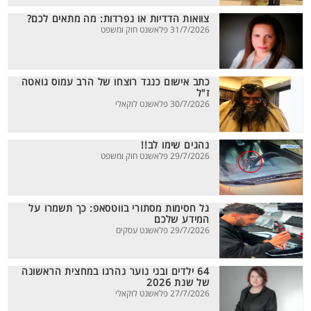
צוואות הדדיות או נפרדות: מה מתאים לכם?
31/7/2026 פלאשנט חוק ומשפט
כתב אישום כנגד רוצחו של הרב עמוס גואטה
ז"ל
30/7/2026 פלאשנט לוקאלי
נהגים שימו לב!!
29/7/2026 פלאשנט חוק ומשפט
גל חסימות מסתורי בווטסאפ: כך תשמרו על
המידע שלכם
29/7/2026 פלאשנט עסקים
64 ילדים ובני נוער נהרגו במחצית הראשונה
של שנת 2026
27/7/2026 פלאשנט לוקאלי