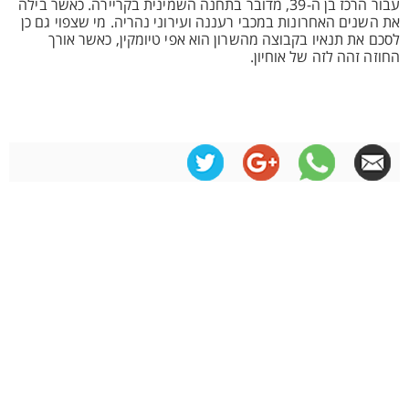
עבור הרכז בן ה-39, מדובר בתחנה השמינית בקריירה. כאשר בילה
את השנים האחרונות במכבי רעננה ועירוני נהריה. מי שצפוי גם כן
לסכם את תנאיו בקבוצה מהשרון הוא אפי טיומקין, כאשר אורך
החוזה זהה לזה של אוחיון.