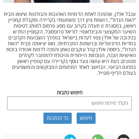
ענבל אלדן, שהפכה לאחת הדמויות האהובות והבולטות שיצאו מבית
“האח הגדול”, רושמת ציון דרך משמעותי בקריירה ומקבלת קמפיין
ראשון, במסגרת זו תעלה בקרוב עם מסע פרסום למותג לטיפוח
השיער המקצועי והבינלאומי: לוריאל פרופסונל. הקמפיין החדש
בכיכובה של אלדן צפוי לעלות בישראל במהלך השבועות הקרובים
במדיות הדיגיטליות וברשתות החברתיות. מאז יציאתה מבית “האח
הגדול”, ביססה אלדן קהל עוקבים נאמן והפכה לדמות אהודה בזכות
האישיות הכנה, הנוכחות הייחודית והיכולת להתחבר לקהלים
מגוונים. כעת היא עושה צעד נוסף בקריירה עם קמפיין ראשון
בתחום הביוטי, הנחשב לאחד התחומים המבוקשים והמשפיעים
בעולם הלייף-סטייל.
חיפוש כתבות
כל הכתבות