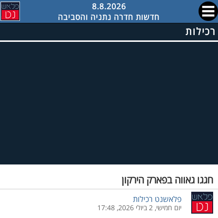
8.8.2026
חדשות חדרה נתניה והסביבה
רכילות
חגגו גאווה בפארק הירקון
פלאשנט רכילות
יום חמישי, 2 ביולי 2026, 17:48