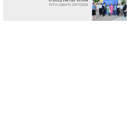
אחדות נפלאה בנתניה
29/7/2026 פלאשנט רכילות