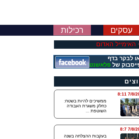
עסקים
רכילות
האימייל האדום
ו לבקר בדף
ייסבוק של
פלאשנט
וצים
7/8/2026
ממשיכים להיות בשטח:
כחלק משגרת העבודה
השוטפת ...
7/8/202
בעקבות ההצלחה בשנה