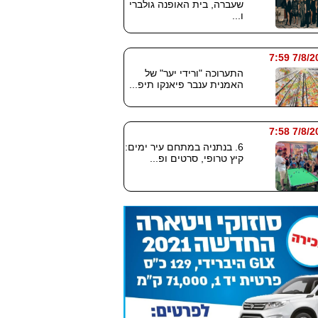
שעברה, בית האופנה גולברי
ו...
7/8/2026
התערוכה "ורידי יער" של
האמנית ענבר פיאנקו תיפ...
7/8/2026
6. בנתניה במתחם עיר ימים:
קיץ טרופי, סרטים ופ...