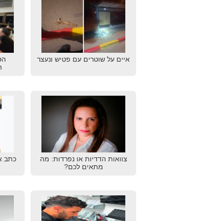
איים על שוטרים עם פטיש ונעצר
הס
ה
צוואות הדדיות או נפרדות: מה
כתב א
מתאים לכם?