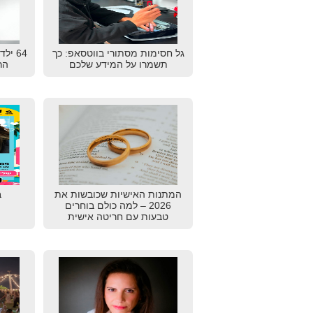
גל חסימות מסתורי בווטסאפ: כך
64 יל
תשמרו על המידע שלכם
הרא
המתנות האישיות שכובשות את
ב
2026 – למה כולם בוחרים
טבעות עם חריטה אישית