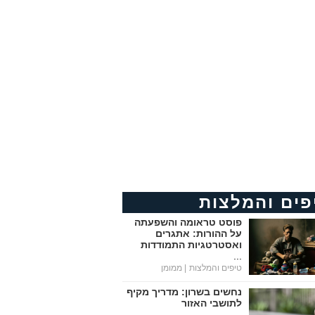
פים והמלצות
פוסט טראומה והשפעתה
על ההורות: אתגרים
ואסטרטגיות התמודדות
...
טיפים והמלצות
| ממומן
נחשים בשרון: מדריך מקיף
לתושבי האזור
...