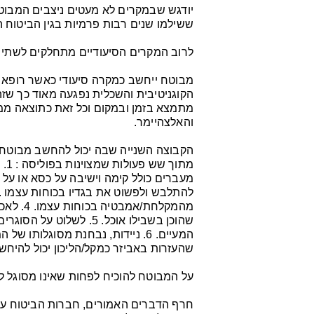
יודגש שבמקרים לא מעטים ניצבים המבוט
ששילמו שנים רבות פרמיות בגין הביטוח ה
לרוב המקרים הסיעודיים מתחלקים לשתי ק
מבוטח ייחשב כמקרה סיעודי כאשר רופא מ
הקוגניטיבית והשכלית נפגעה מאוד כך שזה ב
מתמצא בזמן ובמקום וכל זאת כתוצאה ממצ
והאלצהיימר.
מת
מהמקלחת
שהוכן בשבילו אוכל. 5. ל
המעיים. 6. ניידות, נבחנת מסוגלות
שהעזרות באביזר כמקל/הליכון יכול להיחשב
על המבוטח להוכיח לפחות שאינו מסוגל לבצע 50% מכל פעולה מס
חרף הדברים האמורים, חברות הביטוח עוש