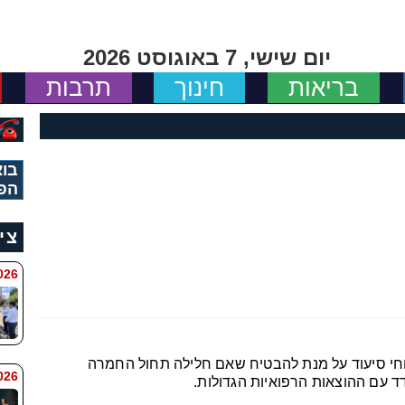
יום שישי, 7 באוגוסט 2026
בריאות
חינוך
תרבות
בוא
הפ
צי
 8:11
י סיעוד על מנת להבטיח שאם חלילה תחול החמרה
6 8:7
דד עם ההוצאות הרפואיות הגדולות.