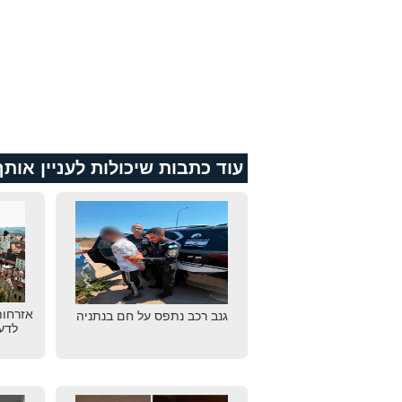
עוד כתבות שיכולות לעניין אותך
אזרחות
גנב רכב נתפס על חם בנתניה
לדע