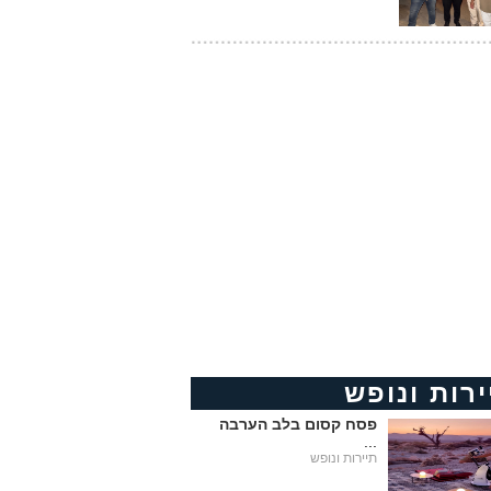
ירות ונופש
פסח קסום בלב הערבה
...
תיירות ונופש