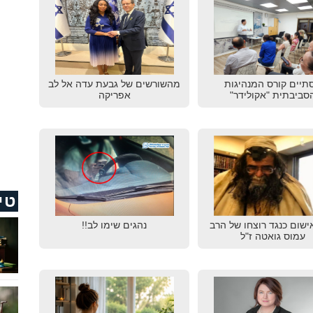
תיים קורס המנהיגות
מהשורשים של גבעת עדה אל לב
סביבתית "אקולידר"
אפריקה
טי
ישום כנגד רוצחו של הרב
נהגים שימו לב!!
עמוס גואטה ז"ל