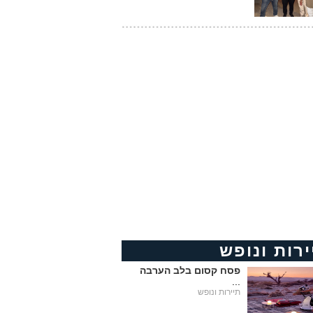
ירות ונופש
פסח קסום בלב הערבה
...
תיירות ונופש