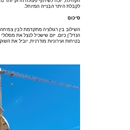
הקהילה, יזכה לשיתוף פעולה הדוק יותר מ
לקבלת היתר הבנייה המיוחל.
סיכום
השילוב בין רגולציה מתקדמת לבין צמיחה
הנדל"ן כיום. יזם שישכיל לנצל את מסלול
בטיחות ועירוניות מודרנית, יוביל את השוק