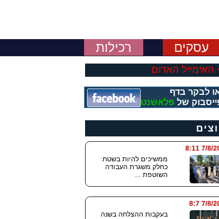
עסקים
רכילות
האימייל האדום
ו לבקר בדף
ייסבוק של
פלאשנט
וצים
7/8/2026
ממשיכים להיות בשטח:
כחלק משגרת העבודה
השוטפת ...
7/8/202
בעקבות ההצלחה בשנה