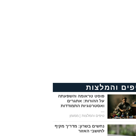
פים והמלצות
פוסט טראומה והשפעתה
על ההורות: אתגרים
ואסטרטגיות התמודדות
...
טיפים והמלצות
| ממומן
נחשים בשרון: מדריך מקיף
לתושבי האזור
...