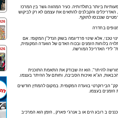
יות ביותר בתולדותיה. כעיר המהווה גשר בין המרכז
, האדריכלים והקבלנים להתאים את עצמם לא רק לביקוש
מטיים שנכנסו לתוקף.
 7:59
נופים בחדרה
ינוי טכני, אלא שינוי פרדיגמה בשוק הנדל"ן המקומי. אם
לויה בלוחות הזמנים ובכוח האדם של הוועדה המקומית,
 7:58
" לידי האדריכל המורשה.
ורשה להיתר". הוא זה שבודק את התאמת התוכנית
כבאות, הג"א ואיכות הסביבה, וחותם על ההיתר בעצמו.
ק" הבירוקרטי בוועדה המקומית. במקום להמתין חודשים
 הזמנים בעצמו.
ננים ב רובע הים או ב אנרג'י פארק , הזמן הוא המרכיב