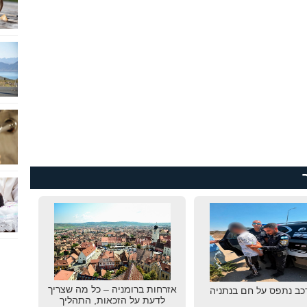
אזרחות ברומניה – כל מה שצריך
רכב נתפס על חם בנתניה
לדעת על הזכאות, התהליך