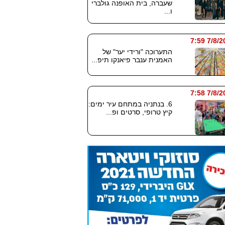
שעברה, בית האופנה גולברי
ו...
7/8/2026
התערוכה "ורידי יער" של
האמנית ענבר פיאנקו תיפ...
7/8/2026
6. בנתניה במתחם עיר ימים:
קיץ טרופי, סרטים ופ...