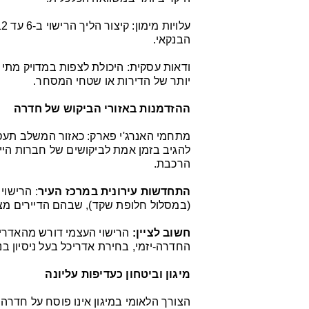
הבנקאי.
ודאות עסקית: היכולת לצפות במדויק מתי
יותר של הדירות או שטחי המסחר.
ההזדמנות באזורי הביקוש של חדרה
מתחמי האנרג'י פארק: כאזור המשלב תעס
להגיב בזמן אמת לביקושים של חברות הייט
הרכבת.
התחדשות עירונית במרכז העיר
: הרישוי
(במסלול חלופת שקד), שבהם הדיירים מ
חשוב לציין:
הרישוי העצמי דורש מהאדרי
החדרה-יזמי, בחירת אדריכל בעל ניסיון בנ
מיגון וביטחון כעדיפות עליונה
הצורך הלאומי במיגון אינו פוסח על חדרה. 