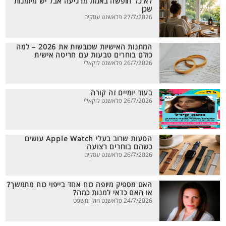
לא כל חופשה באמת מרגיעה אבל יש מיומנות
שכן
27/7/2026 פלאשנט עסקים
המתנות האישיות שכובשות את 2026 – למה
כולם בוחרים טבעות עם חריטה אישית
26/7/2026 פלאשנט לוקאלי
בעוד יומיים זה קורה
26/7/2026 פלאשנט לוקאלי
הטעות שרוב בעלי Apple Watch עושים
כשהם בוחרים רצועה
26/7/2026 פלאשנט עסקים
האם מספיק מיופה כוח אחד בייפוי כוח מתמשך?
או האם כדאי למנות כמה?
24/7/2026 פלאשנט חוק ומשפט