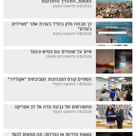
הזכאות, התהליך והיתרונות
5/8/2026 פלאשנט עסקים
כך תבחרו מלון בחו"ל בעזרת אתר "מטיילים
בעולם"
5/8/2026 פלאשנט עסקים
איים על שוטרים עם פטיש ונעצר
3/8/2026 פלאשנט חוק ומשפט
הסתיים קורס המנהיגות הסביבתית "אקולידר"
1/8/2026 פלאשנט לוקאלי
מהשורשים של גבעת עדה אל לב אפריקה
1/8/2026 פלאשנט לוקאלי
צוואות הדדיות או נפרדות: מה מתאים לכם?