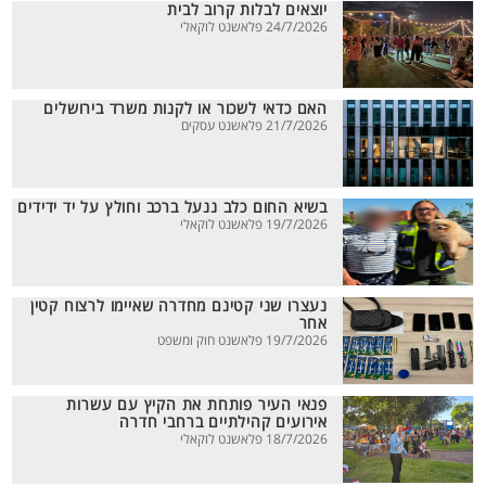
יוצאים לבלות קרוב לבית
24/7/2026 פלאשנט לוקאלי
האם כדאי לשכור או לקנות משרד בירושלים
21/7/2026 פלאשנט עסקים
בשיא החום כלב ננעל ברכב וחולץ על יד ידידים
19/7/2026 פלאשנט לוקאלי
נעצרו שני קטינם מחדרה שאיימו לרצוח קטין
אחר
19/7/2026 פלאשנט חוק ומשפט
פנאי העיר פותחת את הקיץ עם עשרות
אירועים קהילתיים ברחבי חדרה
18/7/2026 פלאשנט לוקאלי