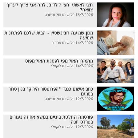
חצי לאשתי וחצי לילדים. למה אני צריך לערוך
צוואה?
18/7/2026 פלאשנט חוק ומשפט
מכון שמיעה רובינשטיין - הבית שלכם לפתרונות
שמיעה
14/7/2026 פלאשנט עסקים
מהמזרן האולימפי לפסגת האולימפוס
14/7/2026 פלאשנט לוקאלי
כתב אישום כנגד "הפרופסור הירוק" בגין סחר
בסמים
12/7/2026 פלאשנט חוק ומשפט
פורסמה החלטת ביניים בנושא אחוזה נעורים
בפרדס חנה
12/7/2026 פלאשנט לוקאלי