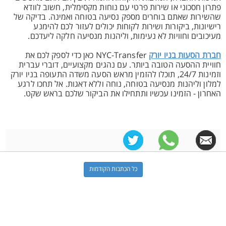
פתרון חסכוני או שירות פרטי עם נוחות מקסימלית, חשוב לוודא
שהשירות שאתם בוחרים מספק נסיעה בטוחה ואמינה. בדיקה של
רישיונות, ביקורות ושירות לקוחות יכולים לעזור לכם להימנע
מעיכובים וחוויות לא נעימות, וליהנות מנסיעה חלקה ליעדכם.
חברת הסעות בניו יורק
NYC-Transfer כאן כדי לספק לכם את
חוויית ההסעה הטובה ביותר. עם נהגים מקצועיים, דוברי עברית
וזמינות 24/7, תוכלו להזמין מראש הסעה משדה התעופה בניו יורק
למלון וליהנות מנסיעה בטוחה, נוחה וללא דאגות. אל תחכו לרגע
האחרון - הזמינו עכשיו ותתחילו את הביקור שלכם בראש שקט.
כל הכתבות הקודמות