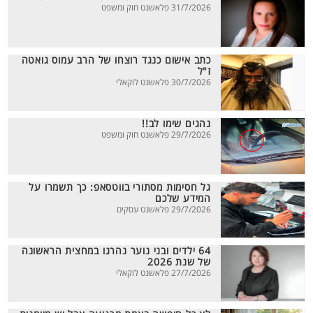
31/7/2026 פלאשנט חוק ומשפט
כתב אישום כנגד רוצחו של הרב עמוס גואטה
ז"ל
30/7/2026 פלאשנט לוקאלי
נהגים שימו לב!!
29/7/2026 פלאשנט חוק ומשפט
גל חסימות מסתורי בווטסאפ: כך תשמרו על
המידע שלכם
29/7/2026 פלאשנט עסקים
64 ילדים ובני נוער נהרגו במחצית הראשונה
של שנת 2026
27/7/2026 פלאשנט לוקאלי