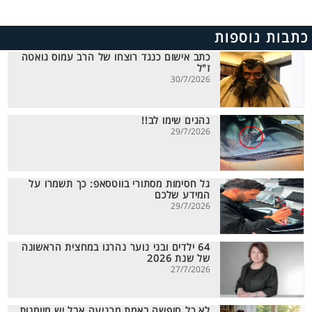
כתבות נוספות
כתב אישום כנגד רוצחו של הרב עמוס גואטה
ז"ל
30/7/2026
נהגים שימו לב!!
29/7/2026
גל חסימות מסתורי בווטסאפ: כך תשמרו על
המידע שלכם
29/7/2026
64 ילדים ובני נוער נהרגו במחצית הראשונה
של שנת 2026
27/7/2026
לא כל חופשה באמת מרגיעה אבל יש מיומנות