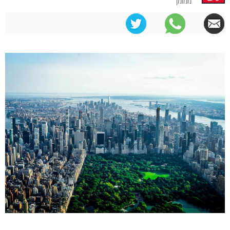
ממומן