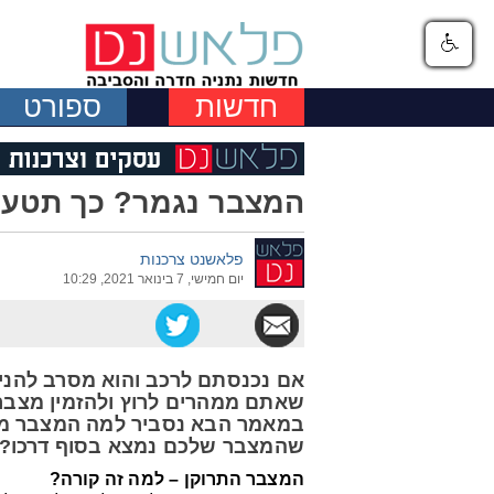
חדשות
ספורט
המצבר נגמר? כך תטענ
פלאשנט צרכנות
יום חמישי, 7 בינואר 2021, 10:29
אם נכנסתם לרכב והוא מסרב להניע
שאתם ממהרים לרוץ ולהזמין מצבר חד
במאמר הבא נסביר למה המצבר מתרו
שהמצבר שלכם נמצא בסוף דרכו? 
המצבר התרוקן – למה זה קורה?