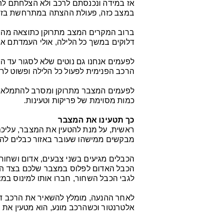
אז במידה ונכנסתם לרכב ולא הצלחתם לה
במצב כזה, פעולת ההצתה במתרחשת בזמן 
ברוב המקרים המצב מתרוקן כתוצאה מהתנ
דלוקים במשך כל הלילה, אולי העמדתם את 
לפעמים אנחנו גם נוטים שלא לסגור עד 
הרכב הפנימית לפעול כל הלילה ופשוט לר
לפעמים המצבר מתרוקן ומסרב להתמלא פש
כמות מסוימת של פריקות וטעינות.
כך תטעינו את המצבר
ראשית, על מנת להטעין את המצבר, עליכם
מבקשים ממישהו שעובר באזור כבלים להנ
הכבלים מגיעים בשני צבעים, אדום ושחור
הכבל האדום לפלוס במצבר שלכם בצד האח
לגבי הכבל השחור, חברו אותו למינוס במ
לאחר ההנעה, מומלץ להשאיר את הרכב דל
אלטרנטור וכשהרכב מונע, הוא מטעין את 