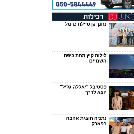
נחנך גן טיילת כרמל
לילות קיץ תחת כיפת
השמיים
פסטיבל "יאללה גליל"
יוצא לדרך
נתניה חוגגת אהבה
בפארק