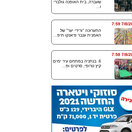
שעברה, בית האופנה גולברי
ו...
7/8/2026
התערוכה "ורידי יער" של
האמנית ענבר פיאנקו תיפ...
7/8/2026
6. בנתניה במתחם עיר ימים:
קיץ טרופי, סרטים ופ...