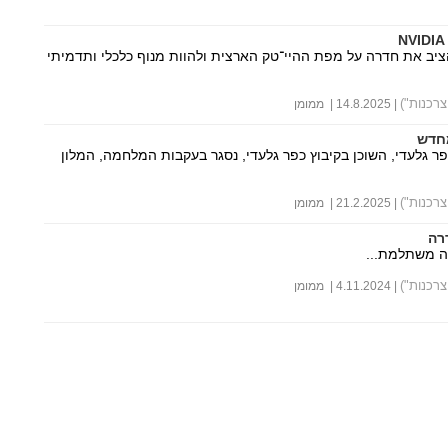
ב את חדרה על מפת ההיי־טק הארצית ולהוות מנוף כלכלי ותדמיתי
רכנות")
| 14.8.2025 | ממומן
מחדש
ר גלעדי, השוכן בקיבוץ כפר גלעדי, נסגר בעקבות המלחמה, המלון
רכנות")
| 21.2.2025 | ממומן
רה
ה משתלמת...
רכנות")
| 4.11.2024 | ממומן