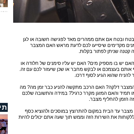
, בטח ובטח אם אתם ממהרים מאד לפגישה חשובה או לגן
ימנים מקדימים שיסייעו לכם לדעת מראש האם המצבר
 קטנה שניתן לפתור בקלות.
אם יש בו מספיק מים? האם יש עליו סימנים של חלודה או
ף אותם בעצמכם או לבקש מחבר או שכן שיעזור לכם עם זה.
 להניח שהוא הגיע לסוף דרכו.
 המצבר דלקה? האם הרכב מתקשה להניע כבר זמן מה? מה
ו תמיד והאם המזגן מקרר כרגיל? במידה והתשובה שלכם
ה הזמן להחליף מצבר.
תי
 מצבר עד הבית במקום להתרוצץ במוסכים ולהוציא כסף
ללקוחות את השירות הזה וממש תוך שעה אתם יכולים להיות