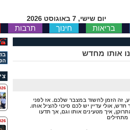
יום שישי, 7 באוגוסט 2026
בריאות
חינוך
תרבות
ו אותו מחדש
בוא
הפ
צי
 8:11
, זה הזמן לחשוד במצבר שלכם. אז לפני
ש, אולי עדיין יש לכם סיכוי להציל אותו.
קן, איך מטעינים אותו וגם, אך תדעו
מתחילים
6 8:7