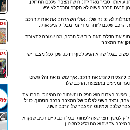
ניע אותו, סביר מאד להניח שהמצבר שלכם התרוקן.
הנעת הרכב פשוט לא תקרה והרכב לא יניע.
הלות לא נכונה שלנו. אולי השארתם את אורות הרכב
 7:59
הרכב שלכם ליותר מידי זמן מבלי להניע אותו.
הסוף את הדלת האחורית של הרכב, מה שגורם לתאורת
וקן את המצבר.
 7:58
וט בגלל שהוא הגיע לסוף דרכו, שכן לכל מצבר יש
 להצליח להניע את הרכב. איך עושים את זה? פשוט
עה ומניעים באמצעות הרכב שלו.
, כאשר האדום הוא הפלוס והשחור זה המינוס. חברו את
ד, ובצד השני לפלוס של המצבר ברכב הסמוך. כנ"ל
צבר שלכם ולמינוס המצבר של הרכב השני.
וק למשך חצי שעה לפחות. בכל רכב קיים רכיב שנקרא
המצבר עד שהוא מתמלא לחלוטין.