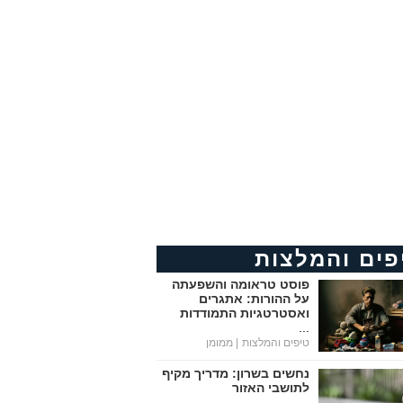
פים והמלצות
פוסט טראומה והשפעתה
על ההורות: אתגרים
ואסטרטגיות התמודדות
...
טיפים והמלצות
| ממומן
נחשים בשרון: מדריך מקיף
לתושבי האזור
...