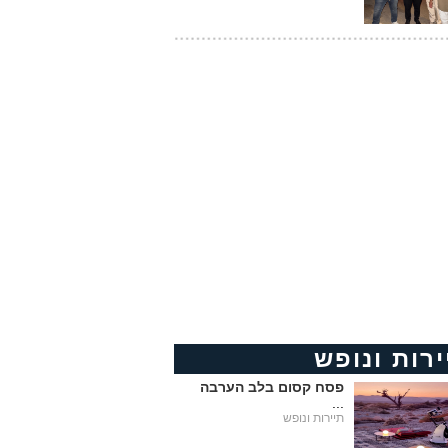
ירות ונופש
פסח קסום בלב הערבה
...
תיירות ונופש