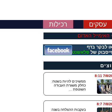
עסקים
רכילות
האימייל האדום
ו לבקר בדף
ייסבוק של
פלאשנט
וצים
7/8/2026
ממשיכים להיות בשטח:
כחלק משגרת העבודה
השוטפת ...
7/8/202
בעקבות ההצלחה בשנה