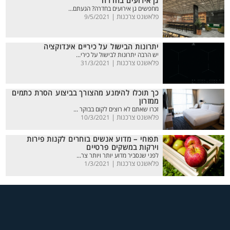
גן אירועים בחדרה
מחפשים גן אירועים בחדרה? הגעתם...
פלאשנט צרכנות |
9/5/2021
יתרונות הבישול על כיריים אינדוקציה
יש הרבה יתרונות לבישול על כירי...
פלאשנט צרכנות |
31/3/2021
כך תוכלו להימנע מהצורך בביצוע הסרת כתמים
ממזרון
זכרו שאתם לא רוצים לקום בבוקר ...
פלאשנט צרכנות |
10/3/2021
תפוחי – מדוע אנשים בוחרים לקנות פירות
וירקות במשקים פרטיים
לפני שנסביר מדוע יותר ויותר צר...
פלאשנט צרכנות |
1/3/2021