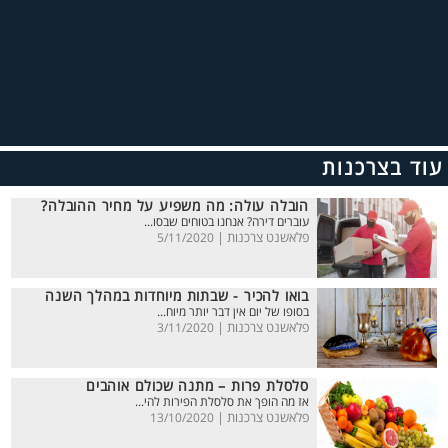
עוד בצרכנות
הובלה עולה: מה משפיע על מחיר ההובלה?
עוברים דירה? אנחנו בטוחים שבסו...
פלאשנט צרכנות |
5/11/2020
בואו להכיר - שבתות מיוחדות במהלך השנה
בסופו של יום אין דבר יותר מיוח...
פלאשנט צרכנות |
3/11/2020
סלסלת פרות – מתנה שכולם אוהבים
אז מה הופך את סלסלת הפירות להי...
פלאשנט צרכנות |
13/10/2020