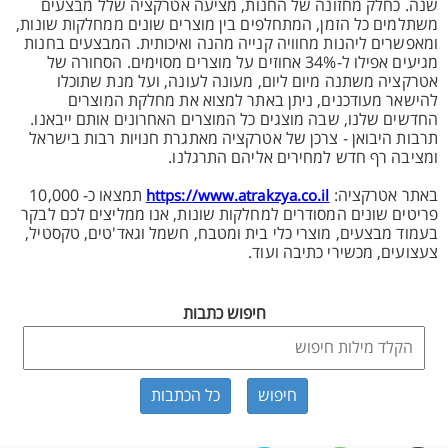
שנה. כחלק מחזונה של החנות, מציעה אטרקציה שלל מבצעים
משתלמים כל הזמן, המתחלפים בין מוצרים שונים ממחלקות שונות,
ומאפשרים ליהנות מחוויה קנייה מהנה ואיכותית. המבצעים בחנות
מגיעים אפילו ל-34% אחוזים על מוצרים מסוימים. הסחורה של
אטרקציה משתנה מיום ליום, מעונה לעונה, ועל מנת שתוכלו
להישאר מעודכנים, ניתן באתר למצוא את מחלקת המוצרים
החדשים שלנו, שבה מוצגים כל המוצרים האחרונים אותם ייבאנו.
תרבות היבואן - צרכן של אטרקציה מאתגרת חנויות רבות בישראל
ומציבה רף חדש למחירים אליהם התרגלנו.
באתר אטרקציה:
תמצאו כ- 10,000
https://www.atrakzya.co.il
פריטים שונים המסודרים למחלקות שונות, אנו ממליצים לכם לבקר
בעמוד מבצעים, מוצרי כלי בית ומטבח, חשמל וגאד'טים, טקסטיל,
צעצועים, מכשירי כתיבה ועוד.
חיפוש כתבות
כל הכתבות