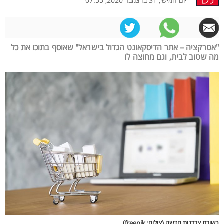
יום חמישי, 31 בדצמבר 2020, 07:55
"אטרקציה – אתר הדיסקאונט הגדול בישראל" שאוסף בתוכו את כל
מה שטוב לבית, וגם מחוצה לו
בשורת צרכנות חדשה (צילום: freepik)