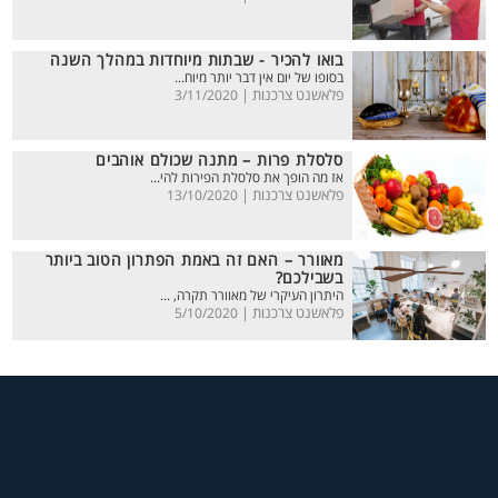
בואו להכיר - שבתות מיוחדות במהלך השנה
בסופו של יום אין דבר יותר מיוח...
פלאשנט צרכנות |
3/11/2020
סלסלת פרות – מתנה שכולם אוהבים
אז מה הופך את סלסלת הפירות להי...
פלאשנט צרכנות |
13/10/2020
מאוורר – האם זה באמת הפתרון הטוב ביותר
בשבילכם?
היתרון העיקרי של מאוורר תקרה, ...
פלאשנט צרכנות |
5/10/2020