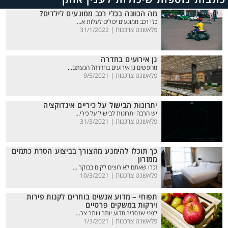
מה הכוונה בכלי רכב ממונעים לילדים?
כלי רכב ממונעים יכולים לעלות א...
פלאשנט צרכנות |
31/1/2022
גן אירועים בחדרה
מחפשים גן אירועים בחדרה? הגעתם...
פלאשנט צרכנות |
9/5/2021
יתרונות הבישול על כיריים אינדוקציה
יש הרבה יתרונות לבישול על כירי...
פלאשנט צרכנות |
31/3/2021
כך תוכלו להימנע מהצורך בביצוע הסרת כתמים
ממזרון
זכרו שאתם לא רוצים לקום בבוקר ...
פלאשנט צרכנות |
10/3/2021
תפוחי – מדוע אנשים בוחרים לקנות פירות
וירקות במשקים פרטיים
לפני שנסביר מדוע יותר ויותר צר...
פלאשנט צרכנות |
1/3/2021