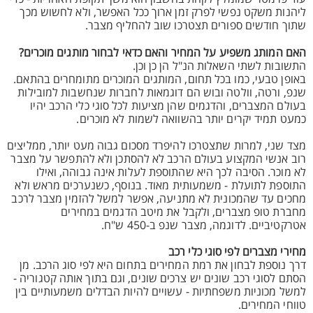
ליהנות משקט נפשי לפרק זמן ארוך ככל האפשר, ולא לחשוש מכך
שתוך חודשים ספורים תצטרכו שוב להחליף מצבר.
האם המותג משפיע על המחיר והאם כדאי לבחור מותגים מוכרים?
התשובות לשתי השאלות הנ"ל הן כן וכן.
באופן טבעי, כמו בכל תחום, המותגים המוכרים מתומחרים בהתאם.
שנפ, ורטה, וולטה ובוש הם דוגמאות לחברות שנחשבות למובילות
בעולם המצברים, והדגמים שהן מציעות לכל סוגי כלי הרכב יהיו
כמעט תמיד יקרים יותר בהשוואה לשמות לא מוכרים.
מצד שני, למרות שתצטרכו להיפרד מסכום גבוה מעט יותר, ממליצים
רוב אנשי המקצוע בעולם הרכב לא להסתכן ולא להתפשר על מצבר
לא מוכר. הסיבה לכך היא שהתוספת לעלות אינה גבוהה, ואילו
התוספת לתועלת - משמעותית מאוד. בנוסף, כשנערכים מראש ולא
מחכים עד שהמכונית לא מתניעה, אפשר למשל להזמין מצבר לרכב
מחברת טופ מצברים, ולקבל את מיטב הדגמים במחירים
אטרקטיביים. לדוגמה, מצבר שנפ ב-450 ש"ח.
מחירי מצברים לפי סוגי כלי רכב
דרך נוספת לבחון את רמת המחירים בתחום היא לפי סוג הרכב. מן
הסתם לסוגי רכב שונים יש צרכים שונים, וגם בתוך אותה קטגוריה -
למשל מכוניות משפחתיות - עשויים להיות הבדלים משמעותיים בין
טווחי המחירים.