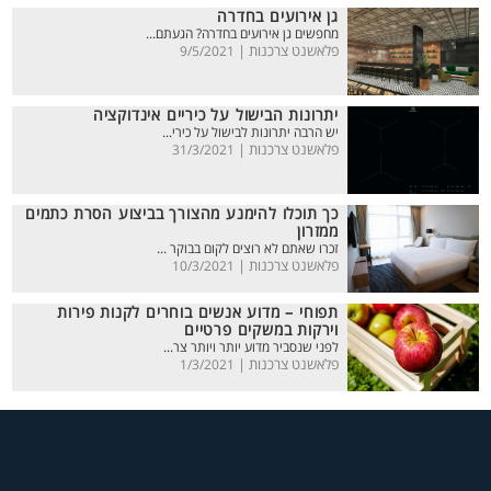
גן אירועים בחדרה
מחפשים גן אירועים בחדרה? הגעתם...
פלאשנט צרכנות |
9/5/2021
יתרונות הבישול על כיריים אינדוקציה
יש הרבה יתרונות לבישול על כירי...
פלאשנט צרכנות |
31/3/2021
כך תוכלו להימנע מהצורך בביצוע הסרת כתמים
ממזרון
זכרו שאתם לא רוצים לקום בבוקר ...
פלאשנט צרכנות |
10/3/2021
תפוחי – מדוע אנשים בוחרים לקנות פירות
וירקות במשקים פרטיים
לפני שנסביר מדוע יותר ויותר צר...
פלאשנט צרכנות |
1/3/2021