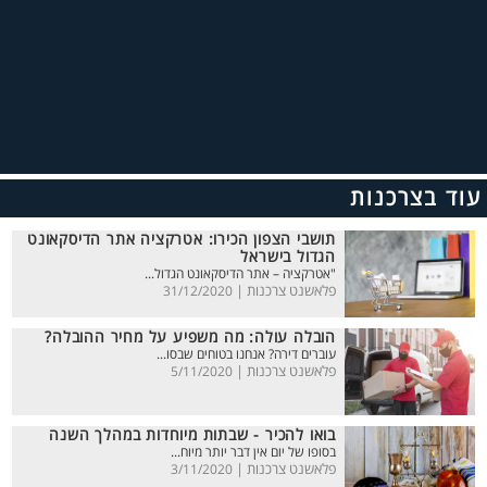
עוד בצרכנות
תושבי הצפון הכירו: אטרקציה אתר הדיסקאונט
הגדול בישראל
"אטרקציה – אתר הדיסקאונט הגדול...
פלאשנט צרכנות |
31/12/2020
הובלה עולה: מה משפיע על מחיר ההובלה?
עוברים דירה? אנחנו בטוחים שבסו...
פלאשנט צרכנות |
5/11/2020
בואו להכיר - שבתות מיוחדות במהלך השנה
בסופו של יום אין דבר יותר מיוח...
פלאשנט צרכנות |
3/11/2020