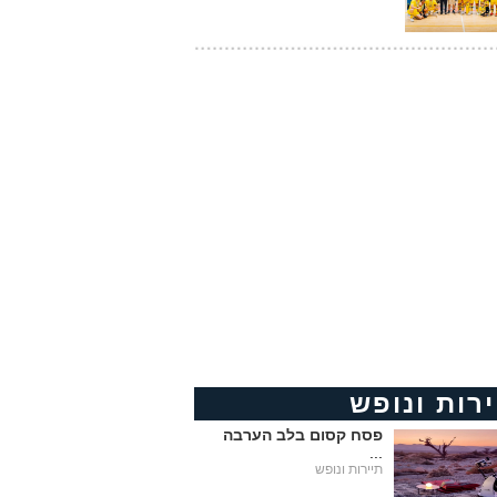
ירות ונופש
פסח קסום בלב הערבה
...
תיירות ונופש