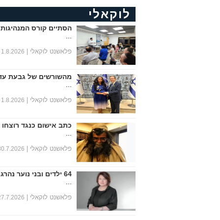
לוקאלי
הסתיים קורס המנהיגות 
...
פלאשנט לוקאלי |
1.8.2026
מהשורשים של גבעת עד
...
פלאשנט לוקאלי |
1.8.2026
כתב אישום כנגד רוצחו 
...
פלאשנט לוקאלי |
30.7.2026
64 ילדים ובני נוער נהרגו במחצית הראשונה של שנת 2026
...
פלאשנט לוקאלי |
27.7.2026