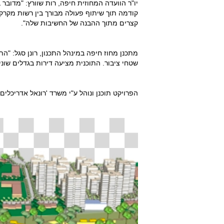
יו"ר הוועדה המחוזית חיפה, רות שוורץ: "מדובר
קודמה תוך שיתוף פעולה מבורך בין רשות מקרקע
קצרים מתוך ההבנה של החשיבות שלה".
מתכנן מחוז חיפה במינהל התכנון, רונן סגל: "ה
שטחי ציבור. התוכנית מציעה דירות בגדלים שוני
הפרויקט תוכנן ונוהל ע"י משרד 'רונאל אדריכלים',