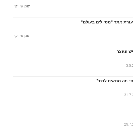
עזרת אתר "מטיילים בעולם"
ש ונעצר
3.8
ות: מה מתאים לכם?
31.7
29.7