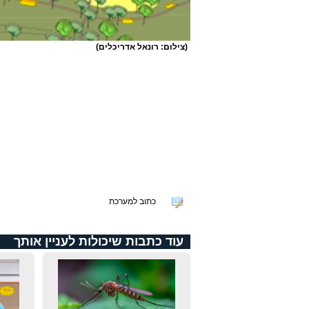
(צילום: רונאל אדריכלים)
כתוב למערכת
עוד כתבות שיכולות לעניין אותך