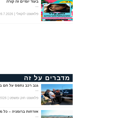
בעוד יומיים זה קורה
...
פלאשנט לוקאלי |
26.7.2026
מדברים על זה
גנב רכב נתפס על חם ב
...
פלאשנט חוק ומשפט |
.2026
אזרחות ברומניה – כל מ
...