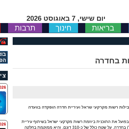
יום שישי, 7 באוגוסט 2026
בריאות
חינוך
תרבות
בוא
הפי
צי
 11:34
חדשה שמובילות רשות מקרקעי שראל ועיריית חדרה הופקדה בוועדה
 בפועל את התוכנית ביוזמת רשות מקרקעי ישראל בשיתוף עיריית
 9:42
חדרה להקמת מתחם מגורים חדש ("מתחם 13") בחדרה, על שטח כולל של כ-310 דונם, והיא ממוקמת בחלקה