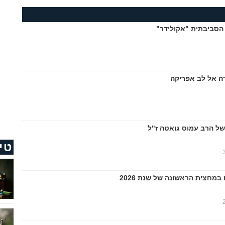
הסביבתית "אקולידר"
ה אל לב אפריקה
של הרב עמוס גואטה ז"ל
טי