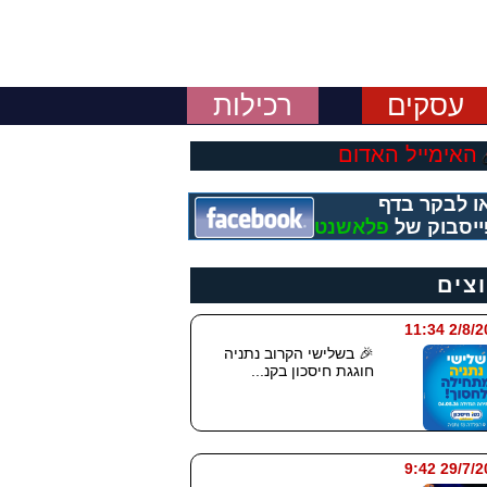
עסקים
רכילות
האימייל האדום
ו לבקר בדף
יסבוק של
פלאשנט
וצים
2/8/2026
🎉 בשלישי הקרוב נתניה
חוגגת חיסכון בקנ...
29/7/2026