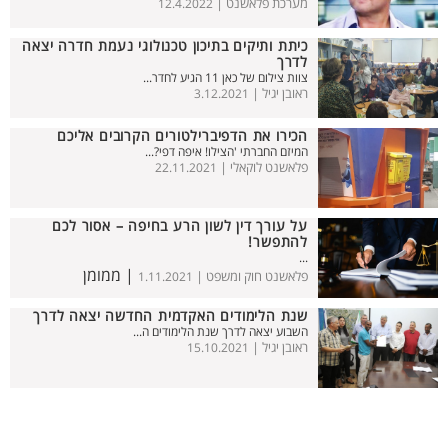
מערכת פלאשנט |
12.4.2022
כיתת ותיקים בתיכון טכנולוגי נעמת חדרה יצאה
לדרך
צוות צילום של כאן 11 הגיע לחדר...
ראובן יגיל |
3.12.2021
הכירו את הדפיברילטורים הקרובים אליכם
המיזם החברתי 'הצילו! איפה דפי?...
פלאשנט לוקאלי |
22.11.2021
על עורך דין לשון הרע בחיפה – אסור לכם
להתפשר!
...
| ממומן
פלאשנט חוק ומשפט |
1.11.2021
שנת הלימודים האקדמית החדשה יצאה לדרך
השבוע יצאה לדרך שנת הלימודים ה...
ראובן יגיל |
15.10.2021