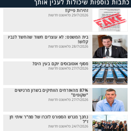
כתבות נוספות שיכולות לענין אותך
זהירות פייק!!
29/7/2026 פלאשנט חדשות
בית המשפט: לא עוצרים חשוד שהחשד לגביו
קלוש!
28/7/2026 פלאשנט חדשות
מסוף אוטובוסים יוקם בעין הים?
27/7/2026 פלאשנט חדשות
87% מהאזרחים הוותיקים בשרון מרגישים
"שקופים"
27/7/2026 פלאשנט חדשות
נחנך מגרש הספורט לזכרו של סמ"ר איתי חן
ז"ל
24/7/2026 פלאשנט חדשות