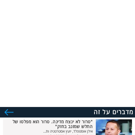
מדברים על זה
"טרור לא ינצח מדינה. טרור הוא מפלטו של
החלש שמזנב בחזק"
אילן אוסטפלד, יועץ אסטרטגיה ות...