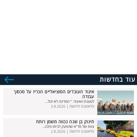
עוד בחדשות
איגוד העובדים הסוציאליים הכריז על סכסוך
עבודה
לטענת האיגוד: " המדינה לא יכול...
פלאשנט חדשות |
3.8.2026
תינוק בן שנה נכווה משמן רותח
צוות של מד"א שהוזעק לביתו פינה...
פלאשנט חדשות |
2.8.2026