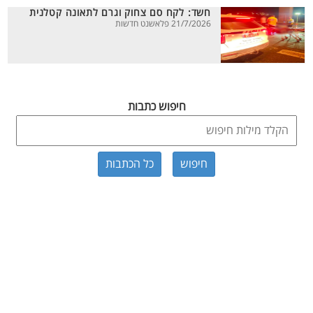
חשד: לקח סם צחוק וגרם לתאונה קטלנית
21/7/2026 פלאשנט חדשות
חיפוש כתבות
כל הכתבות