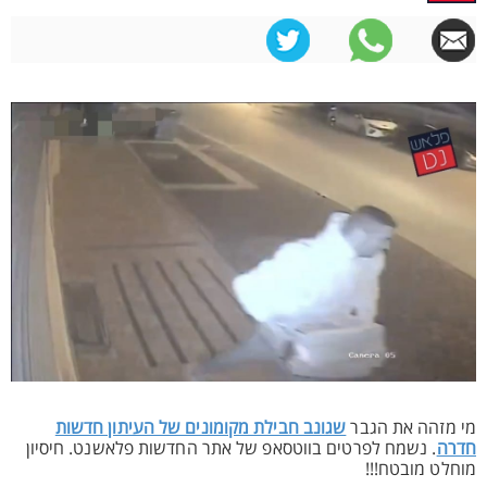
מי מזהה את הגבר
שגונב חבילת מקומונים של העיתון חדשות
חדרה
. נשמח לפרטים בווטסאפ של אתר החדשות פלאשנט. חיסיון
מוחלט מובטח!!!