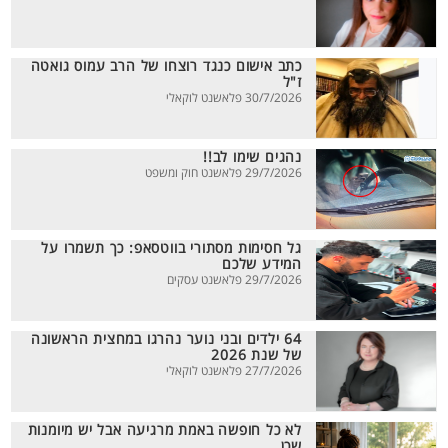
כתב אישום כנגד רוצחו של הרב עמוס גואטה
ז"ל
30/7/2026 פלאשנט לוקאלי
נהגים שימו לב!!
29/7/2026 פלאשנט חוק ומשפט
גל חסימות מסתורי בווטסאפ: כך תשמרו על
המידע שלכם
29/7/2026 פלאשנט עסקים
64 ילדים ובני נוער נהרגו במחצית הראשונה
של שנת 2026
27/7/2026 פלאשנט לוקאלי
לא כל חופשה באמת מרגיעה אבל יש מיומנות
שכן