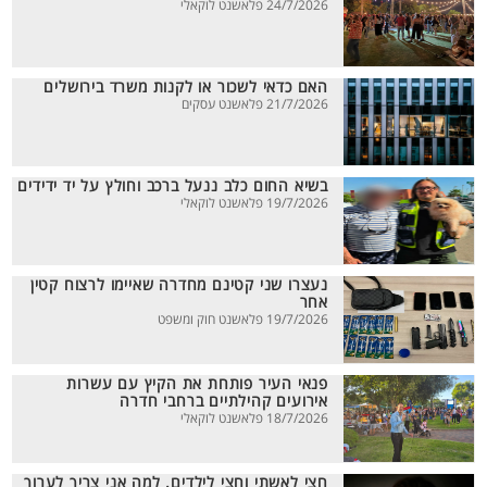
24/7/2026 פלאשנט לוקאלי
האם כדאי לשכור או לקנות משרד בירושלים
21/7/2026 פלאשנט עסקים
בשיא החום כלב ננעל ברכב וחולץ על יד ידידים
19/7/2026 פלאשנט לוקאלי
נעצרו שני קטינם מחדרה שאיימו לרצוח קטין
אחר
19/7/2026 פלאשנט חוק ומשפט
פנאי העיר פותחת את הקיץ עם עשרות
אירועים קהילתיים ברחבי חדרה
18/7/2026 פלאשנט לוקאלי
חצי לאשתי וחצי לילדים. למה אני צריך לערוך