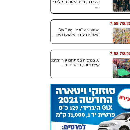
שעברה, בית האופנה גולברי
ו...
7/8/2026
התערוכה "ורידי יער" של
האמנית ענבר פיאנקו תיפ...
7/8/2026
6. בנתניה במתחם עיר ימים:
קיץ טרופי, סרטים ופ...