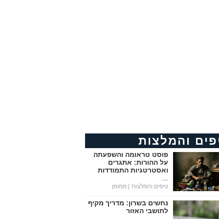
פים והמלצות
פוסט טראומה והשפעתה
על ההורות: אתגרים
ואסטרטגיות התמודדות
...
טיפים והמלצות
| ממומן
נחשים בשרון: מדריך מקיף
לתושבי האזור
...