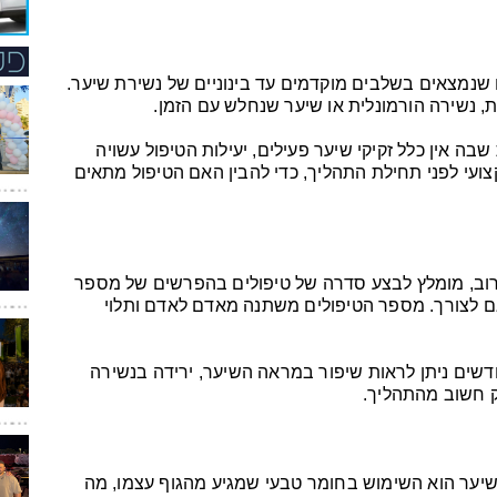
אנשים שנמצאים בשלבים מוקדמים עד בינוניים של נשירת שיער.
ת, נשירה הורמונלית או שיער שנחלש עם הזמן.
 אין כלל זקיקי שיער פעילים, יעילות הטיפול עשויה
צועי לפני תחילת התהליך, כדי להבין האם הטיפול מתאים
 פעמי. לרוב, מומלץ לבצע סדרה של טיפולים בהפרשים של מספר
ם לצורך. מספר הטיפולים משתנה מאדם לאדם ותלוי
דשים ניתן לראות שיפור במראה השיער, ירידה בנשירה
ק חשוב מהתהליך.
 היתרונות הבולטים של טיפול PRP לשיער הוא השימוש בחומר טבעי שמגיע מהגוף עצמו, מה