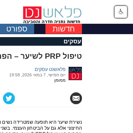
חדשות
ספורט
עסקים
טיפול PRP לשיער – הפתרון הטבעי להתחדשות וצמיחה
פלאשנט עסקים
יום חמישי, 7 במאי 2026, 19:58
ממומן
נשירת שיער היא תופעה שמטרידה נשים וג
החיצוני אלא גם על הביטחון העצמי. בשנ