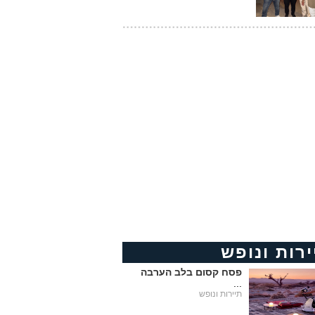
ירות ונופש
פסח קסום בלב הערבה
...
תיירות ונופש