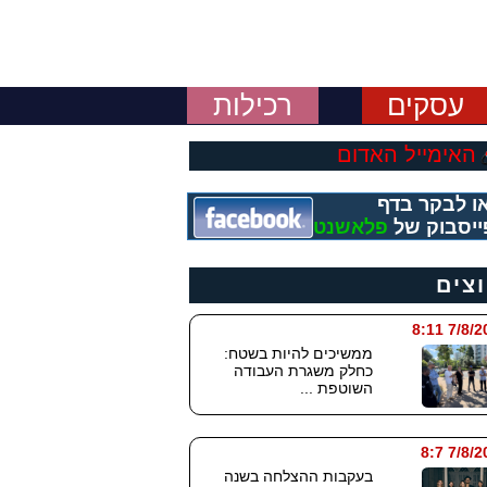
עסקים
רכילות
האימייל האדום
ו לבקר בדף
ייסבוק של
פלאשנט
וצים
7/8/2026
ממשיכים להיות בשטח:
כחלק משגרת העבודה
השוטפת ...
7/8/202
בעקבות ההצלחה בשנה