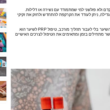
י, מתקדם ולא פולשני למי שמתמודד עם נשירה או דלילות.
ילה, ניתן לעודד את הקרקפת להתחדש ולחזק את זקיקי
אם אתם מחפשים דרך לשפר את מראה השיער בלי לעבור תהליך מורכב, טיפול PRP לשיער הוא
ר מתחילים בזמן ומתאימים את הטיפול לצרכים האישיים