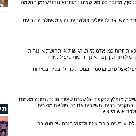
וסף, מדובר בטיפול שאינו ניתוחי ואינו דורש זמן החלמה
תר בהשוואה לטיפולים פולשניים, והוא משתלב היטב עם
שיופיעו תופעות קלות כמו אדמומיות, רגישות או תחושת אי נוחות
לל תוך זמן קצר ואינן דורשות טיפול מיוחד.
פול אצל גורם מוסמך ומנוסה, כדי להבטיח בטיחות
לשמר את התוצאות של טיפול PRP לשיער, מומלץ להקפיד על שגרת טיפוח נכונה, תזונה מאוזנת
 במקרים רבים, משלבים את הטיפול עם מוצרים
תי
לצת איש מקצוע.
לסייע בשימור התוצאה ולמנוע חזרה של הנשירה.