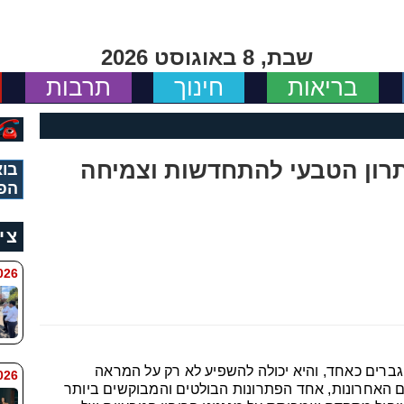
שבת, 8 באוגוסט 2026
בריאות
חינוך
תרבות
בוא
הפ
צי
 8:11
ברים כאחד, והיא יכולה להשפיע לא רק על המראה
6 8:7
ים האחרונות, אחד הפתרונות הבולטים והמבוקשים ביותר