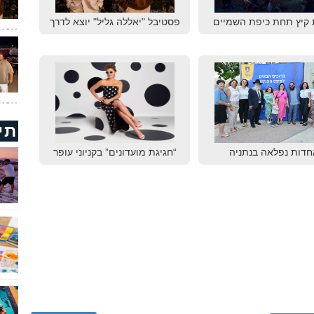
 קיץ תחת כיפת השמיים
פסטיבל "יאללה גליל" יוצא לדרך
תי
חדות נפלאה בנתניה
“חגיגת מועדונים” בקניוני עופר