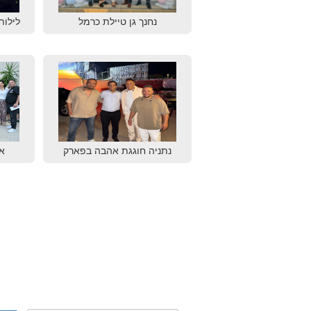
נחנך גן טיילת כרמל
לילות
נתניה חוגגת אהבה בפארק
א