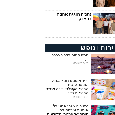
נתניה חוגגת אהבה
בפארק
ירות ונופש
פסח קסום בלב הערבה
...
תיירות ונופש
יריד אומנים חגיגי בחול
המועד סוכות
המרכז הקהילתי דורה מרשת
המרכזים הקה...
תיירות ונופש
נתניה מציגה: פסטיבל
אומנות וטכנולוגיה
סוכות של אמנות, טכנולוגיה