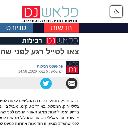
חדשות
ספורט
צאו לטייל רגע לפני שה
פלאשנט רכילות
יום שלישי, 5 במאי 2026, 14:58
ברשות ניקוז ונחלים כינרת ממליצים לצאת לטיול 
גלילי ירוק. המסלול, בא
בדיוק הזמן ליהנות ממזג האוויר הנעים לפני ש
צבעונית וטבע גלילי בשיאו. המסלול מתאים למ
לפני שהשרב מגיע, זו הזדמנות אחרונה כמעט לט