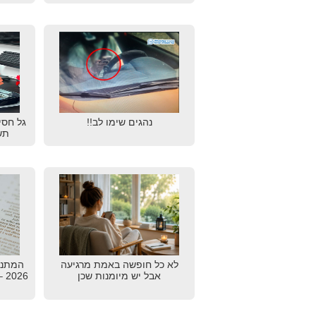
נהגים שימו לב!!
גל חסי
תש
לא כל חופשה באמת מרגיעה
המתנו
אבל יש מיומנות שכן
26