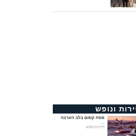
ירות ונופש
פסח קסום בלב הערבה
...
תיירות ונופש