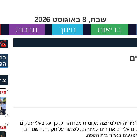
שבת, 8 באוגוסט 2026
בריאות
חינוך
תרבות
ם
בוא
הפ
צי
 8:11
ירייה או למועצה מקומית מכח החוק, כך על בעלי עסקים
6 8:7
ים אליהם אורחים למיניהם, לשמור על תקינות השטחים
פגעים באזור בית הקפה.