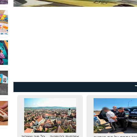
אזרחות ברומניה – כל מה שצריך