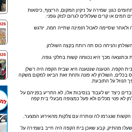
מים כגון: שמירה על ניקיון המקום, הריצוף, כיסאות
ם חמים או קרים שעלולים לגרום לנזק גופני.
 7:59
ולאחר שסיימה לאכול הזמינה שתייה חמה, יודגש
שולחן והניחה כוס תה רותח בקצה השולחן.
 7:58
וכתוצאה מכך היא נכוותה קשות בחלקי גופה.
בית הקפה. הטענה שנטענה היא שבית הקפה היה רשלן
 בכלים, השולחן לא פונה ותחת זאת הביאו למקום משקה
ך הנוזל על התובעת.
בדים כיצד יש לעבוד בנסיבות אלו, לא התריע בפניהם על
לא פנוי מכלים ולא פעל כמצופה מבעלי בית קפה
ת הקשות שנגרמו לה ונותרה עם צלקות מהאירוע המצער.
עלו מהתיק, קבע שאכן בית הקפה היה חייב בשמירה על