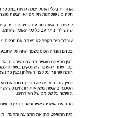
אחריות בעלי העסק יכולה להיות במספר תחו
תקינים / שולחנות תקינים ו/או הגשת מוצרי
למשרדנו הגיעה תובעת שישבה בבית קפה 
שהשולחן נותר עם כל כלי האוכל שהוזמן.
עובדת בית הקפה לא פינתה את הכלים מה
בטרם הונחה הכוס נשפך התה על התובעת 
בגין התאונה הוגשה תביעה משפטית נגד 
בכך שחרף העובדה שעסקינן בשולחן עמוס
רותח שהונח על קצה השולחן ובגין כך נשפ
יצויין שבית הקפה לא הדריך נכונה את העו
הסכנה בהגשת משקאות רותחים כשהשולחן 
,לשמור על שלומם של האורחים.
התובעת אושפזה אשפוז ארוך בגין הכוויו
בית המשפט בחן את התביעה ומהעדויות ש