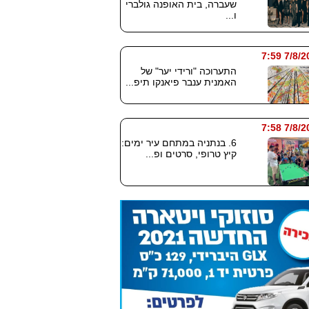
שעברה, בית האופנה גולברי
ו...
7/8/2026
התערוכה "ורידי יער" של
האמנית ענבר פיאנקו תיפ...
7/8/2026
6. בנתניה במתחם עיר ימים:
קיץ טרופי, סרטים ופ...