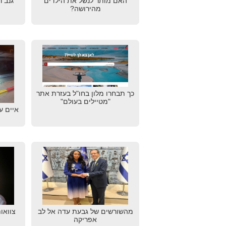
האם מותר לנשל את הילדים
גנב 
מהירושה?
כך תבחרו מלון בחו"ל בעזרת אתר
"מטיילים בעולם"
איים ע
מהשורשים של גבעת עדה אל לב
צוואו
אפריקה