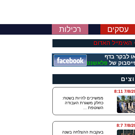
עסקים
רכילות
האימייל האדום
ו לבקר בדף
ייסבוק של
פלאשנט
וצים
7/8/2026
ממשיכים להיות בשטח:
כחלק משגרת העבודה
השוטפת ...
7/8/202
בעקבות ההצלחה בשנה