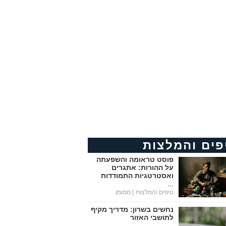
פים והמלצות
פוסט טראומה והשפעתה
על ההורות: אתגרים
ואסטרטגיות התמודדות
...
טיפים והמלצות
| ממומן
נחשים בשרון: מדריך מקיף
לתושבי האזור
...