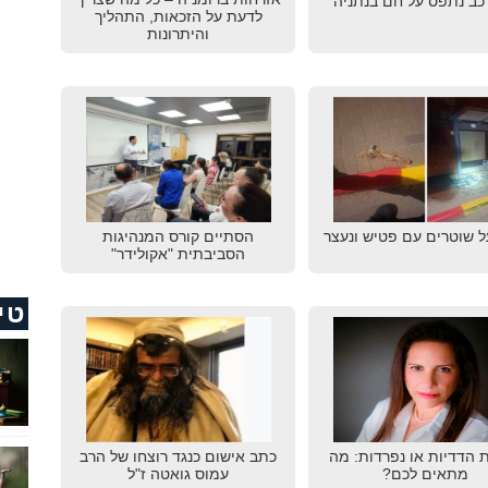
רכב נתפס על חם בנתניה
לדעת על הזכאות, התהליך
והיתרונות
ל שוטרים עם פטיש ונעצר
הסתיים קורס המנהיגות
הסביבתית "אקולידר"
טי
ת הדדיות או נפרדות: מה
כתב אישום כנגד רוצחו של הרב
מתאים לכם?
עמוס גואטה ז"ל