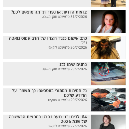
צוואות הדדיות או נפרדות: מה מתאים לכם?
31/7/2026 פלאשנט חוק ומשפט
כתב אישום כנגד רוצחו של הרב עמוס גואטה
ז"ל
30/7/2026 פלאשנט לוקאלי
נהגים שימו לב!!
29/7/2026 פלאשנט חוק ומשפט
גל חסימות מסתורי בווטסאפ: כך תשמרו על
המידע שלכם
29/7/2026 פלאשנט עסקים
64 ילדים ובני נוער נהרגו במחצית הראשונה
של שנת 2026
27/7/2026 פלאשנט לוקאלי