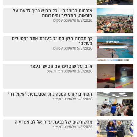
אזרחות ברומניה – כל מה שצריך לדעת על
הזכאות, התהליך והיתרונות
5/8/2026 פלאשנט עסקים
כך תבחרו מלון בחו"ל בעזרת אתר "מטיילים
בעולם"
5/8/2026 פלאשנט עסקים
איים על שוטרים עם פטיש ונעצר
3/8/2026 פלאשנט חוק ומשפט
הסתיים קורס המנהיגות הסביבתית "אקולידר"
1/8/2026 פלאשנט לוקאלי
מהשורשים של גבעת עדה אל לב אפריקה
1/8/2026 פלאשנט לוקאלי