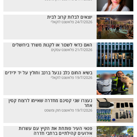
יוצאים לבלות קרוב לבית
24/7/2026 פלאשנט לוקאלי
האם כדאי לשכור או לקנות משרד בירושלים
21/7/2026 פלאשנט עסקים
בשיא החום כלב ננעל ברכב וחולץ על יד ידידים
19/7/2026 פלאשנט לוקאלי
נעצרו שני קטינם מחדרה שאיימו לרצוח קטין
אחר
19/7/2026 פלאשנט חוק ומשפט
פנאי העיר פותחת את הקיץ עם עשרות
אירועים קהילתיים ברחבי חדרה