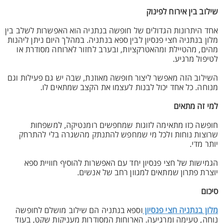
שילוב בין אירוח לפינוק
אחד היתרונות הגדולים של חופשה בנתניה הוא האפשרות לשלב בין
מלון בנתניה חצי פנסיון לבין ספא בנתניה. במהלך היום ניתן ליהנות
מהים, מהטיילת ומהאטרקציות, ובערב לחזור לארוחה מסודרת או
לטיפול מרגיע.
השילוב הזה מאפשר ליצור חופשה מאוזנת, שבה יש גם פעילות וגם
מנוחה. כל אחד יכול לבנות לעצמו את הקצב שמתאים לו.
למי זה מתאים
חופשה כזו מתאימה לזוגות שמחפשים רומנטיקה, למשפחות
שרוצות נוחות ולכל מי שמחפש להתנתק מהשגרה בלי להתרחק
יותר מדי.
הגמישות של חצי פנסיון יחד עם האפשרות להוסיף חוויית ספא
יוצרת פתרון שמתאים למגוון רחב של אנשים.
סיכום
מלון בנתניה חצי פנסיון
וספא בנתניה הם שילוב מושלם לחופשה
נוחה, טעימה ומרגיעה. הארוחות המסודרות מעניקות שקט, בעוד