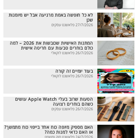
לא כל חופשה באמת מרגיעה אבל יש מיומנות
שכן
27/7/2026 פלאשנט עסקים
המתנות האישיות שכובשות את 2026 – למה
כולם בוחרים טבעות עם חריטה אישית
26/7/2026 פלאשנט לוקאלי
בעוד יומיים זה קורה
26/7/2026 פלאשנט לוקאלי
הטעות שרוב בעלי Apple Watch עושים
כשהם בוחרים רצועה
26/7/2026 פלאשנט עסקים
האם מספיק מיופה כוח אחד בייפוי כוח מתמשך?
או האם כדאי למנות כמה?
24/7/2026 פלאשנט חוק ומשפט