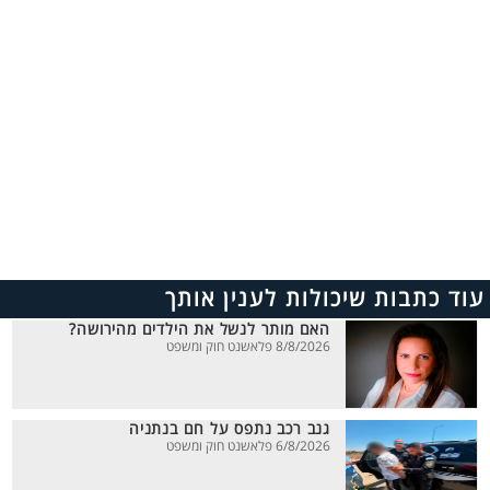
עוד כתבות שיכולות לענין אותך
האם מותר לנשל את הילדים מהירושה?
8/8/2026 פלאשנט חוק ומשפט
גנב רכב נתפס על חם בנתניה
6/8/2026 פלאשנט חוק ומשפט