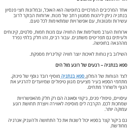
אחד המרכיבים המרכזיים בחופשה הוא האוכל, ובמלונות חצי פנסיון
בנתניה ניתן ליהנות ממגוון רחב של מנות. ארוחות הבוקר לרוב
עשירות ומגוונות, עם אפשרויות שמתאימות לכל טעם.
ארוחות הערב משלימות את החוויה עם מנות חמות, סלטים, קינוחים
ולעיתים גם תפריטים משתנים. עבור רבים, זהו חלק בלתי נפרד
מההנאה בחופשה.
השילוב בין נוחות לאיכות יוצר חוויה קולינרית מספקת.
ספא בנתניה – רגעים של רוגע מול הים
לצד הנוחות של המלון,
ספא בנתניה
מוסיף רובד נוסף של פינוק.
מתחמי הספא בעיר מציעים מגוון טיפולים שמיועדים להרגיע את
הגוף ולשחרר מתחים.
עיסויים, טיפולי פנים, ג׳קוזי וסאונה הם רק חלק מהאפשרויות
שמחכות לכם. הקרבה לים מוסיפה לאווירה ויוצרת תחושת רוגע
עמוקה יותר.
גם ביקור קצר בספא יכול לשנות את כל התחושה ולהעניק אנרגיה
מחודשת.