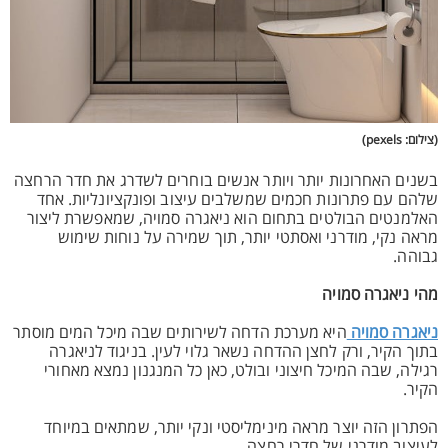
(צילום: pexels)
בשנים האחרונות יותר ויותר אנשים בוחרים לשדרג את חדר הרחצה
שלהם עם פתרונות חכמים שמשלבים עיצוב ופונקציונליות. אחד
האלמנטים הבולטים בתחום הוא ניאגרה סמויה, שמאפשרת ליצור
מראה נקי, מודרני ואסתטי יותר, תוך שמירה על נוחות שימוש
גבוהה.
מהי ניאגרה סמויה
ניאגרה סמויה
היא מערכת הדחה לשירותים שבה מיכל המים מוסתר
בתוך הקיר, ורק לחצן ההדחה נשאר גלוי לעין. בניגוד לניאגרה
רגילה, שבה המיכל חיצוני ובולט, כאן כל המנגנון נמצא מאחורי
הקיר.
הפתרון הזה יוצר מראה מינימליסטי ונקי יותר, שמתאים במיוחד
לעיצוב מודרני של חדרי רחצה.