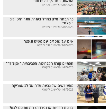
הזכאות, התהליך והיתרונות
5/8/2026 פלאשנט עסקים
כך תבחרו מלון בחו"ל בעזרת אתר "מטיילים
בעולם"
5/8/2026 פלאשנט עסקים
איים על שוטרים עם פטיש ונעצר
3/8/2026 פלאשנט חוק ומשפט
הסתיים קורס המנהיגות הסביבתית "אקולידר"
1/8/2026 פלאשנט לוקאלי
מהשורשים של גבעת עדה אל לב אפריקה
1/8/2026 פלאשנט לוקאלי
צוואות הדדיות או נפרדות: מה מתאים לכם?