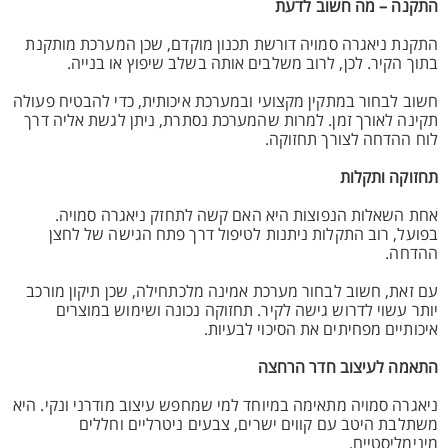
התקנה – מה חשוב לדעת
התקנת ניאגרה סמויה דורשת תכנון מוקדם, שכן המערכת מותקנת
בתוך הקיר. לכן, לרוב משלבים אותה בשלב שיפוץ או בנייה.
חשוב לבחור במתקין מקצועי ובמערכת איכותית, כדי להבטיח פעולה
תקינה לאורך זמן. למרות שהמערכת נסתרת, ניתן לגשת אליה דרך
לוח ההדחה לצורך תחזוקה.
תחזוקה ותקלות
אחת השאלות הנפוצות היא האם קשה לתחזק ניאגרה סמויה.
בפועל, רוב התקלות ניתנות לטיפול דרך פתח הגישה של לחצן
ההדחה.
עם זאת, חשוב לבחור מערכת אמינה מלכתחילה, שכן תיקון מורכב
יותר עשוי לדרוש גישה לקיר. תחזוקה נכונה ושימוש במוצרים
איכותיים מפחיתים את הסיכוי לבעיות.
התאמה לעיצוב חדר הרחצה
ניאגרה סמויה מתאימה במיוחד למי שמחפש עיצוב מודרני ונקי. היא
משתלבת היטב עם קווים ישרים, צבעים ניטרליים וחללים
מינימליסטיים.