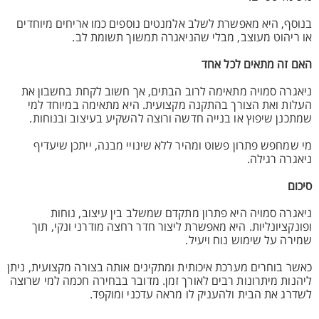
בנוסף, היא מאפשרת לשלב אלמנטים נוספים כמו אריחים מיוחדים
או ריהוט מעוצב, מבלי שהניאגרה תמשוך תשומת לב.
האם זה מתאים לכל אחד
ניאגרה סמויה מתאימה לרוב הבתים, אך חשוב לקחת בחשבון את
העלות ואת הצורך בהתקנה מקצועית. היא מתאימה במיוחד למי
שמתכנן שיפוץ או בנייה חדשה ורוצה להשקיע בעיצוב ובנוחות.
מי שמחפש פתרון פשוט ומהיר ללא שינויי מבנה, ייתכן שיעדיף
ניאגרה רגילה.
סיכום
ניאגרה סמויה היא פתרון מתקדם שמשלב בין עיצוב, נוחות
ופונקציונליות. היא מאפשרת ליצור חדר רחצה מודרני ונקי, תוך
שמירה על שימוש נוח ויעיל.
כאשר בוחרים מערכת איכותית ומתקינים אותה בצורה מקצועית, ניתן
ליהנות מיתרונות רבים לאורך זמן. מדובר בבחירה חכמה למי שרוצה
לשדרג את הבית ולהעניק לו מראה עדכני ומוקפד.