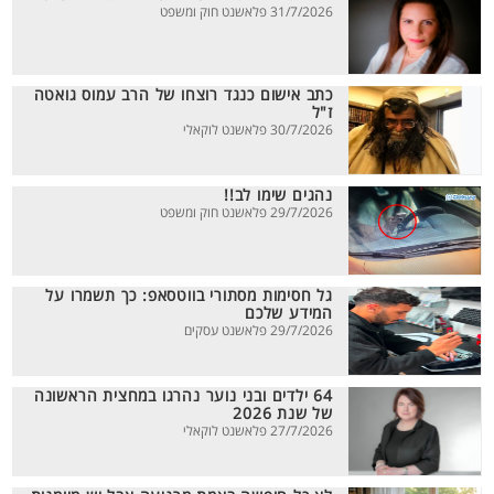
31/7/2026 פלאשנט חוק ומשפט
כתב אישום כנגד רוצחו של הרב עמוס גואטה
ז"ל
30/7/2026 פלאשנט לוקאלי
נהגים שימו לב!!
29/7/2026 פלאשנט חוק ומשפט
גל חסימות מסתורי בווטסאפ: כך תשמרו על
המידע שלכם
29/7/2026 פלאשנט עסקים
64 ילדים ובני נוער נהרגו במחצית הראשונה
של שנת 2026
27/7/2026 פלאשנט לוקאלי