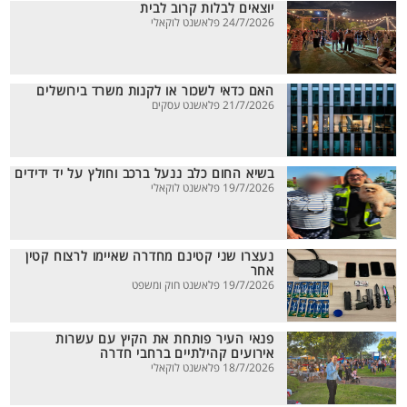
יוצאים לבלות קרוב לבית
24/7/2026 פלאשנט לוקאלי
האם כדאי לשכור או לקנות משרד בירושלים
21/7/2026 פלאשנט עסקים
בשיא החום כלב ננעל ברכב וחולץ על יד ידידים
19/7/2026 פלאשנט לוקאלי
נעצרו שני קטינם מחדרה שאיימו לרצוח קטין
אחר
19/7/2026 פלאשנט חוק ומשפט
פנאי העיר פותחת את הקיץ עם עשרות
אירועים קהילתיים ברחבי חדרה
18/7/2026 פלאשנט לוקאלי