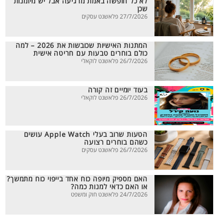
לא כל חופשה באמת מרגיעה אבל יש מיומנות
שכן
27/7/2026 פלאשנט עסקים
המתנות האישיות שכובשות את 2026 – למה
כולם בוחרים טבעות עם חריטה אישית
26/7/2026 פלאשנט לוקאלי
בעוד יומיים זה קורה
26/7/2026 פלאשנט לוקאלי
הטעות שרוב בעלי Apple Watch עושים
כשהם בוחרים רצועה
26/7/2026 פלאשנט עסקים
האם מספיק מיופה כוח אחד בייפוי כוח מתמשך?
או האם כדאי למנות כמה?
24/7/2026 פלאשנט חוק ומשפט