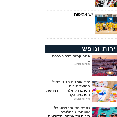
יש אליפות
ירות ונופש
פסח קסום בלב הערבה
...
תיירות ונופש
יריד אומנים חגיגי בחול
המועד סוכות
המרכז הקהילתי דורה מרשת
המרכזים הקה...
תיירות ונופש
נתניה מציגה: פסטיבל
אומנות וטכנולוגיה
סוכות של אמנות, טכנולוגיה