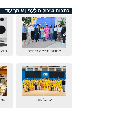
כתבות שיכולות לעניין אותך עוד
אחדות נפלאה בנתניה
“חגיגת
יש אליפות
רעמת