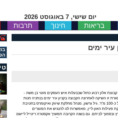
יום שישי, 7 באוגוסט 2026
בריאות
חינוך
תרבות
עיר ימים
בוא
הפ
טי
קבוצת אלון רבוע כחול שבבעלות איש העסקים מוטי בן משה -
ת זו השיקה לאחרונה הקבוצה בקניון עיר ימים בנתניה חנות
קונספט חדשה של נעמן, המשתרעת על שטח של כ-100 מ"ר. גיל גרשון, מנהל מחלקת שיווק ואיקומרס בחטיבת
ת פעילות האון-ליין, מאפשרות לנו להנגיש את המוצרים
ץ ובסמוך לביתם. גם בשנה הקרובה תמשיך אקסטרה ריטייל ליישם