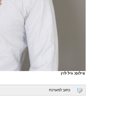
צילום: גיל לוין
כתוב למערכת