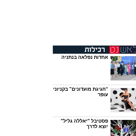
אחדות נפלאה בנתניה
“חגיגת מועדונים” בקניוני
עופר
פסטיבל "יאללה גליל"
יוצא לדרך