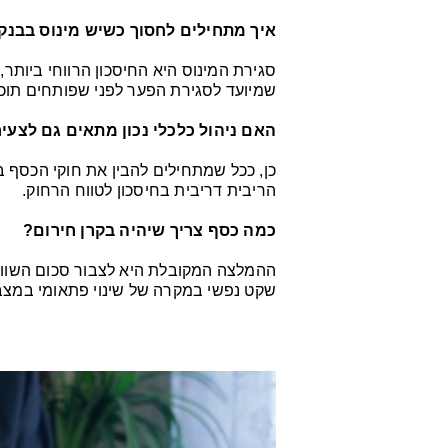
איך מתחילים לחסוך כשיש מינוס בבנק
סגירת המינוס היא החיסכון הרווחי ביותר,
שמיועד לסגירת הפער לפני שפותחים תוכנ
האם ניהול כלכלי נכון מתאים גם לצעי
כן, ככל שמתחילים להבין את חוקי הכסף בג
הריבית דריבית בחיסכון לטווח הרחוק.
כמה כסף צריך שיהיה בקרן חירום?
ההמלצה המקובלת היא לצבור סכום השווה
שקט נפשי במקרה של שינוי פתאומי במצב