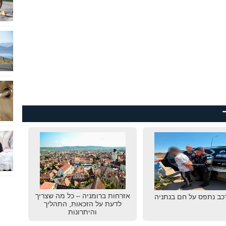
אזרחות ברומניה – כל מה שצריך
רכב נתפס על חם בנתניה
לדעת על הזכאות, התהליך
והיתרונות