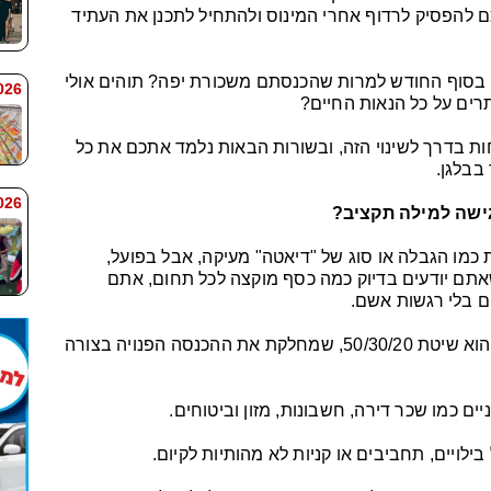
לכם להפסיק לרדוף אחרי המינוס ולהתחיל לתכנן את העתיד
סוף החודש למרות שהכנסתם משכורת יפה? תוהים אולי
 7:59
רים על כל הנאות החיים?
ות בדרך לשינוי הזה, ובשורות הבאות נלמד אתכם את כל
בבלגן.
 7:58
גישה למילה תקציב?
מו הגבלה או סוג של "דיאטה" מעיקה, אבל בפועל,
אתם יודעים בדיוק כמה כסף מוקצה לכל תחום, אתם
ם בלי רגשות אשם.
אחד הכלים הפשוטים ביותר ליישום מיידי הוא שיטת 50/30/20, שמחלקת את ההכנסה הפנויה בצורה