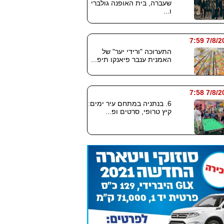
שעברה, בית האופנה גולברי
ו...
7/8/2026
התערוכה "ורידי יער" של
האמנית ענבר פיאנקו תיפ...
7/8/2026
6. בנתניה במתחם עיר ימים:
קיץ טרופי, סרטים ופ...