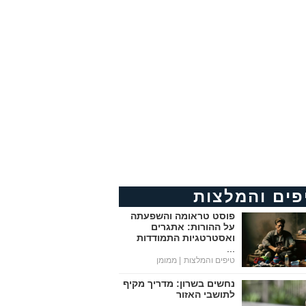
פים והמלצות
פוסט טראומה והשפעתה
על ההורות: אתגרים
ואסטרטגיות התמודדות
...
טיפים והמלצות
| ממומן
נחשים בשרון: מדריך מקיף
לתושבי האזור
...