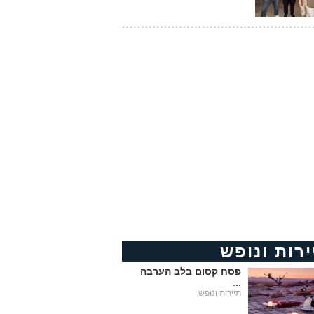
ירות ונופש
פסח קסום בלב הערבה
...
תיירות ונופש