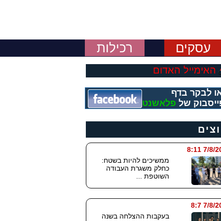
עסקים
רכילות
האימייל האדום
ו לבקר בדף
ייסבוק של
פלאשנט
וצים
7/8/2026
ממשיכים להיות בשטח:
כחלק משגרת העבודה
השוטפת ...
7/8/202
בעקבות ההצלחה בשנה