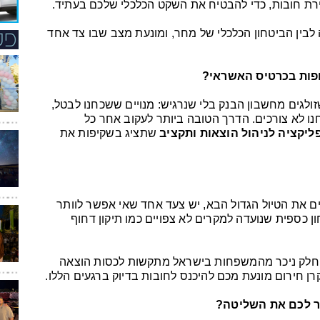
ה לבין הביטחון הכלכלי של מחר, ומונעת מצב שבו צד אחד
ופות בכרטיס האשראי?
ולגים מחשבון הבנק בלי שנרגיש: מנויים ששכחנו לבטל,
נו לא צורכים. הדרך הטובה ביותר לעקוב אחר כל
ליקציה לניהול הוצאות ותקציב
שתציג בשקיפות את
ים את הטיול הגדול הבא, יש צעד אחד שאי אפשר לוותר
ון כספית שנועדה למקרים לא צפויים כמו תיקון דחוף
 חלק ניכר מהמשפחות בישראל מתקשות לכסות הוצאה
יר לכם את השליטה?