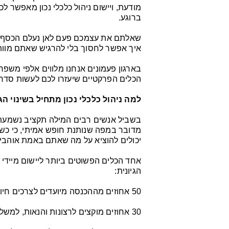
מודעת, ויישום ניהול כלכלי נכון מאפשר 
ברוגע.
שאלתם את עצמכם פעם לאן נעלם הכסף ב
איך אפשר לחסוך בלי להרגיש שאתם מוות
בארגון פעמונים אנחנו מלווים אלפי משפח
הכלים הפרקטיים שיעזרו לכם לעשות סדר 
למה ניהול כלכלי נכון מתחיל בשינוי ה
בשביל אנשים רבים המילה תקציב נשמעת כ
מדובר במפה שנותנת חופש אמיתי, כי כש
יכולים להוציא על מה שאתם באמת אוהבי
הגיונית:
50 אחוזים מההכנסה מיועדים לצרכים חיוניים כמו שכר דירה, חשבונות, מזון וביטוחים.
30 אחוזים מוקצים לרצונות והנאות, למשל בילויים, תחביבים או קניות לא מהותיות לקיום.