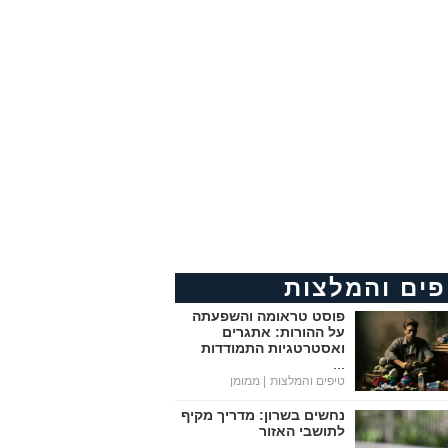
פים והמלצות
פוסט טראומה והשפעתה
על ההורות: אתגרים
ואסטרטגיות התמודדות
...
טיפים והמלצות
| ממומן
נחשים בשרון: מדריך מקיף
לתושבי האזור
...