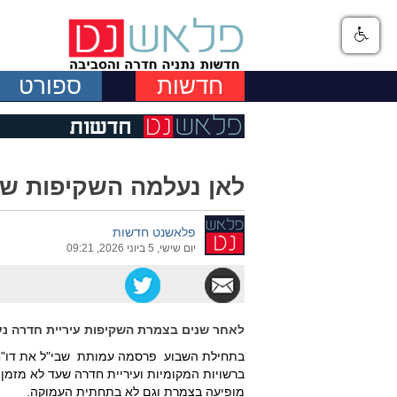
חדשות
ספורט
לאן נעלמה השקיפות של
פלאשנט חדשות
יום שישי, 5 ביוני 2026, 09:21
לאחר שנים בצמרת השקיפות עיריית חדרה נע
ברשויות המקומיות ועיריית חדרה שעד לא מזמן
מופיעה בצמרת וגם לא בתחתית העמוקה.