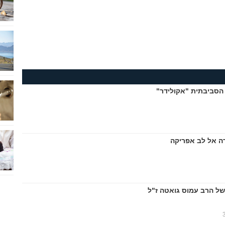
הסביבתית "אקולידר"
ה אל לב אפריקה
של הרב עמוס גואטה ז"ל