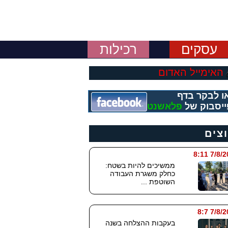
עסקים
רכילות
האימייל האדום
ו לבקר בדף
יסבוק של
פלאשנט
וצים
7/8/2026
ממשיכים להיות בשטח:
כחלק משגרת העבודה
השוטפת ...
7/8/202
בעקבות ההצלחה בשנה