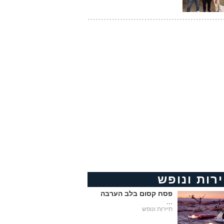
ירות ונופש
פסח קסום בלב הערבה
...
תיירות ונופש