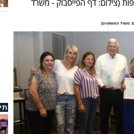
ם: משרד המשפטים)
תי