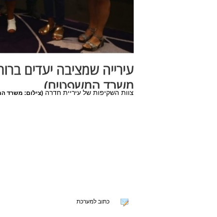
צוות השקיפות של עיריית חדרה
(צילום: משרד ה
כתוב למערכת