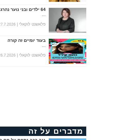
64 ילדים ובני נוער נהרגו במחצית הראשונה של שנת 2026
...
פלאשנט לוקאלי |
27.7.2026
בעוד יומיים זה קורה
...
פלאשנט לוקאלי |
26.7.2026
מדברים על זה