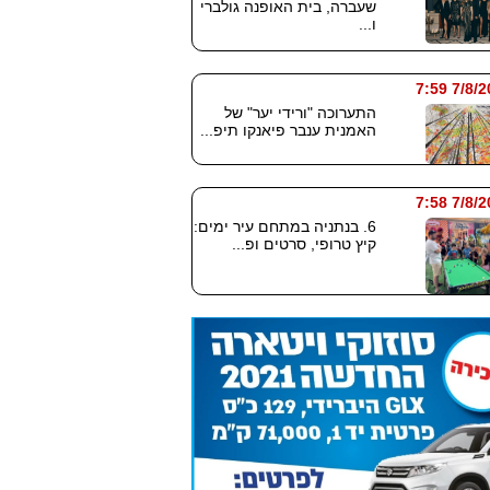
שעברה, בית האופנה גולברי
ו...
7/8/2026
התערוכה "ורידי יער" של
האמנית ענבר פיאנקו תיפ...
7/8/2026
6. בנתניה במתחם עיר ימים:
קיץ טרופי, סרטים ופ...