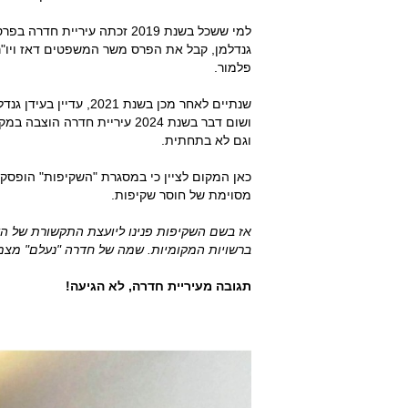
למי ששכל בשנת 2019 זכתה עיר
גנדלמן, קבל את הפרס משר המשפטים דאז ויו"ר
פלמור.
שנתיים לאחר מכן בשנת 
וגם לא בתחתית.
כאן המקום לציין כי במסגרת "השקיפות" הופסקו
מסוימת של חוסר שקיפות.
אז בשם השקיפות פנינו ליועצת התקשורת של העי
ברשויות המקומיות. שמה של חדרה "נעלם" מצמ
תגובה מעיריית חדרה, לא הגיעה!