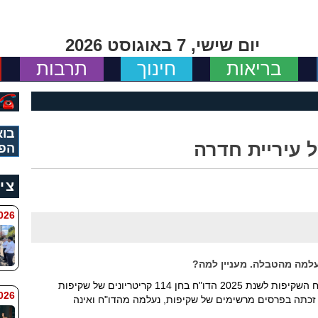
יום שישי, 7 באוגוסט 2026
בריאות
חינוך
תרבות
בוא
 עיריית חדרה
הפי
צי
 8:11
למה מהטבלה. מעניין למה?
בתחילת השבוע פרסמה עמותת שבי"ל את דו"ח השקיפות לשנת 2025 הדו"ח בחן 114 קריטריונים של שקיפות
6 8:7
 זכתה בפרסים מרשימים של שקיפות, נעלמה מהדו"ח ואינה