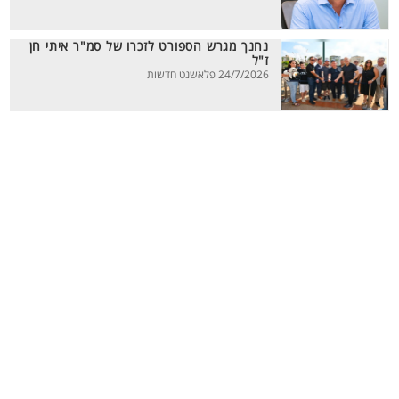
נחנך מגרש הספורט לזכרו של סמ"ר איתי חן
ז"ל
24/7/2026 פלאשנט חדשות