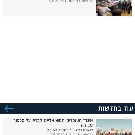
פלאשנט חדשות |
4.8.2026
עוד בחדשות
איגוד העובדים הסוציאליים הכריז על סכסוך
עבודה
לטענת האיגוד: " המדינה לא יכול...
פלאשנט חדשות |