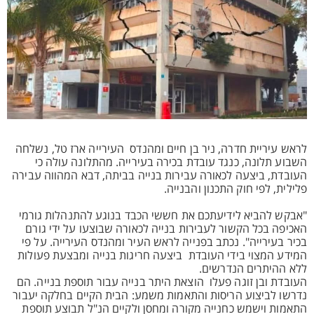
לראש עיריית חדרה, ניר בן חיים ומהנדס העירייה ארז טל, נשלחה
השבוע תלונה, כנגד עובדת בכירה בעירייה. מהתלונה עולה כי
העובדת, ביצעה לכאורה עבירות בנייה בביתה, דבא המהווה עבירה
פלילית, לפי חוק התכנון והבנייה.
"אבקש להביא לידיעתכם את חששי הכבד בנוגע להתנהלות גורמי
האכיפה בכל הקשור לעבירות בנייה לכאורה שבוצעו על ידי גורם
בכיר בעירייה". נכתב בפנייה לראש העיר ומהנדס העירייה. על פי
המידע המצוי בידי העובדת ביצעה חריגות בנייה ומבצעת פעולות
ללא ההיתרים הנדרשים.
העובדת ובן זוגה פעלו הוצאת היתר בנייה עבור תוספת בנייה. הם
נדרשו לביצוע הריסות והתאמות משמע: הבית הקיים בחלקה יעבור
התאמות וישמש כחנייה מקורה ומחסן ולקיים הנ"ל תבוצע תוספת