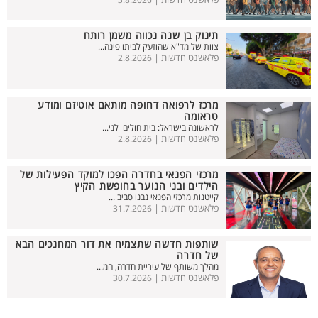
3.8.2026
תינוק בן שנה נכווה משמן רותח
צוות של מד"א שהוזעק לביתו פינה...
פלאשנט חדשות |
2.8.2026
מרכז לרפואה דחופה מותאם אוטיזם ומודע
טראומה
לראשונה בישראל: בית חולים לני...
פלאשנט חדשות |
2.8.2026
מרכזי הפנאי בחדרה הפכו למוקד הפעילות של
הילדים ובני הנוער בחופשת הקיץ
קייטנות מרכזי הפנאי נבנו סביב ...
פלאשנט חדשות |
31.7.2026
שותפות חדשה שתצמיח את דור המחנכים הבא
של חדרה
מהלך משותף של עיריית חדרה, המ...
פלאשנט חדשות |
30.7.2026