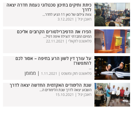
כיתת ותיקים בתיכון טכנולוגי נעמת חדרה יצאה
לדרך
צוות צילום של כאן 11 הגיע לחדר...
ראובן יגיל |
3.12.2021
הכירו את הדפיברילטורים הקרובים אליכם
המיזם החברתי 'הצילו! איפה דפי?...
פלאשנט לוקאלי |
22.11.2021
על עורך דין לשון הרע בחיפה – אסור לכם
להתפשר!
...
| ממומן
פלאשנט חוק ומשפט |
1.11.2021
שנת הלימודים האקדמית החדשה יצאה לדרך
השבוע יצאה לדרך שנת הלימודים ה...
ראובן יגיל |
15.10.2021