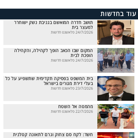
עוד בחדשות
תושב חדרה המואשם בגניבת נשק ישוחרר
למעצר בית
24/7/2026 פלאשנט חדשות
המקום שבו הכאב הופך לקהילה, והקהילה
הופכת לבית
24/7/2026 פלאשנט חדשות
בית המשפט בפסיקה תקדימית שתשפיע על כל
בעלי דירת מגורים בישראל
23/7/2026 פלאשנט חדשות
מהמטה אל השטח
22/7/2026 פלאשנט חדשות
חשד: לקח סם צחוק וגרם לתאונה קטלנית