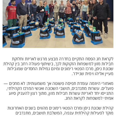
לקראת חג הפסח התקיים בחדרה מבצע מרגש לאריזת וחלוקת
חבילות מזון למשפחות הזקוקות לכך, בשיתוף פעולה רחב בין קהילת
שכונת ניסן, מרכז הפנאי רימונים ומיזם גמילות החסדים שמובילות
מעיין אליהו וימית שניידר.
מאחורי היוזמה עומדת תפיסה פשוטה אך משמעותית: לא מחכים —
פועלים. עשרות מתנדבים, תושבי השכונה ואנשי המרכז הקהילתי,
התגייסו יחד לאריזת עשרות חבילות מזון, מתוך רצון להעניק סיוע
אמיתי למשפחות לקראת החג.
קהילת שכונת ניסן ומרכז הפנאי רימונים מהווים בשנים האחרונות
מוקד לפעילות קהילתית ענפה, המשלבת תושבים, מתנדבים