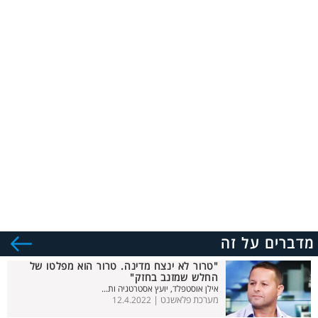
מדברים על זה
"טרור לא ינצח מדינה. טרור הוא מפלטו של
החלש שמזנב בחזק"
אילן אוסטפלד, יועץ אסטרטגיה ות...
מערכת פלאשנט |
12.4.2022