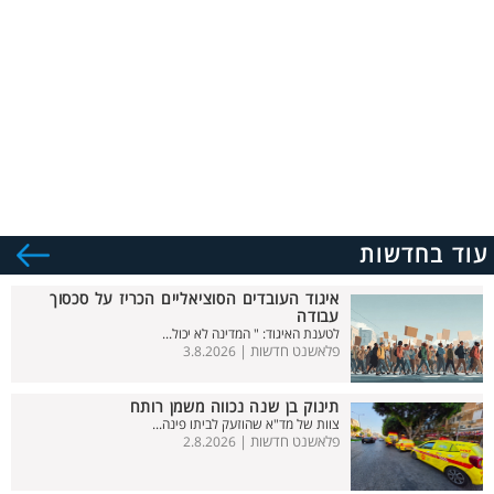
עוד בחדשות
איגוד העובדים הסוציאליים הכריז על סכסוך
עבודה
לטענת האיגוד: " המדינה לא יכול...
פלאשנט חדשות |
3.8.2026
תינוק בן שנה נכווה משמן רותח
צוות של מד"א שהוזעק לביתו פינה...
פלאשנט חדשות |
2.8.2026