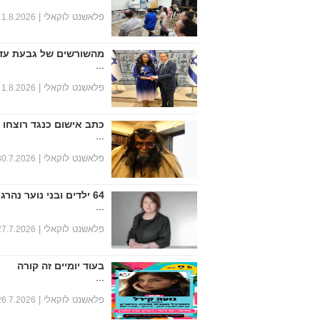
פלאשנט לוקאלי |
1.8.2026
מהשורשים של גבעת עד
...
פלאשנט לוקאלי |
1.8.2026
כתב אישום כנגד רוצחו 
...
פלאשנט לוקאלי |
30.7.2026
64 ילדים ובני נוער נהרגו במחצית הראשונה של שנת 2026
...
פלאשנט לוקאלי |
27.7.2026
בעוד יומיים זה קורה
...
פלאשנט לוקאלי |
26.7.2026