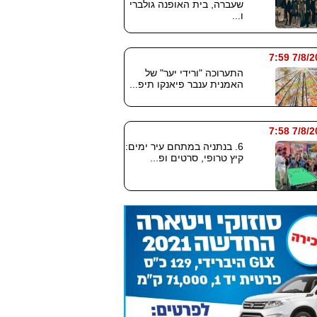
שעברה, בית האופנה גולברי
ו...
7/8/2026
התערוכה "ורידי יער" של
האמנית ענבר פיאנקו תיפ...
7/8/2026
6. בנתניה במתחם עיר ימים:
קיץ טרופי, סרטים ופ...