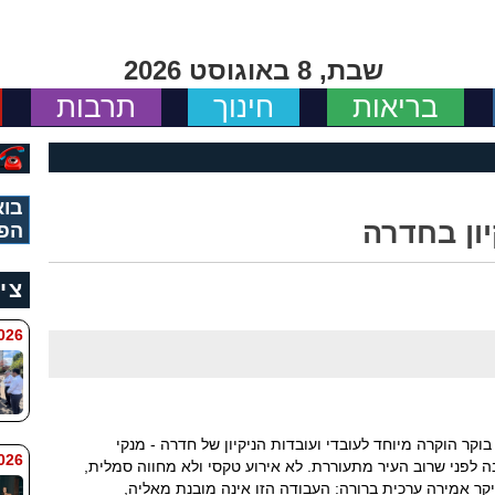
שבת, 8 באוגוסט 2026
בריאות
חינוך
תרבות
בוא
יון בחדרה
הפי
צי
 8:11
קר הוקרה מיוחד לעובדי ועובדות הניקיון של חדרה - מנקי
6 8:7
לפני שרוב העיר מתעוררת. לא אירוע טקסי ולא מחווה סמלית,
קר אמירה ערכית ברורה: העבודה הזו אינה מובנת מאליה,