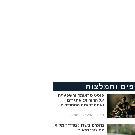
פים והמלצות
פוסט טראומה והשפעתה
על ההורות: אתגרים
ואסטרטגיות התמודדות
...
טיפים והמלצות
| ממומן
נחשים בשרון: מדריך מקיף
לתושבי האזור
...