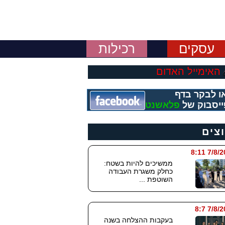
עסקים
רכילות
האימייל האדום
ו לבקר בדף
יסבוק של
פלאשנט
וצים
7/8/2026
ממשיכים להיות בשטח:
כחלק משגרת העבודה
השוטפת ...
7/8/202
בעקבות ההצלחה בשנה