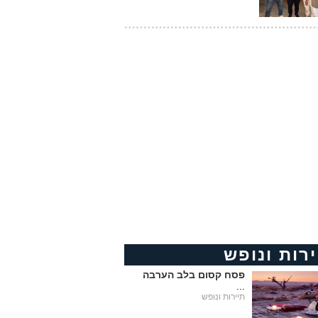
ירות ונופש
פסח קסום בלב הערבה
...
תיירות ונופש