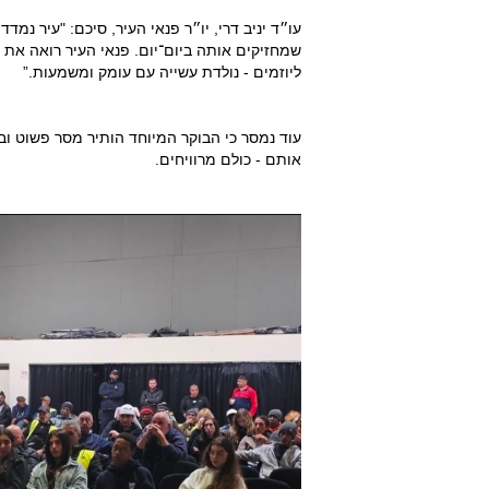
עו״ד יניב דרי, יו״ר פנאי העיר, סיכם: "עיר נמד
שמחזיקים אותה ביום־יום. פנאי העיר רואה א
ליוזמים - נולדת עשייה עם עומק ומשמעות.”
עוד נמסר כי הבוקר המיוחד הותיר מסר פשוט וב
אותם - כולם מרוויחים.