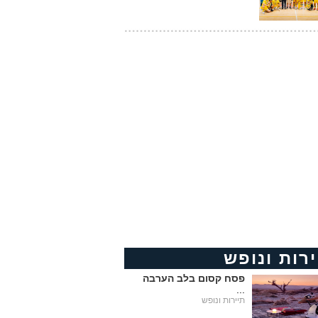
ירות ונופש
פסח קסום בלב הערבה
...
תיירות ונופש