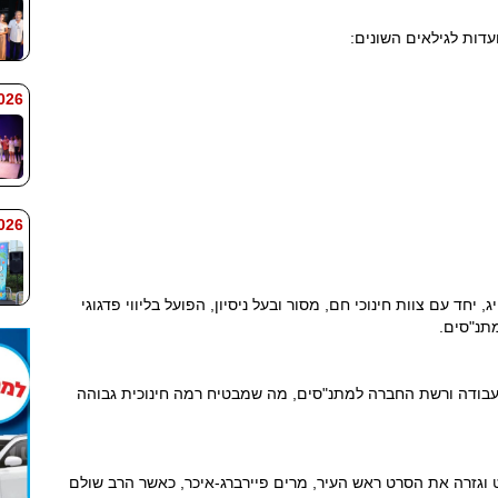
עדות לגילאים השונים:
 9:38
 9:33
חד עם צוות חינוכי חם, מסור ובעל ניסיון, הפועל בליווי פדגוגי
תנ"סים.
עבודה ורשת החברה למתנ"סים, מה שמבטיח רמה חינוכית גבוהה
וגזרה את הסרט ראש העיר, מרים פיירברג-איכר, כאשר הרב שולם