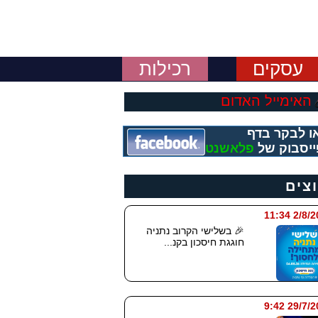
עסקים
רכילות
האימייל האדום
ו לבקר בדף
יסבוק של
פלאשנט
וצים
2/8/2026
🎉 בשלישי הקרוב נתניה
חוגגת חיסכון בקנ...
29/7/2026