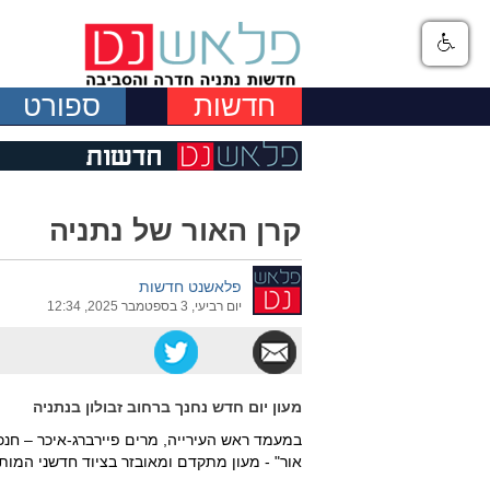
חדשות
ספורט
קרן האור של נתניה
פלאשנט חדשות
יום רביעי, 3 בספטמבר 2025, 12:34
מעון יום חדש נחנך ברחוב זבולון בנתניה
במעמד ראש העירייה, מרים פיירברג-איכר – חנכ
אור" - מעון מתקדם ומאובזר בציוד חדשני המות