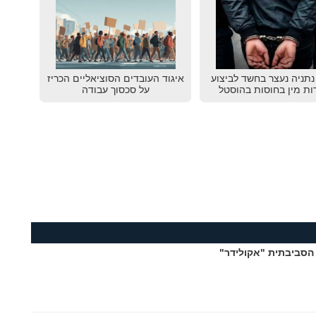
תניה נעצר בחשד לביצוע
איגוד העובדים הסוציאליים הכריז
ות מין בחוסות בהוסטל
על סכסוך עבודה
הסביבתית "אקולידר"