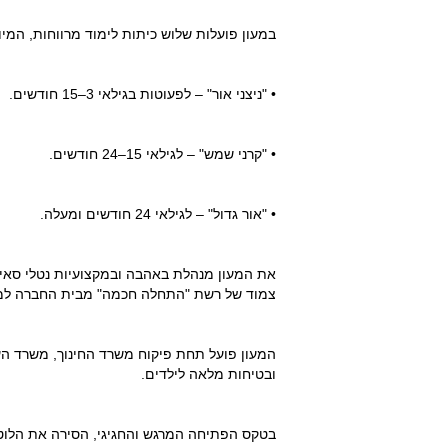
במעון פועלות שלוש כיתות לימוד מרווחות, המיו
• "ניצני אור" – לפעוטות בגילאי 3–15 חודשים.
• "קרני שמש" – לגילאי 15–24 חודשים.
• "אור גדול" – לגילאי 24 חודשים ומעלה.
את המעון מנהלת באהבה ובמקצועיות נטלי סאייג, י
צמוד של רשת "התחלה חכמה" מבית החברה למ
המעון פועל תחת פיקוח משרד החינוך, משרד ה
ובטיחות מלאה לילדים.
בטקס הפתיחה המרגש והחגיגי, הסירה את הלוט 