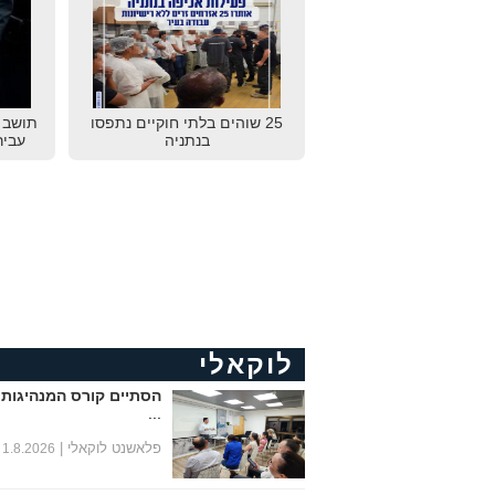
25 שוהים בלתי חוקיים נתפסו
תושב נ
בנתניה
עביר
לוקאלי
הסתיים קורס המנהיגות 
...
פלאשנט לוקאלי |
1.8.2026