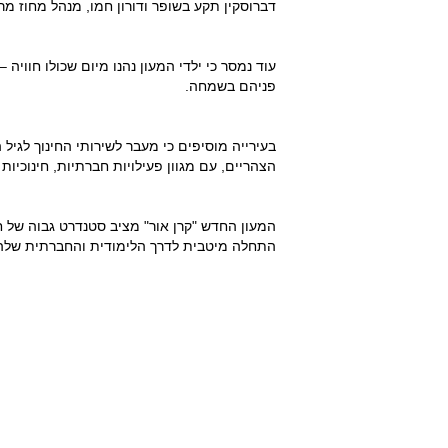
דברוסקין תקע בשופר ודורון חמו, מנהל מחוז מ
עוד נמסר כי ילדי המעון נהנו מיום שכולו חוויה 
פניהם בשמחה.
בעירייה מוסיפים כי מעבר לשירותי החינוך לגיל
הצהריים, עם מגוון פעילויות חברתיות, חינוכיות
המעון החדש "קרן אור" מציב סטנדרט גבוה של ח
התחלה מיטבית לדרך הלימודית והחברתית שלהם