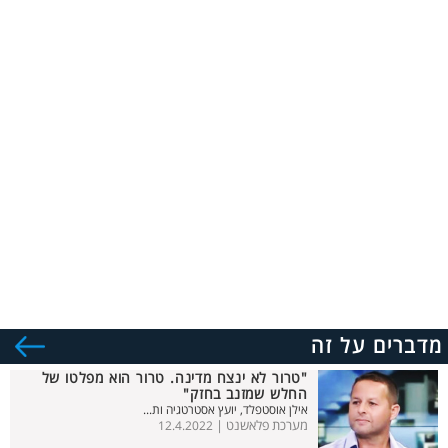
מדברים על זה
"טרור לא ינצח מדינה. טרור הוא מפלטו של
החלש שמזנב בחזק"
אילן אוסטפלד, יועץ אסטרטגיה ות...
מערכת פלאשנט |
12.4.2022