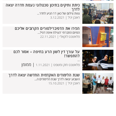
כיתת ותיקים בתיכון טכנולוגי נעמת חדרה יצאה
לדרך
צוות צילום של כאן 11 הגיע לחדר...
ראובן יגיל |
3.12.2021
הכירו את הדפיברילטורים הקרובים אליכם
המיזם החברתי 'הצילו! איפה דפי?...
פלאשנט לוקאלי |
22.11.2021
על עורך דין לשון הרע בחיפה – אסור לכם
להתפשר!
...
| ממומן
פלאשנט חוק ומשפט |
1.11.2021
שנת הלימודים האקדמית החדשה יצאה לדרך
השבוע יצאה לדרך שנת הלימודים ה...
ראובן יגיל |
15.10.2021