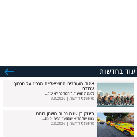
עוד בחדשות
איגוד העובדים הסוציאליים הכריז על סכסוך
עבודה
לטענת האיגוד: " המדינה לא יכול...
פלאשנט חדשות |
3.8.2026
תינוק בן שנה נכווה משמן רותח
צוות של מד"א שהוזעק לביתו פינה...
פלאשנט חדשות |
2.8.2026