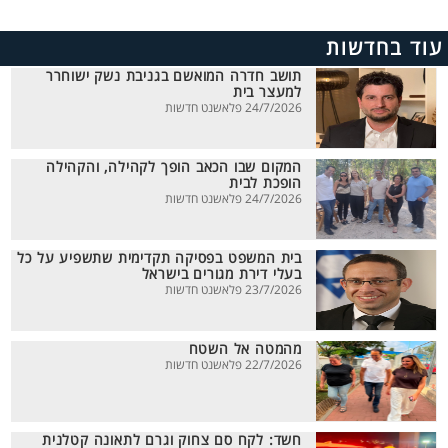
עוד בחדשות
תושב חדרה המואשם בגניבת נשק ישוחרר
למעצר בית
24/7/2026 פלאשנט חדשות
המקום שבו הכאב הופך לקהילה, והקהילה
הופכת לבית
24/7/2026 פלאשנט חדשות
בית המשפט בפסיקה תקדימית שתשפיע על כל
בעלי דירת מגורים בישראל
23/7/2026 פלאשנט חדשות
מהמטה אל השטח
22/7/2026 פלאשנט חדשות
חשד: לקח סם צחוק וגרם לתאונה קטלנית