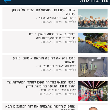
עוד בחדשות
איגוד העובדים הסוציאליים הכריז על סכסוך
עבודה
לטענת האיגוד: " המדינה לא יכול...
פלאשנט חדשות |
3.8.2026
תינוק בן שנה נכווה משמן רותח
צוות של מד"א שהוזעק לביתו פינה...
פלאשנט חדשות |
2.8.2026
מרכז לרפואה דחופה מותאם אוטיזם ומודע
טראומה
לראשונה בישראל: בית חולים לני...
פלאשנט חדשות |
2.8.2026
מרכזי הפנאי בחדרה הפכו למוקד הפעילות של
הילדים ובני הנוער בחופשת הקיץ
קייטנות מרכזי הפנאי נבנו סביב ...
פלאשנט חדשות |
31.7.2026
שותפות חדשה שתצמיח את דור המחנכים הבא