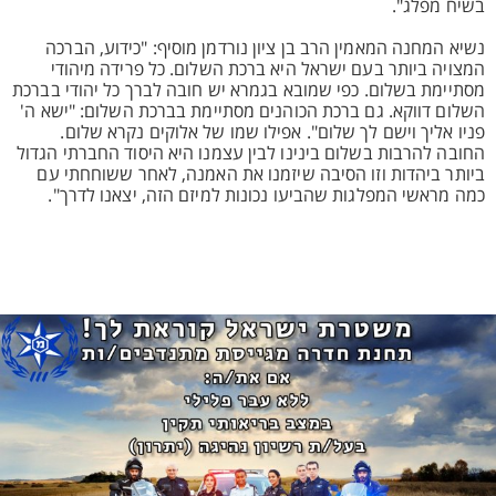
בשיח מפלג".
נשיא המחנה המאמין הרב בן ציון נורדמן מוסיף: "כידוע, הברכה
המצויה ביותר בעם ישראל היא ברכת השלום. כל פרידה מיהודי
מסתיימת בשלום. כפי שמובא בגמרא יש חובה לברך כל יהודי בברכת
השלום דווקא. גם ברכת הכוהנים מסתיימת בברכת השלום: "ישא ה'
פניו אליך וישם לך שלום". אפילו שמו של אלוקים נקרא שלום.
החובה להרבות בשלום בינינו לבין עצמנו היא היסוד החברתי הגדול
ביותר ביהדות וזו הסיבה שיזמנו את האמנה, לאחר ששוחחתי עם
כמה מראשי המפלגות שהביעו נכונות למיזם הזה, יצאנו לדרך".