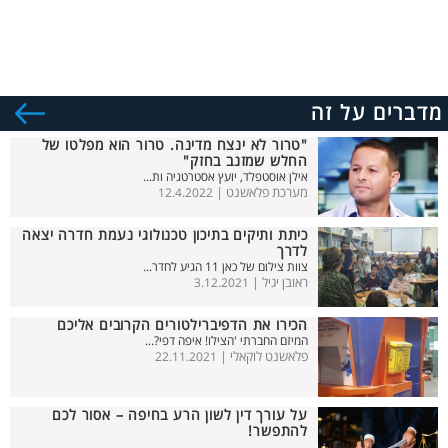
מדברים על זה
"טרור לא ינצח מדינה. טרור הוא מפלטו של
החלש שמזנב בחזק"
אילן אוסטפלד, יועץ אסטרטגיה ות...
מערכת פלאשנט |
12.4.2022
כיתת ותיקים בתיכון טכנולוגי נעמת חדרה יצאה
לדרך
צוות צילום של כאן 11 הגיע לחדר...
ראובן יגיל |
3.12.2021
הכירו את הדפיברילטורים הקרובים אליכם
המיזם החברתי 'הצילו! איפה דפי?...
פלאשנט לוקאלי |
22.11.2021
על עורך דין לשון הרע בחיפה – אסור לכם
להתפשר!
...