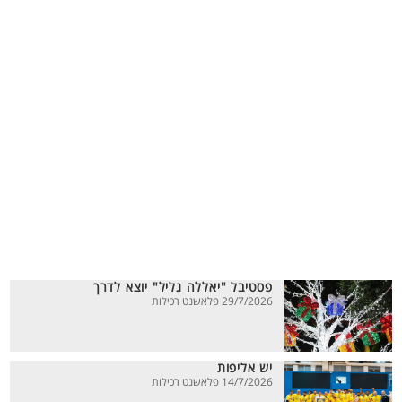
פסטיבל "יאללה גליל" יוצא לדרך
29/7/2026 פלאשנט רכילות
יש אליפות
14/7/2026 פלאשנט רכילות