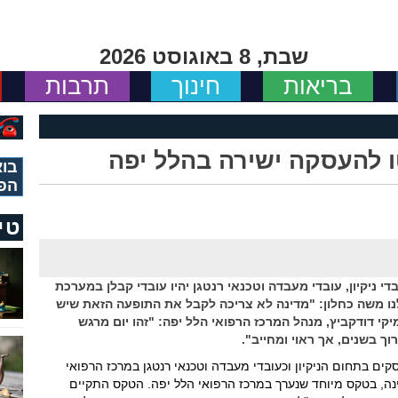
שבת, 8 באוגוסט 2026
בריאות
חינוך
תרבות
בוא
הפ
טי
די ניקיון, עובדי מעבדה וטכנאי רנטגן יהיו עובדי קבלן במערכת
לנו משה כחלון: "מדינה לא צריכה לקבל את התופעה הזאת שיש
מיקי דודקביץ, מנהל המרכז הרפואי הלל יפה: "זהו יום מרגש
וך בשנים, אך ראוי ומחייב".
ועסקים בתחום הניקיון וכעובדי מעבדה וטכנאי רנטגן במרכז הרפואי
נה, בטקס מיוחד שנערך במרכז הרפואי הלל יפה. הטקס התקיים