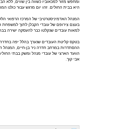
ומחפש מזור למכאוביו כשווה בין שווים, ללא הבד
היא בבית החולים. זהו יום מרגש עבור כולנו המה
המנהל האדמיניסטרטיבי של המרכז הרפואי הלל יפ
בעצם צירופם של עובדי הקבלן לתוך למשפחת הלל
למאות עובדים שנקלטו כבר להעסקה ישירה בבתי
בטקס קליטת העובדים שנערך בהלל יפה בחדרה הש
ההסתדרות במרחב חדרה ניר בן-חיים, המנהל האד
הוועד הארצי של עובדי מנהל ומשק בבתי החולים
אבי קוך.