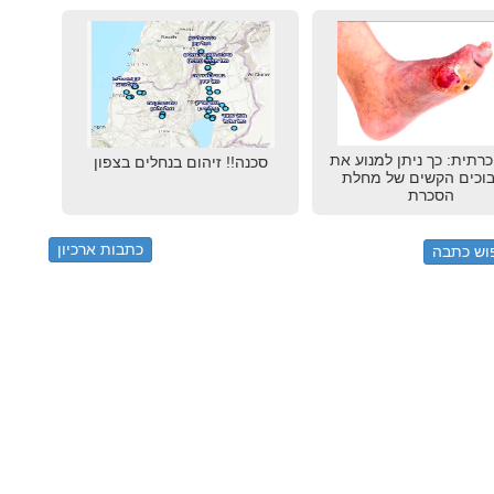
כרתית: כך ניתן למנוע את
סכנה!! זיהום בנחלים בצפון
וכים הקשים של מחלת
הסכרת
כתבות ארכיון