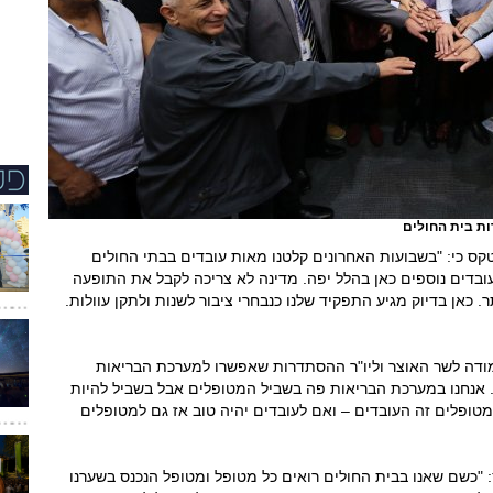
ות בית החולים
טקס כי: "בשבועות האחרונים קלטנו מאות עובדים בבתי החולים
ף הרופא וברזילי, היום אנחנו קולטים כ-170 עובדים נוספים כאן בהלל יפה. מדינה לא צריכה לקבל את התופעה
. כאן בדיוק מגיע התפקיד שלנו כנבחרי ציבור לשנות ולתקן עוולות.
מודה לשר האוצר וליו"ר ההסתדרות שאפשרו למערכת הבריאות
 אנחנו במערכת הבריאות פה בשביל המטופלים אבל בשביל להיות
טופלים זה העובדים – ואם לעובדים יהיה טוב אז גם למטופלים
: "כשם שאנו בבית החולים רואים כל מטופל ומטופל הנכנס בשערנו