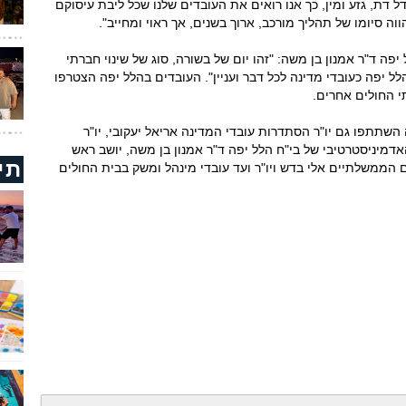
ל דת, גזע ומין, כך אנו רואים את העובדים שלנו שכל ליבת עיסוקם
ווה סיומו של תהליך מורכב, ארוך בשנים, אך ראוי ומחייב".
ה ד"ר אמנון בן משה: "זהו יום של בשורה, סוג של שינוי חברתי
 יפה כעובדי מדינה לכל דבר ועניין". העובדים בהלל יפה הצטרפו
 החולים אחרים.
תתפו גם יו"ר הסתדרות עובדי המדינה אריאל יעקובי, יו"ר
מיניסטרטיבי של בי"ח הלל יפה ד"ר אמנון בן משה, יושב ראש
תי
 הממשלתיים אלי בדש ויו"ר ועד עובדי מינהל ומשק בבית החולים