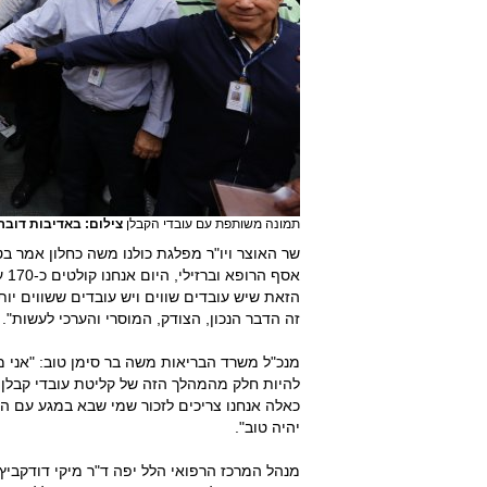
תמונה משותפת עם עובדי הקבלן
צילום: באדיבות דובר
שר האוצר ויו"ר מפלגת כולנו משה כחלון אמר ב
אס
הזאת שיש עובדים שווים ויש עובדים ששווים יותר
זה הדבר הנכון, הצודק, המוסרי והערכי לעשות".
מנכ"ל משרד הבריאות משה בר סימן טוב: "אני 
להיות חלק מהמהלך הזה של קליטת עובדי קבלן.
כאלה אנחנו צריכים לזכור שמי שבא במגע עם המ
יהיה טוב".
מנהל המרכז הרפואי הלל יפה ד"ר מיקי דודקביץ