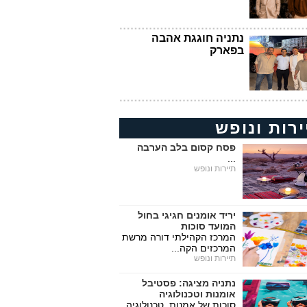
נתניה חוגגת אהבה
בפארק
ירות ונופש
פסח קסום בלב הערבה
...
תיירות ונופש
יריד אומנים חגיגי בחול
המועד סוכות
המרכז הקהילתי דורה מרשת
המרכזים הקה...
תיירות ונופש
נתניה מציגה: פסטיבל
אומנות וטכנולוגיה
סוכות של אמנות, טכנולוגיה