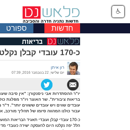
חדשות
ספורט
כ-170 עובדי קבלן נקלטו להעסקה ישירה בהלל יפה
רון איתן
יום שלישי, 22 בנובמבר 2016, 07:39
יו"ר ההסתדרות אבי ניסנקורן: "אין סיבה שעוב
בריאות ציבורית". שר האוצר ויו"ר מפלגת כו
עובדים שווים ויש עובדים ששווים יותר". ד"ר 
עבור כולנו המהווה סיומו של תהליך מורכב, אר
כ-170 עובדי קבלן ועובדי תאגיד הבריאות המ
הלל יפה נקלטו היום להעסקה ישירה כעובדי מדי