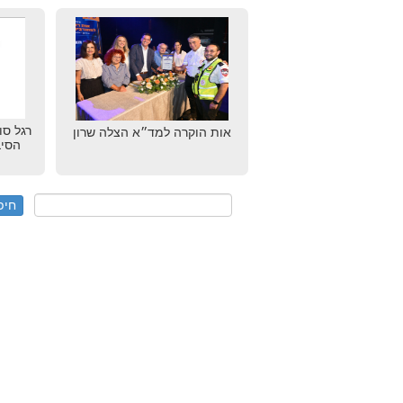
רגל סו
אות הוקרה למד״א הצלה שרון
הסיב