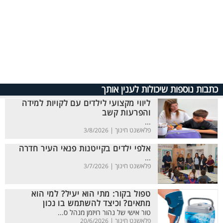
כתבות נוספות שיכולות לענין אותך
ליווי מקצועי לילדים עם לקויות למידה
והפרעות קשב
...
פלאשנט חינוך |
3/8/2026
אלפי ילדים בקייטנות פנאי העיר חדרה
...
פלאשנט חינוך |
3/7/2026
טפול בקור: מתי הוא יעיל? למי הוא
מתאים? וכיצד להשתמש בו נכון
טור אישי של נהור רויזמן מנהל ס...
פלאשנט חינוך |
20/6/2026