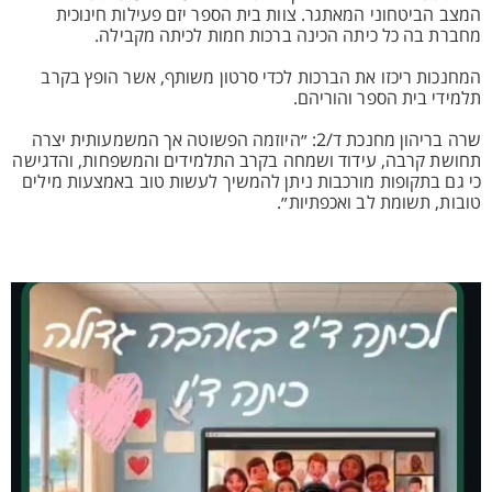
המצב הביטחוני המאתגר. צוות בית הספר יזם פעילות חינוכית
מחברת בה כל כיתה הכינה ברכות חמות לכיתה מקבילה.
המחנכות ריכזו את הברכות לכדי סרטון משותף, אשר הופץ בקרב
תלמידי בית הספר והוריהם.
שרה בריהון מחנכת ד/2: ״היוזמה הפשוטה אך המשמעותית יצרה
תחושת קרבה, עידוד ושמחה בקרב התלמידים והמשפחות, והדגישה
כי גם בתקופות מורכבות ניתן להמשיך לעשות טוב באמצעות מילים
טובות, תשומת לב ואכפתיות״.