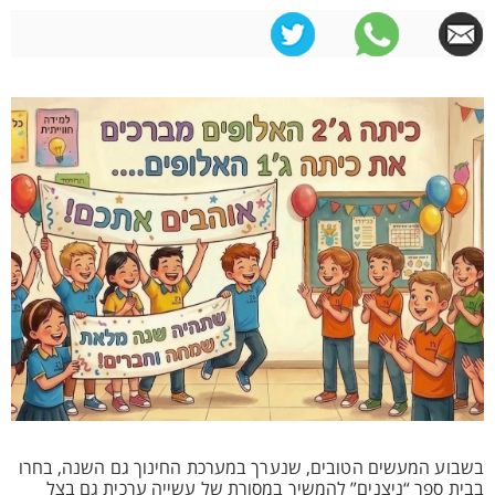
בשבוע המעשים הטובים, שנערך במערכת החינוך גם השנה, בחרו
בבית ספר “ניצנים” להמשיך במסורת של עשייה ערכית גם בצל