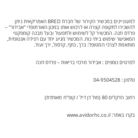
למעוניינים במכשיר הקירור של חברת BRED האמריקאית ניתן
להשכירו לתקופה קצרה או לרכוש אותו במכון האורתופדי "אבידור" –
פרדס חנה. המכשיר קל לשימוש ולתפעול ובעל מבנה קומפקטי
המאפשר שימוש ביתי נוח. המכשיר מגיע יחד עם רפידה אנטומית,
מותאמת לצרכי המטופל: ברך, כתף, קרסול, ירך ועוד.
לפרטים נוספים : אבידור מרכזי בריאות – פרדס חנה
טלפון : 04-9504528
רחוב הדקלים 80 (מול דן דיל / קופ"ח מאוחדת)
בקרו באתר: www.avidorhc.co.il